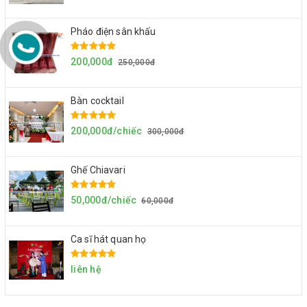
Pháo điện sân khấu
200,000đ
250,000đ
Bàn cocktail
200,000đ/chiếc
300,000đ
Ghế Chiavari
50,000đ/chiếc
60,000đ
Ca sĩ hát quan họ
liên hệ