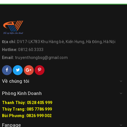
Địa chỉ:
DV17-LK783 Khu Hàng bè, Kiến Hưng, Hà Đông, Hà Nội
Hotline:
0812.60.3333
Email:
truyenthongbsg@gmail.com
Về chúng tôi
Phòng Kinh Doanh
Thanh Thúy: 0528 405 999
Thùy Trang: 085 7786 999
Bùi Phương: 0826 999 002
Fanpage