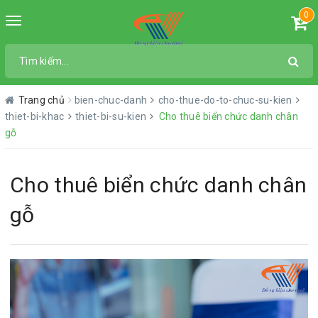
0
Toggle
navigation
Trang chủ
bien-chuc-danh
cho-thue-do-to-chuc-su-kien
thiet-bi-khac
thiet-bi-su-kien
Cho thuê biển chức danh chân
gỗ
Cho thuê biển chức danh chân
gỗ