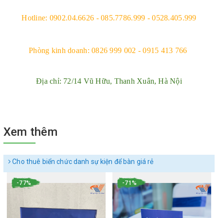
Hotline: 0902.04.6626 - 085.7786.999 - 0528.405.999
Phòng kinh doanh: 0826 999 002 - 0915 413 766 
Địa chỉ: 72/14 Vũ Hữu, Thanh Xuân, Hà Nội
Xem thêm
Cho thuê biển chức danh sự kiện để bàn giá rẻ
-77%
-71%