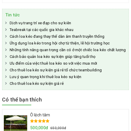
Tin tức
Dịch vụ trang trí xe đạp cho sự kiên
Teabreak tại các quốc gia khác nhau
Cách loa kéo đang thay thế dàn âm thanh truyền thống
Ứng dụng loa kéo trong hội chợ từ thiện, lễ hội trường học
Những tính năng quan trọng cần có ở một chiếc loa kéo chất lượng
Cách bảo quản loa kéo sự kiện giúp tăng tuổi thọ
Ưu điểm của việc thuê loa kéo so với việc mua mới
Cho thuê loa kéo sự kiện giá rẻ tổ chức teambuilding
Lưu ý quan trọng khi thuê loa kéo sự kiện
Cho thuê loa kéo sự kiện giá rẻ
Có thể bạn thích
Ô lệch tâm
500,000đ
650,000đ