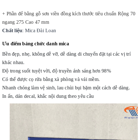
+ Phần đế bằng gỗ sơn viền đồng kích thước tiêu chuẩn Rộng 70 
ngang 275 Cao 47 mm
Chất liệu
:
Mica Đài Loan 
Ưu điểm bảng chức danh mica
Bền đẹp, nhẹ, không dễ vỡ, dễ dàng di chuyển đặt tại các vị trí
khác nhau.
Độ trong suốt tuyệt vời, độ truyền ánh sáng hơn 98%
Có thể được cọ rửa bằng xà phòng và vải mềm.
Nhanh chóng làm vệ sinh, lau chùi bụi bặm một cách dễ dàng.
In ấn, dán decal, khắc nội dung theo yêu cầu