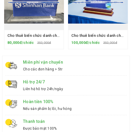
Cho thuê biển chức danh chân Mica
Cho thuê biển chức danh chân gỗ
80,000đ/chiếc
100,000đ/chiếc
350,000đ
350,000đ
Miễn phí vận chuyển
Cho các đơn hàng > 5tr
Hỗ trợ 24/7
Liên hệ hỗ trợ 24h/ngày
Hoàn tiền 100%
Nếu sản phẩm bị lỗi, hư hỏng
Thanh toán
Được bảo mật 100%