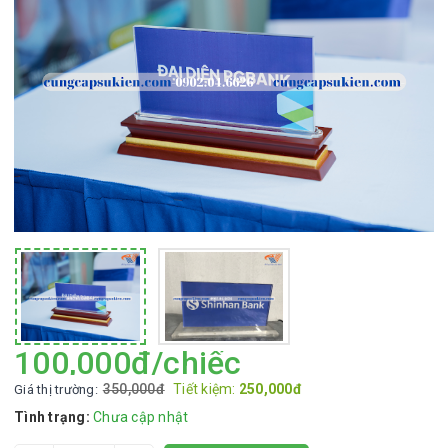
100,000đ/chiếc
350,000đ
Tiết kiệm:
250,000đ
Giá thị trường:
Tình trạng:
Chưa cập nhật