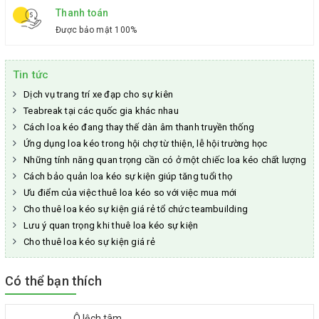
Thanh toán
Được bảo mật 100%
Tin tức
Dịch vụ trang trí xe đạp cho sự kiên
Teabreak tại các quốc gia khác nhau
Cách loa kéo đang thay thế dàn âm thanh truyền thống
Ứng dụng loa kéo trong hội chợ từ thiện, lễ hội trường học
Những tính năng quan trọng cần có ở một chiếc loa kéo chất lượng
Cách bảo quản loa kéo sự kiện giúp tăng tuổi thọ
Ưu điểm của việc thuê loa kéo so với việc mua mới
Cho thuê loa kéo sự kiện giá rẻ tổ chức teambuilding
Lưu ý quan trọng khi thuê loa kéo sự kiện
Cho thuê loa kéo sự kiện giá rẻ
Có thể bạn thích
Ô lệch tâm