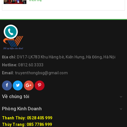
Địa chỉ:
DV17-LK783 Khu Hàng bè, Kiến Hưng, Hà Đông, Hà Nội
Hotline:
0812.60.3333
Email:
truyenthongbsg@gmail.com
Về chúng tôi
Phòng Kinh Doanh
Thanh Thúy: 0528 405 999
Thùy Trang: 085 7786 999