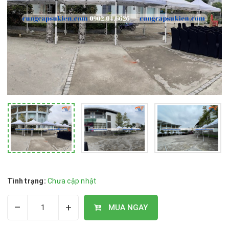
Tình trạng:
Chưa cập nhật
–
+
MUA NGAY