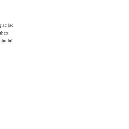
iác lạc
 theo
 thu hút