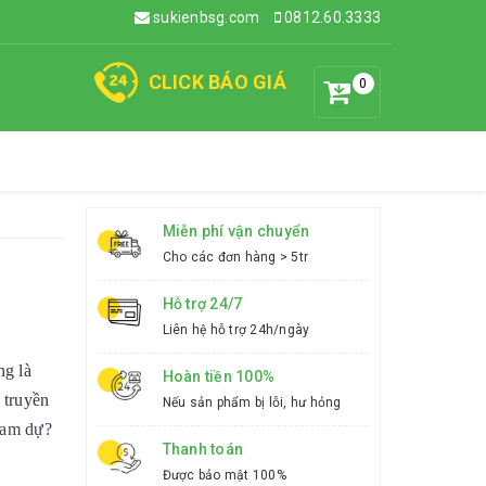
sukienbsg.com
0812.60.3333
CLICK BÁO GIÁ
0
Miễn phí vận chuyển
Cho các đơn hàng > 5tr
Hỗ trợ 24/7
Liên hệ hỗ trợ 24h/ngày
ng là
Hoàn tiền 100%
 truyền
Nếu sản phẩm bị lỗi, hư hỏng
ham dự?
Thanh toán
Được bảo mật 100%