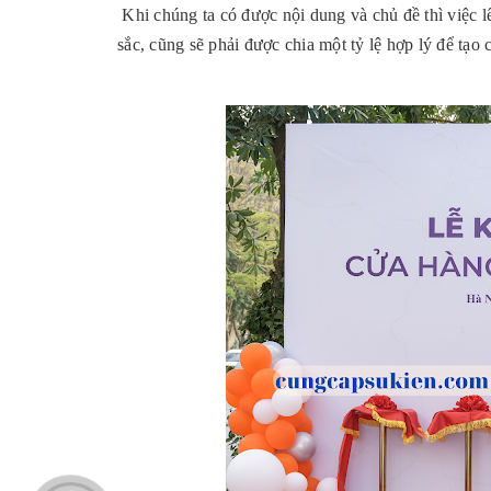
Khi chúng ta có được nội dung và chủ đề thì việc l
sắc, cũng sẽ phải được chia một tỷ lệ hợp lý để tạo