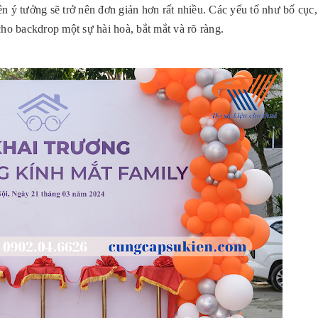
ên ý tưởng sẽ trở nên đơn giản hơn rất nhiều.
Các yếu tố như bố cục
 cho backdrop một sự hài hoà, bắt mắt và rõ ràng.