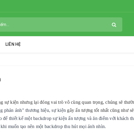
LIÊN HỆ
n
g sự kiện nhưng lại đóng vai trò vô cùng quan trọng, chúng sẽ thườ
ng phản ánh" thương hiệu, sự kiện
gây ấn tượng tốt nhất cũng như sẽ
o để thiết kế một backdrop sự kiện ấn tượng và ăn điểm với khách t
 khi muốn tạo nên một backdrop thu hút mọi ánh nhìn.