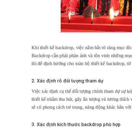
Khi thiết kế backdrop, việc nắm bắt rõ ràng mục đíc
Backdrop cần phải phản ánh và tôn vinh những mục t
lõi để định hướng cho toàn bộ thiết kế backdrop, từ 
2. Xác định rõ đối tượng tham dự
Việc xác định cụ thể đối tượng chính tham dự sự kiện
thiết kế nhằm thu hút, gây ấn tượng và tương thích 
sẽ có phong cách trẻ trung, năng động khác hẳn vớ
3. Xác định kích thước backdrop phù hợp