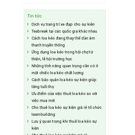
Tin tức
Dịch vụ trang trí xe đạp cho sự kiên
Teabreak tại các quốc gia khác nhau
Cách loa kéo đang thay thế dàn âm
thanh truyền thống
Ứng dụng loa kéo trong hội chợ từ
thiện, lễ hội trường học
Những tính năng quan trọng cần có ở
một chiếc loa kéo chất lượng
Cách bảo quản loa kéo sự kiện giúp
tăng tuổi thọ
Ưu điểm của việc thuê loa kéo so với
việc mua mới
Cho thuê loa kéo sự kiện giá rẻ tổ chức
teambuilding
Lưu ý quan trọng khi thuê loa kéo sự
kiện