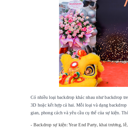
Có nhiều loại backdrop khác nhau như backdrop tr
3D hoặc kết hợp cả hai. Mỗi loại và dạng backdrop
gian, phong cách và yêu cầu cụ thể của sự kiện. T
- Backdrop sự kiện: Year End Party, khai trương, lễ