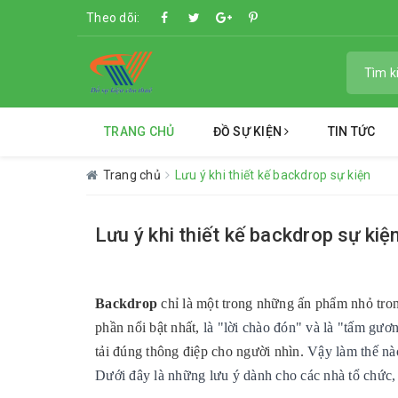
Theo dõi:
TRANG CHỦ
ĐỒ SỰ KIỆN
TIN TỨC
Trang chủ
Lưu ý khi thiết kế backdrop sự kiện
Lưu ý khi thiết kế backdrop sự kiệ
Backdrop
chỉ là một trong những ấn phẩm nhỏ tron
phần nổi bật nhất,
là "lời chào đón" và là "tấm gươ
tải đúng thông điệp cho người nhìn.
Vậy làm thế nà
Dưới đây là những lưu ý dành cho các nhà tổ chức,