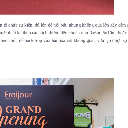
 tổ chức sự kiện, đủ lớn để nổi bật, nhưng không quá lớn gây cảm g
ược thiết kế theo các kích thước tiêu chuẩn như 3x6m, 5x10m, hoặc
 then chốt, để backdrop vừa hài hòa với không gian, vừa tạo được sự