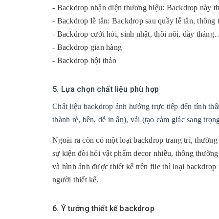
- Backdrop nhận diện thương hiệu: Backdrop này th
- Backdrop lễ tân: Backdrop sau quầy lễ tân, thông
- Backdrop cưới hỏi, sinh nhật, thôi nôi, đầy tháng
- Backdrop gian hàng
- Backdrop hội thảo
5. Lựa chọn chất liệu phù hợp
Chất liệu backdrop ảnh hưởng trực tiếp đến tính th
thành rẻ, bền, dễ in ấn), vải (tạo cảm giác sang tr
Ngoài ra còn có một loại backdrop trang trí, thường
sự kiện đòi hỏi vật phẩm decor nhiều, thông thường 
và hình ảnh được thiết kế trên file thì loại backdr
người thiết kế.
6. Ý tưởng thiết kế backdrop