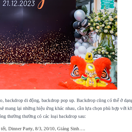
eo, backdrop di động, backdrop pop up. Backdrop cũng có thể ở dạn
 sẽ mang lại những hiệu ứng khác nhau, cần lựa chọn phù hợp với k
hông thường thường có các loại backdrop sau:
, tết, Dinner Party, 8/3, 20/10, Giáng Sinh….