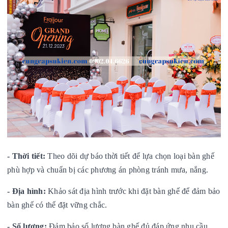
-
Thời tiết:
Theo dõi dự báo thời tiết để lựa chọn loại bàn ghế
phù hợp và chuẩn bị các phương án phòng tránh mưa, nắng.
-
Địa hình:
Khảo sát địa hình trước khi đặt bàn ghế để đảm bảo
bàn ghế có thể đặt vững chắc.
-
Số lượng:
Đảm bảo số lượng bàn ghế đủ đáp ứng nhu cầu