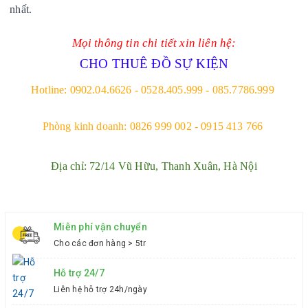
nhất.
Mọi thông tin chi tiết xin liên hệ:
CHO THUÊ ĐỒ SỰ KIỆN
Hotline: 0902.04.6626 - 0528.405.999 - 085.7786.999
Phòng kinh doanh: 0826 999 002 - 0915 413 766
Địa chỉ: 72/14 Vũ Hữu, Thanh Xuân, Hà Nội
Miễn phí vận chuyển
Cho các đơn hàng > 5tr
Hỗ trợ 24/7
Liên hệ hỗ trợ 24h/ngày