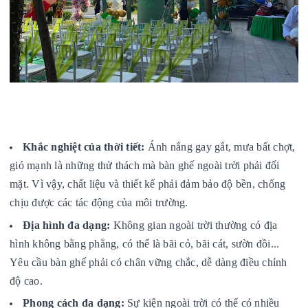
Khắc nghiệt của thời tiết:
Ánh nắng gay gắt, mưa bất chợt,
gió mạnh là những thử thách mà bàn ghế ngoài trời phải đối
mặt. Vì vậy, chất liệu và thiết kế phải đảm bảo độ bền, chống
chịu được các tác động của môi trường.
Địa hình đa dạng:
Không gian ngoài trời thường có địa
hình không bằng phẳng, có thể là bãi cỏ, bãi cát, sườn đồi...
Yêu cầu bàn ghế phải có chân vững chắc, dễ dàng điều chỉnh
độ cao.
Phong cách đa dạng:
Sự kiện ngoài trời có thể có nhiều