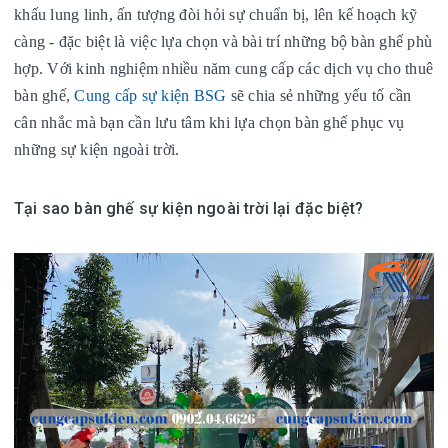
khấu lung linh, ấn tượng đòi hỏi sự chuẩn bị, lên kế hoạch kỹ
càng - đặc biệt là việc lựa chọn và bài trí những bộ bàn ghế phù
hợp. Với kinh nghiệm nhiều năm cung cấp các dịch vụ cho thuê
bàn ghế,
Cung cấp sự kiện BSG
sẽ chia sẻ những yếu tố cần
cân nhắc mà bạn cần lưu tâm khi lựa chọn bàn ghế phục vụ
những sự kiện ngoài trời.
Tại sao bàn ghế sự kiện ngoài trời lại đặc biệt?