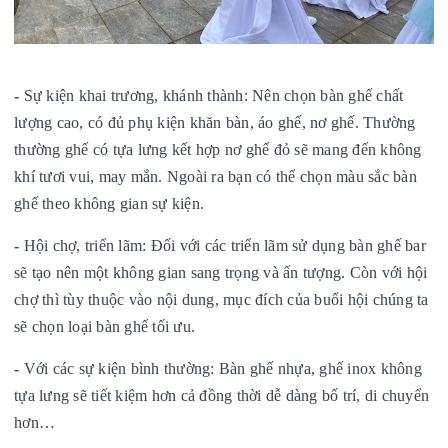
-
Sự kiện khai trương, khánh thành: Nên chọn bàn ghế chất
lượng cao, có đủ phụ kiện khăn bàn, áo ghế, nơ ghế. Thường
thường ghế có tựa lưng kết hợp nơ ghế đỏ sẽ mang đến không
khí tươi vui, may mắn. Ngoài ra bạn có thể chọn màu sắc bàn
ghế theo không gian sự kiện.
-
Hội chợ, triển lãm: Đối với các triển lãm sử dụng bàn ghế bar
sẽ tạo nên một không gian sang trọng và ấn tượng. Còn với hội
chợ thì tùy thuộc vào nội dung, mục đích của buổi hội chúng ta
sẽ chọn loại bàn ghế tối ưu.
-
Với các sự kiện bình thường: Bàn ghế nhựa, ghế inox không
tựa lưng sẽ tiết kiệm hơn cả đồng thời dễ dàng bố trí, di chuyển
hơn…