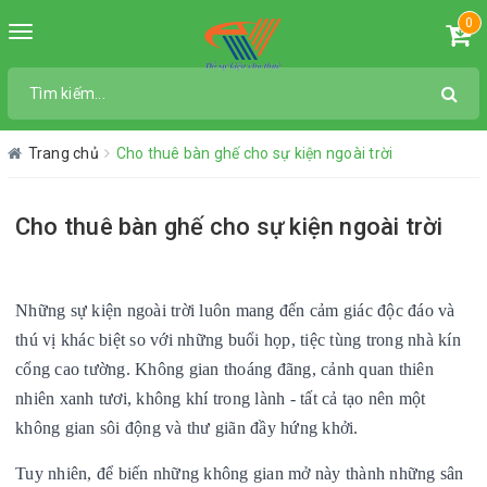
0
Toggle
navigation
Trang chủ
Cho thuê bàn ghế cho sự kiện ngoài trời
Cho thuê bàn ghế cho sự kiện ngoài trời
Những sự kiện ngoài trời luôn mang đến cảm giác độc đáo và
thú vị khác biệt so với những buổi họp, tiệc tùng trong nhà kín
cổng cao tường. Không gian thoáng đãng, cảnh quan thiên
nhiên xanh tươi, không khí trong lành - tất cả tạo nên một
không gian sôi động và thư giãn đầy hứng khởi.
Tuy nhiên, để biến những không gian mở này thành những sân