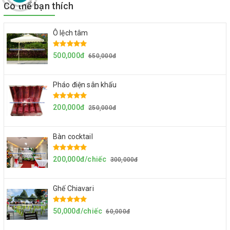
Có thể bạn thích
Ô lệch tâm
500,000đ
650,000đ
Pháo điện sân khấu
200,000đ
250,000đ
Bàn cocktail
200,000đ/chiếc
300,000đ
Ghế Chiavari
50,000đ/chiếc
60,000đ