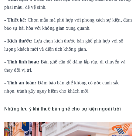
phai màu, dễ vệ sinh.
-
Thiết kế:
Chọn mẫu mã phù hợp với phong cách sự kiện, đảm
bảo sự hài hòa với không gian xung quanh.
-
Kích thước:
Lựa chọn kích thước bàn ghế phù hợp với số
lượng khách mời và diện tích không gian.
-
Tính linh hoạt:
Bàn ghế cần dễ dàng lắp ráp, di chuyển và
thay đổi vị trí.
-
Tính an toàn:
Đảm bảo bàn ghế không có góc cạnh sắc
nhọn, tránh gây nguy hiểm cho khách mời.
Những lưu ý khi thuê bàn ghế cho sự kiện ngoài trời