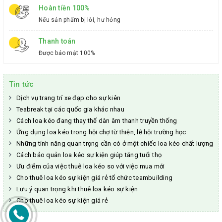
Hoàn tiền 100%
Nếu sản phẩm bị lỗi, hư hỏng
Thanh toán
Được bảo mật 100%
Tin tức
Dịch vụ trang trí xe đạp cho sự kiên
Teabreak tại các quốc gia khác nhau
Cách loa kéo đang thay thế dàn âm thanh truyền thống
Ứng dụng loa kéo trong hội chợ từ thiện, lễ hội trường học
Những tính năng quan trọng cần có ở một chiếc loa kéo chất lượng
Cách bảo quản loa kéo sự kiện giúp tăng tuổi thọ
Ưu điểm của việc thuê loa kéo so với việc mua mới
Cho thuê loa kéo sự kiện giá rẻ tổ chức teambuilding
Lưu ý quan trọng khi thuê loa kéo sự kiện
Cho thuê loa kéo sự kiện giá rẻ