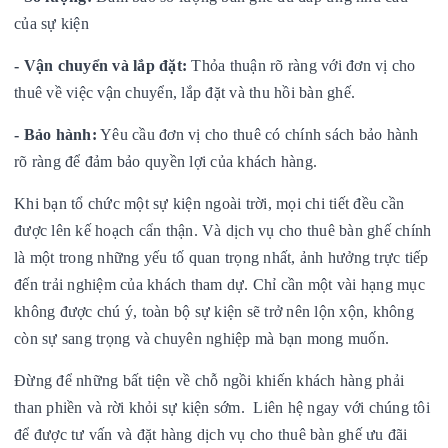
của sự kiện
-
Vận chuyển và lắp đặt:
Thỏa thuận rõ ràng với đơn vị cho
thuê về việc vận chuyển, lắp đặt và thu hồi bàn ghế.
-
Bảo hành:
Yêu cầu đơn vị cho thuê có chính sách bảo hành
rõ ràng để đảm bảo quyền lợi của khách hàng.
Khi bạn tổ chức một sự kiện ngoài trời, mọi chi tiết đều cần
được lên kế hoạch cẩn thận. Và dịch vụ cho thuê bàn ghế chính
là một trong những yếu tố quan trọng nhất, ảnh hưởng trực tiếp
đến trải nghiệm của khách tham dự. Chỉ cần một vài hạng mục
không được chú ý, toàn bộ sự kiện sẽ trở nên lộn xộn, không
còn sự sang trọng và chuyên nghiệp mà bạn mong muốn.
Đừng để những bất tiện về chỗ ngồi khiến khách hàng phải
than phiền và rời khỏi sự kiện sớm. Liên hệ ngay với chúng tôi
để được tư vấn và đặt hàng dịch vụ cho thuê bàn ghế ưu đãi