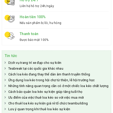
Hỗ trợ 24/7
Liên hệ hỗ trợ 24h/ngày
Hoàn tiền 100%
Nếu sản phẩm bị lỗi, hư hỏng
Thanh toán
Được bảo mật 100%
Tin tức
Dịch vụ trang trí xe đạp cho sự kiên
Teabreak tại các quốc gia khác nhau
Cách loa kéo đang thay thế dàn âm thanh truyền thống
Ứng dụng loa kéo trong hội chợ từ thiện, lễ hội trường học
Những tính năng quan trọng cần có ở một chiếc loa kéo chất lượng
Cách bảo quản loa kéo sự kiện giúp tăng tuổi thọ
Ưu điểm của việc thuê loa kéo so với việc mua mới
Cho thuê loa kéo sự kiện giá rẻ tổ chức teambuilding
Lưu ý quan trọng khi thuê loa kéo sự kiện