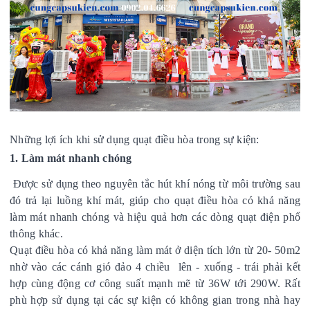
Những lợi ích khi sử dụng quạt điều hòa trong sự kiện:
1. Làm mát nhanh chóng
Được sử dụng theo nguyên tắc hút khí nóng từ môi trường sau
đó trả lại luồng khí mát, giúp cho quạt điều hòa có khả năng
làm mát nhanh chóng và hiệu quả hơn các dòng quạt điện phổ
thông khác.
Quạt điều hòa có khả năng làm mát ở diện tích lớn từ 20- 50m2
nhờ vào các cánh gió đảo 4 chiều
lên - xuống - trái phải kết
hợp cùng động cơ công suất mạnh mẽ từ 36W tới 290W. Rất
phù hợp sử dụng tại các sự kiện có không gian trong nhà hay