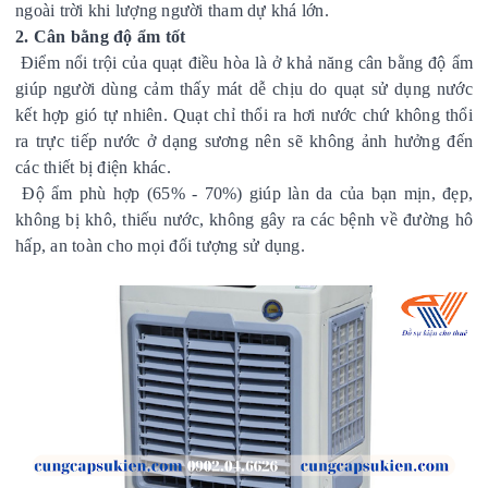
ngoài trời khi lượng người tham dự khá lớn.
2. Cân bằng độ ẩm tốt
Điểm nổi trội của quạt điều hòa là ở khả năng cân bằng độ ẩm
giúp người dùng cảm thấy mát dễ chịu do quạt sử dụng nước
kết hợp gió tự nhiên. Quạt chỉ thổi ra hơi nước chứ không thổi
ra trực tiếp nước ở dạng sương nên sẽ không ảnh hưởng đến
các thiết bị điện khác.
Độ ẩm phù hợp (65% - 70%) giúp làn da của bạn mịn, đẹp,
không bị khô, thiếu nước, không gây ra các bệnh về đường hô
hấp, an toàn cho mọi đối tượng sử dụng.