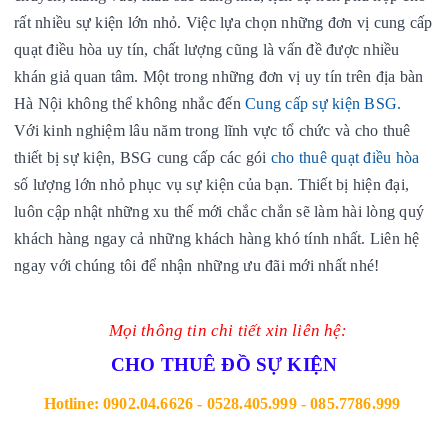
rất nhiều sự kiện lớn nhỏ. Việc lựa chọn những đơn vị cung cấp
quạt điều hòa uy tín, chất lượng cũng là vấn đề được nhiều
khán giả quan tâm. Một trong những đơn vị uy tín trên địa bàn
Hà Nội không thể không nhắc đến
Cung cấp sự kiện BSG.
Với kinh nghiệm lâu năm trong lĩnh vực tổ chức
và cho thuê
thiết bị sự kiện, BSG cung cấp các gói
cho thuê quạt điều hòa
số lượng lớn nhỏ phục vụ sự kiện của bạn. Thiết bị hiện đại,
luôn cập nhật những xu thế mới chắc chắn sẽ làm hài lòng quý
khách hàng ngay cả những khách hàng khó tính nhất. Liên hệ
ngay với chúng tôi để nhận những ưu đãi mới nhất nhé!
Mọi thông tin chi tiết xin liên hệ:
CHO THUÊ ĐỒ SỰ KIỆN
Hotline: 0902.04.6626 - 0528.405.999 - 085.7786.999 