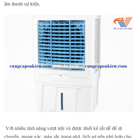
âm thanh sự kiện.
Với nhiều tính năng vượt trội và được thiết kế rất dễ để di
chuyển, mang vác, màu sắc trang nhã, lịch sự nên phù hợp cho