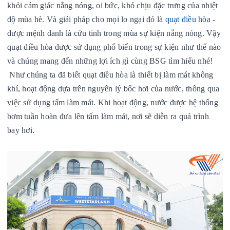
khỏi cảm giác nắng nóng, oi bức, khó chịu đặc trưng của nhiệt
độ mùa hè. Và giải pháp cho mọi lo ngại đó là
quạt điều hòa
-
được mệnh danh là cứu tinh trong mùa sự kiện nắng nóng. Vậy
quạt điều hòa được sử dụng phổ biến trong sự kiện như thế nào
và chúng mang đến những lợi ích gì cùng BSG tìm hiểu nhé!
Như chúng ta đã biết quạt điều hòa là thiết bị làm mát không
khí,
hoạt động dựa trên nguyên lý bốc hơi của nước, thông qua
việc sử dụng tấm làm mát. Khi hoạt động, nước được hệ thống
bơm tuần hoàn đưa lên tấm làm mát, nơi sẽ diễn ra quá trình
bay hơi.