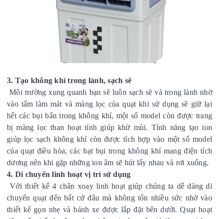
3. Tạo không khí trong lành, sạch sẽ
Môi trường xung quanh bạn sẽ luôn sạch sẽ và trong lành nhờ
vào tấm làm mát và màng lọc của quạt khi sử dụng sẽ giữ lại
hết các bụi bẩn trong không khí, một số model còn được trang
bị màng lọc than hoạt tính giúp khử mùi.
Tính năng tạo ion
giúp lọc sạch không khí còn được tích hợp vào một số model
của quạt điều hòa, các hạt bụi trong không khí mang điện tích
dương nên khi gặp những ion âm sẽ hút lấy nhau và rơi xuống.
4. Di chuyển linh hoạt vị trí sử dụng
Với thiết kế 4 chân xoay linh hoạt giúp chúng ta dễ dàng di
chuyển quạt đến bất cứ đâu mà không tốn nhiều sức nhờ vào
thiết kế gọn nhẹ và bánh xe được lắp đặt bên dưới. Quạt hoạt