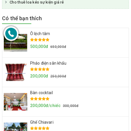
Cho thuê loa kéo sự kiện giá rẻ
Có thể bạn thích
Ô lệch tâm
500,000đ
650,000đ
Pháo điện sân khấu
200,000đ
250,000đ
Bàn cocktail
200,000đ/chiếc
300,000đ
Ghế Chiavari