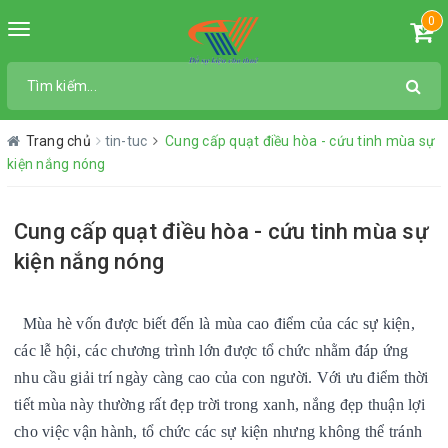
0
Toggle
navigation
Trang chủ
tin-tuc
Cung cấp quạt điều hòa - cứu tinh mùa sự
kiện nắng nóng
Cung cấp quạt điều hòa - cứu tinh mùa sự
kiện nắng nóng
Mùa hè vốn được biết đến là mùa cao điểm của các sự kiện,
các lễ hội, các chương trình lớn được tổ chức nhằm đáp ứng
nhu cầu giải trí ngày càng cao của con người. Với ưu điểm thời
tiết mùa này thường rất đẹp trời trong xanh, nắng đẹp thuận lợi
cho việc vận hành, tổ chức các sự kiện nhưng không thể tránh