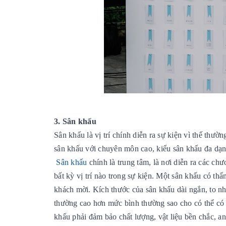
3. Sân khấu
Sân khấu là vị trí chính diễn ra sự kiện vì thế thườ
sân khấu với chuyên môn cao, kiểu sân khấu đa dạng
Sân khấu
chính là trung tâm, là nơi diễn ra các ch
bất kỳ vị trí nào trong sự kiện. Một sân khấu có th
khách mời. Kích thước của sân khấu dài ngắn, to n
thường cao hơn mức bình thường sao cho có thể có
khấu phải đảm bảo chất lượng, vật liệu bền chắc, an