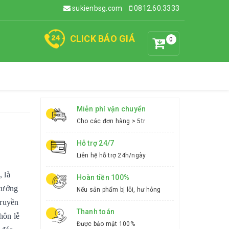
sukienbsg.com
0812.60.3333
CLICK BÁO GIÁ
0
Miễn phí vận chuyển
Cho các đơn hàng > 5tr
Hỗ trợ 24/7
Liên hệ hỗ trợ 24h/ngày
 là
Hoàn tiền 100%
 tưởng
Nếu sản phẩm bị lỗi, hư hỏng
truyền
Thanh toán
hôn lễ
Được bảo mật 100%