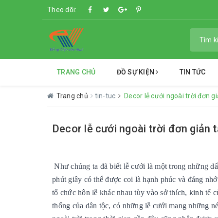
Theo dõi:
TRANG CHỦ
ĐỒ SỰ KIỆN
TIN TỨC
Trang chủ
tin-tuc
Decor lễ cưới ngoài trời đơn gi
Decor lễ cưới ngoài trời đơn giản 
Như chúng ta đã biết lễ cưới là một trong những dấu
phút giây có thể được c
oi là hạnh phúc và đáng nhớ
tổ chức hôn lễ khác nhau tùy vào sở thích, kinh tế
thống của dân tộc, có những lễ cưới mang những né