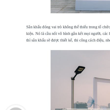
Sân khấu đóng vai trò không thể thiếu trong tổ chức
kiện. Nó là cầu nối vô hình gắn kết mọi người, các
thì sân khấu sẽ được thiết kế, thi công cách điệu, 