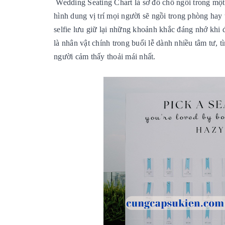
Wedding Seating Chart
là sơ đồ chỗ ngồi trong mộ
hình dung vị trí mọi người sẽ ngồi trong phòng hay 
selfie lưu giữ lại những khoảnh khắc đáng nhớ khi 
là nhân vật chính trong buổi lễ dành nhiều tâm tư, 
người cảm thấy thoải mái nhất.