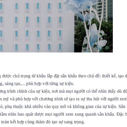
ng được chú trọng từ khâu lắp đặt sân khấu theo chủ đề: thiết kế, tạo
, sáng tạo,... phù hợp với từng sự kiện.
ương trình chính của sự kiện, nơi mà mọi người có thể nhìn thấy dù đ
ẩm mỹ và phù hợp với chương trình sẽ tạo ra sự thu hút với người xem
hỏ, phụ thuộc khá nhiều vào quy mô và không gian của sự kiện. Sân
 tầm nhìn bao quát được mọi người xem xung quanh sân khấu.
Đặc b
 toàn kết hợp cùng thảm đỏ tạo sự sang trọng.