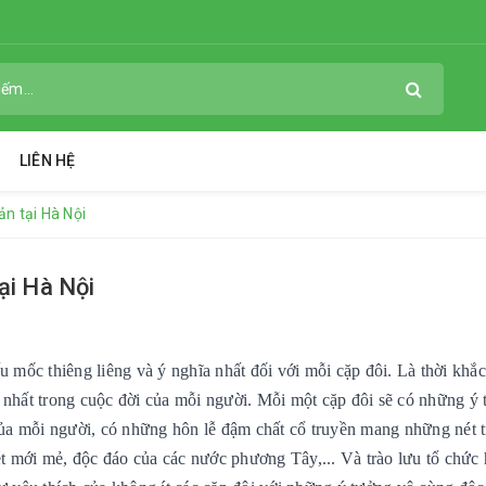
LIÊN HỆ
ản tại Hà Nội
tại Hà Nội
 mốc thiêng liêng và ý nghĩa nhất đối với mỗi cặp đôi. Là thời khắc,
 nhất trong cuộc đời của mỗi người. Mỗi một cặp đôi sẽ có những ý
 của mỗi người, có những hôn lễ đậm chất cổ truyền mang những nét 
t mới mẻ, độc đáo của các nước phương Tây,... Và trào lưu tổ chức 