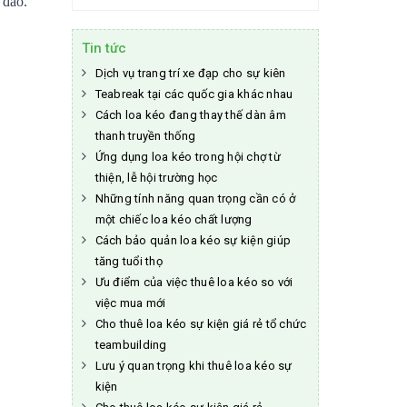
 đáo.
Tin tức
Dịch vụ trang trí xe đạp cho sự kiên
Teabreak tại các quốc gia khác nhau
Cách loa kéo đang thay thế dàn âm
thanh truyền thống
Ứng dụng loa kéo trong hội chợ từ
thiện, lễ hội trường học
Những tính năng quan trọng cần có ở
một chiếc loa kéo chất lượng
Cách bảo quản loa kéo sự kiện giúp
tăng tuổi thọ
Ưu điểm của việc thuê loa kéo so với
việc mua mới
Cho thuê loa kéo sự kiện giá rẻ tổ chức
teambuilding
Lưu ý quan trọng khi thuê loa kéo sự
kiện