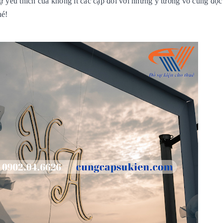
sự yêu thích của không ít các cặp đôi với những ý tưởng vô cùng độc
hé!