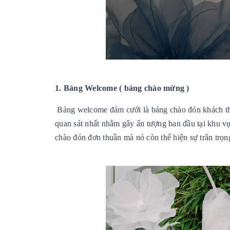
1. Bảng Welcome ( bảng chào mừng )
Bảng welcome đám cưới là bảng chào đón khách thườ
quan sát nhất nhằm gây ấn tượng ban đầu tại khu v
chào đón đơn thuần mà nó còn thể hiện sự trân trọn