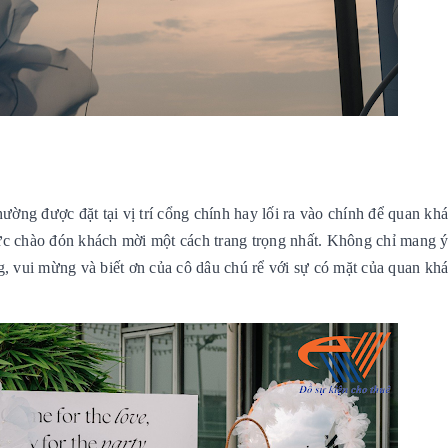
ng được đặt tại vị trí cổng chính hay lối ra vào chính để quan kh
ực chào đón khách mời một cách trang trọng nhất. Không chỉ mang ý
g, vui mừng và biết ơn của cô dâu chú rể với sự có mặt của quan kh