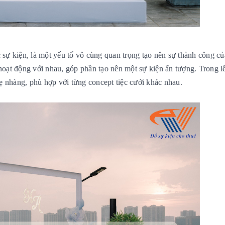
 sự kiện, là một yếu tố vô cùng quan trọng tạo nên sự thành công củ
 hoạt động với nhau, góp phần tạo nên một sự kiện ấn tượng. Trong l
nhẹ nhàng, phù hợp với từng concept tiệc cưới khác nhau.