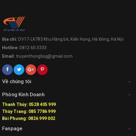
Địa chỉ:
DV17-LK783 Khu Hàng bè, Kiến Hưng, Hà Đông, Hà Nội
Hotline:
0812.60.3333
Email:
truyenthongbsg@gmail.com
Về chúng tôi
Phòng Kinh Doanh
Thanh Thúy: 0528 405 999
Thùy Trang: 085 7786 999
Bùi Phương: 0826 999 002
Fanpage