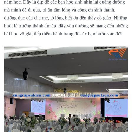
năm học.
Đây là dịp để các bạn học sinh nhìn lại quãng đường
mà mình đã đi qua, tri ân tấm lòng và công ơn sinh thành,
dưỡng dục của cha mẹ, tỏ lòng biết ơn đến thầy cô giáo.
Những
buổi lễ trưởng thành ấm áp, đầy yêu thương sẽ mang đến những
bài học vô giá, tiếp thêm hành trang để các bạn bước vào đời.