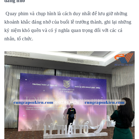
đáng nhớ
Quay phim và chụp hình là cách duy nhất để lưu giữ những
khoảnh khắc đáng nhớ của buổi lễ trưởng thành, ghi lại những
kỷ niệm khó quên và có ý nghĩa quan trọng đối với các cá
nhân, tổ chức.