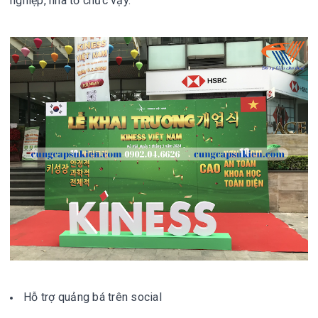
nghiệp, nhà tổ chức vậy.
Hỗ trợ quảng bá trên social