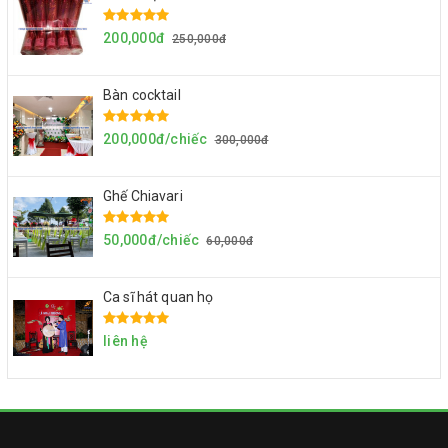
200,000đ
250,000đ
Bàn cocktail
200,000đ/chiếc
300,000đ
Ghế Chiavari
50,000đ/chiếc
60,000đ
Ca sĩ hát quan họ
liên hệ