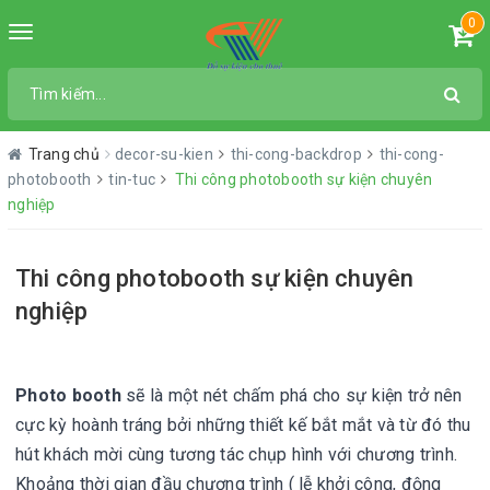
0
Toggle
navigation
Trang chủ
decor-su-kien
thi-cong-backdrop
thi-cong-
photobooth
tin-tuc
Thi công photobooth sự kiện chuyên
nghiệp
Thi công photobooth sự kiện chuyên
nghiệp
Photo booth
sẽ là một nét chấm phá cho sự kiện trở nên
cực kỳ hoành tráng bởi những thiết kế bắt mắt và từ đó thu
hút khách mời cùng tương tác chụp hình với chương trình.
Khoảng thời gian đầu chương trình ( lễ khởi công, động