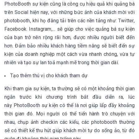
PhotoBooth sự kiện
cũng là công cụ hiệu quả khi quảng bá
trên Social hiện nay, với những bức ảnh của khách mời với
photobooth, khi họ đăng tải trên các nền tảng như: Twitter,
Facebook. Instagram,... sẽ giúp cho việc quảng bá sự kiện
của bạn trở nên rộng rãi hơn, được nhiều người biết đến
hơn. Đảm bảo nhiều khách hàng tiềm năng sẽ biết đến sự
kiện của doanh nghiệp một cách vừa nhanh chóng, vừa tự
nhiên và tạo sự lan toả mạnh mẽ trong thời gian dài.
Tạo thêm thú vị cho khách tham dự
Khi tham gia sự kiện, ta thường sẽ có một khoảng thời gian
ngắn trước khi chương trình bắt đầu diễn ra, lúc
này
PhotoBooth sự kiện
có thể là nơi giúp lấp đầy khoảng
thời gian đó. Mọi người có thể tiến hành trò chuyện với
nhau, chụp ảnh checkin các kiểu, các photobooth thường
sẽ có thiết kế thu hút giúp khách mời tự do sống ảo, từ đó
quên đi khoảng thời gian trống này.