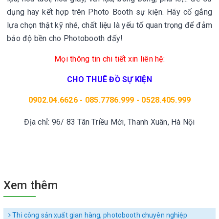
dụng hay kết hợp trên
Photo Booth sự kiện.
Hãy cố gắng
lựa chọn thật kỹ nhé, chất liệu là yếu tố quan trọng để đảm
bảo độ bền cho Photobooth đấy!
Mọi thông tin chi tiết xin liên hệ:
CHO THUÊ ĐỒ SỰ KIỆN
0902.04.6626 - 085.7786.999 - 0528.405.999
Địa chỉ: 96/ 83 Tân Triều Mới, Thanh Xuân, Hà Nội
Xem thêm
Thi công sản xuất gian hàng, photobooth chuyên nghiệp