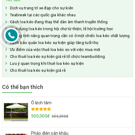
Dịch vụ trang trí xe đạp cho sự kiên
Teabreak tại các quốc gia khác nhau
Cách loa kéo đang thay thế dàn âm thanh truyền thống
Ứng dụng loa kéo trong hội chợ từ thiện, lễ hội trường học
Những tính năng quan trọng cần có ở một chiếc loa kéo chất lượng
Cách bảo quản loa kéo sự kiện giúp tăng tuổi thọ
Ưu điểm của việc thuê loa kéo so với việc mua mới
Cho thuê loa kéo sự kiện giá rẻ tổ chức teambuilding
Lưu ý quan trọng khi thuê loa kéo sự kiện
Cho thuê loa kéo sự kiện giá rẻ
Có thể bạn thích
Ô lệch tâm
500,000đ
650,000đ
Pháo điện sân khấu