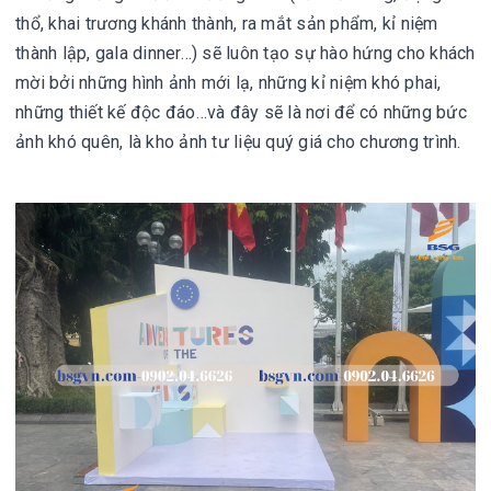
thổ, khai trương khánh thành, ra mắt sản phẩm, kỉ niệm
thành lập, gala dinner…) sẽ luôn tạo sự hào hứng cho khách
mời bởi những hình ảnh mới lạ, những kỉ niệm khó phai,
những thiết kế độc đáo…và đây sẽ là nơi để có những bức
ảnh khó quên, là kho ảnh tư liệu quý giá cho chương trình.