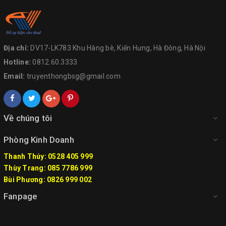
Địa chỉ:
DV17-LK783 Khu Hàng bè, Kiến Hưng, Hà Đông, Hà Nội
Hotline:
0812.60.3333
Email:
truyenthongbsg@gmail.com
Về chúng tôi
Phòng Kinh Doanh
Thanh Thúy: 0528 405 999
Thùy Trang: 085 7786 999
Bùi Phương: 0826 999 002
Fanpage