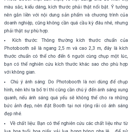
màu sắc, kiểu dáng, kích thước phải thật nổi bật. Ý tưởng
nên gắn liền với nội dung sản phẩm và chương trình của
doanh nghiệp, cũng không cần quá cầu kỳ đâu nhé, nhưng
phải thật sự phù hợp.
Kích thước:
Thông thường kích thước chuẩn của
Photobooth sẽ là ngang 2,5 m và cao 2,3 m, đây là kích
thước chuẩn có thể cho đến 6 người cùng chụp một lúc,
bạn có thể nghiên cứu kích thước khác sao cho phù hợp
với không gian.
Chú ý ánh sáng:
Do Photobooth là nơi dùng để chụp
hình, nên khi ta bố trí thì cũng cần chú ý đến ánh sáng xung
quanh, nếu ánh sáng quá yếu sẽ không thể cho ra những
bức ảnh đẹp, nên đặt Booth tại nơi rộng rãi có ánh sáng
đẹp nhé.
Về chất liệu:
Bạn có thể nghiên cứu các chất liệu như từ
lụa, hoa tuổi, hoa giấy, vải lụa, bong bóng, pha lê,... để sử