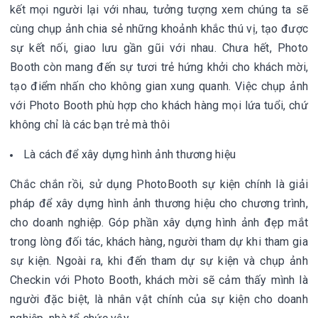
kết mọi người lại với nhau, tưởng tượng xem chúng ta sẽ
cùng chụp ảnh chia sẻ những khoảnh khắc thú vị, tạo được
sự kết nối, giao lưu gần gũi với nhau. Chưa hết, Photo
Booth còn mang đến sự tươi trẻ hứng khởi cho khách mời,
tạo điểm nhấn cho không gian xung quanh. Việc chụp ảnh
với Photo Booth phù hợp cho khách hàng mọi lứa tuổi, chứ
không chỉ là các bạn trẻ mà thôi
Là cách để xây dựng hình ảnh thương hiệu
Chắc chắn rồi, sử dụng
PhotoBooth sự kiện
chính là giải
pháp để xây dựng hình ảnh thương hiệu cho chương trình,
cho doanh nghiệp. Góp phần xây dựng hình ảnh đẹp mắt
trong lòng đối tác, khách hàng, người tham dự khi tham gia
sự kiện. Ngoài ra, khi đến tham dự sự kiện và chụp ảnh
Checkin với Photo Booth, khách mời sẽ cảm thấy mình là
người đặc biệt, là nhân vật chính của sự kiện cho doanh