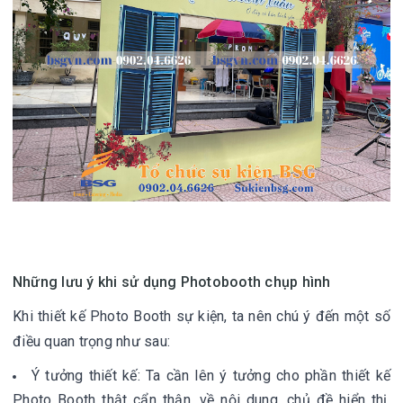
Những lưu ý khi sử dụng Photobooth chụp hình
Khi thiết kế
Photo Booth sự kiện,
ta nên chú ý đến một số
điều quan trọng như sau:
Ý tưởng thiết kế:
Ta cần lên ý tưởng cho phần thiết kế
Photo Booth thật cẩn thận, về nội dung, chủ đề hiển thị,