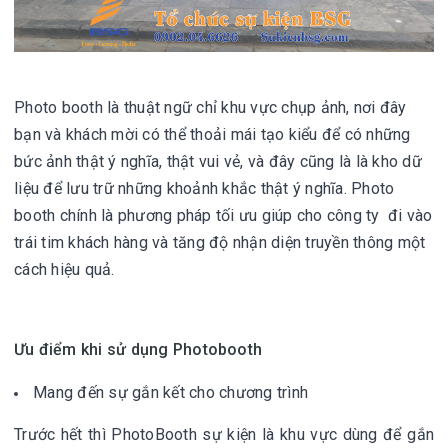
Photo booth là thuật ngữ chỉ khu vực chụp ảnh, nơi đây
bạn và khách mời có thể thoải mái tạo kiểu để có những
bức ảnh thật ý nghĩa, thật vui vẻ, và đây cũng là là kho dữ
liệu để lưu trữ những khoảnh khắc thật ý nghĩa.
Photo
booth
chính là phương pháp tối ưu giúp cho công ty đi vào
trái tim khách hàng và tăng độ nhận diện truyền thông một
cách hiệu quả.
Ưu điểm khi sử dụng Photobooth
Mang đến sự gắn kết cho chương trình
Trước hết thì
PhotoBooth sự kiện
là khu vực dùng để gắn