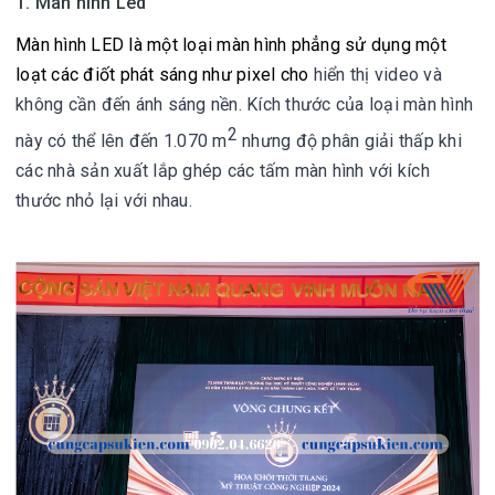
1. Màn hình Led
Màn hình LED là một loại màn hình phẳng sử dụng một
loạt các điốt phát sáng như pixel cho
hiển thị video và
không cần đến ánh sáng nền. Kích thước của loại màn hình
2
này có thể lên đến
1.070 m
nhưng độ phân giải thấp khi
các nhà sản xuất lắp ghép các tấm màn hình với kích
thước nhỏ lại với nhau.