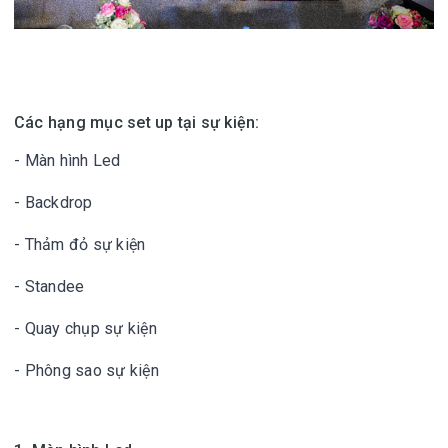
Các hạng mục set up tại sự kiện:
-
Màn hình Led
- Backdrop
- Thảm đỏ sự kiện
-
Standee
- Quay chụp sự kiện
- Phông sao sự kiện