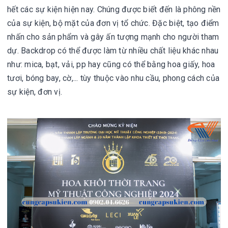
hết các sự kiện hiện nay. Chúng được biết đến là phông nền
của sự kiện, bộ mặt của đơn vị tổ chức. Đặc biệt, tạo điểm
nhấn cho sản phẩm và gây ấn tượng mạnh cho người tham
dự. Backdrop có thể được làm từ nhiều chất liệu khác nhau
như: mica, bạt, vải, pp hay cũng có thể bằng hoa giấy, hoa
tươi, bóng bay, cờ,... tùy thuộc vào nhu cầu, phong cách của
sự kiện, đơn vị.