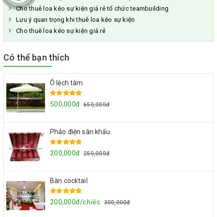
Cho thuê loa kéo sự kiện giá rẻ tổ chức teambuilding
Lưu ý quan trọng khi thuê loa kéo sự kiện
Cho thuê loa kéo sự kiện giá rẻ
Có thể bạn thích
Ô lệch tâm
500,000đ
650,000đ
Pháo điện sân khấu
200,000đ
250,000đ
Bàn cocktail
200,000đ/chiếc
300,000đ