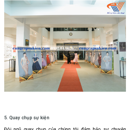
5. Quay chụp sự kiện
Đội ngũ quay chụp của chúng tôi đảm bảo sự chuyên