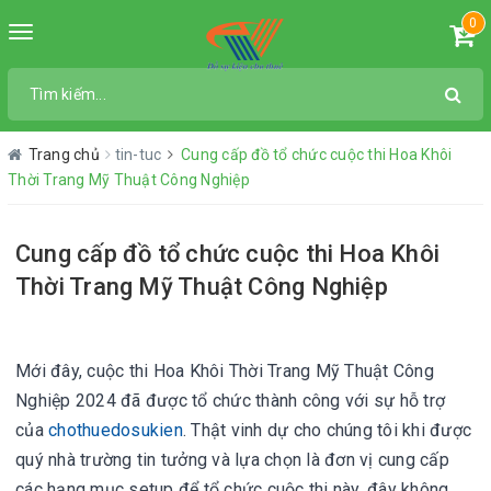
0
Toggle
navigation
Trang chủ
tin-tuc
Cung cấp đồ tổ chức cuộc thi Hoa Khôi
Thời Trang Mỹ Thuật Công Nghiệp
Cung cấp đồ tổ chức cuộc thi Hoa Khôi
Thời Trang Mỹ Thuật Công Nghiệp
Mới đây, c
uộc thi Hoa Khôi Thời Trang Mỹ Thuật Công
Nghiệp 2024 đã được tổ chức thành công với sự hỗ trợ
của
chothuedosukien
. Thật vinh dự cho chúng tôi khi được
quý nhà trường tin tưởng và lựa chọn là đơn vị cung cấp
các hạng mục setup để tổ chức cuộc thi này, đây không