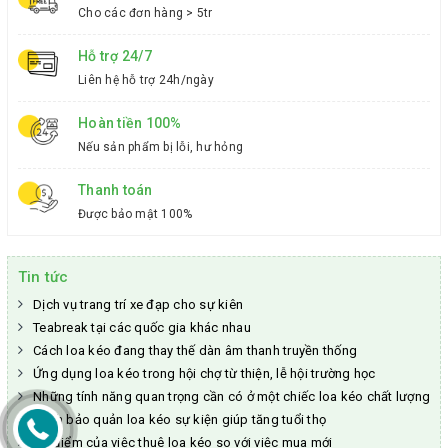
Cho các đơn hàng > 5tr
Hỗ trợ 24/7
Liên hệ hỗ trợ 24h/ngày
Hoàn tiền 100%
Nếu sản phẩm bị lỗi, hư hỏng
Thanh toán
Được bảo mật 100%
Tin tức
Dịch vụ trang trí xe đạp cho sự kiên
Teabreak tại các quốc gia khác nhau
Cách loa kéo đang thay thế dàn âm thanh truyền thống
Ứng dụng loa kéo trong hội chợ từ thiện, lễ hội trường học
Những tính năng quan trọng cần có ở một chiếc loa kéo chất lượng
Cách bảo quản loa kéo sự kiện giúp tăng tuổi thọ
Ưu điểm của việc thuê loa kéo so với việc mua mới