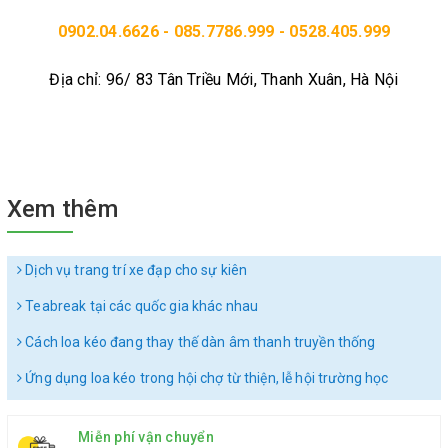
0902.04.6626 - 085.7786.999 - 0528.405.999
Địa chỉ: 96/ 83 Tân Triều Mới, Thanh Xuân, Hà Nội
Xem thêm
Dịch vụ trang trí xe đạp cho sự kiên
Teabreak tại các quốc gia khác nhau
Cách loa kéo đang thay thế dàn âm thanh truyền thống
Ứng dụng loa kéo trong hội chợ từ thiện, lễ hội trường học
Miễn phí vận chuyển