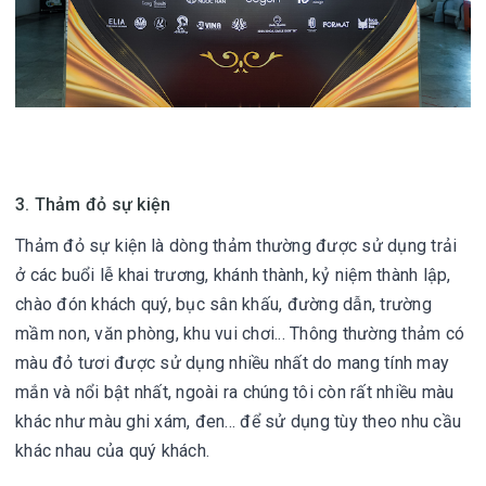
3. Thảm đỏ sự kiện
Thảm đỏ sự kiện là dòng thảm thường được sử dụng trải
ở các buổi lễ khai trương, khánh thành, kỷ niệm thành lập,
chào đón khách quý, bục sân khấu, đường dẫn, trường
mầm non, văn phòng, khu vui chơi... Thông thường thảm có
màu đỏ tươi được sử dụng nhiều nhất do mang tính may
mắn và nổi bật nhất, ngoài ra chúng tôi còn rất nhiều màu
khác như màu ghi xám, đen... để sử dụng tùy theo nhu cầu
khác nhau của quý khách.