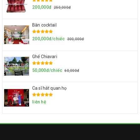
200,000đ
250,000đ
Bàn cocktail
200,000đ/chiếc
300,000đ
Ghế Chiavari
50,000đ/chiếc
60,000đ
Ca sĩ hát quan họ
liên hệ