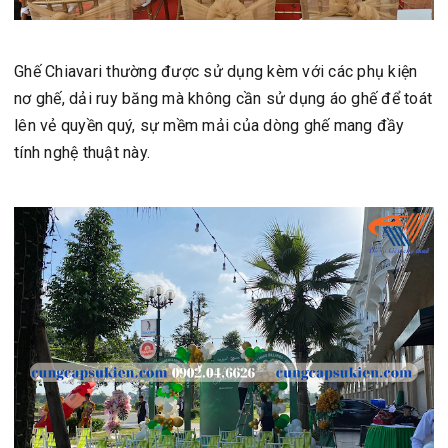
Ghế Chiavari thường được sử dụng kèm với các phụ kiện
nơ ghế, dải ruy băng mà không cần sử dụng áo ghế để toát
lên vẻ quyền quý, sự mềm mải của dòng ghế mang đầy
tính nghệ thuật này.