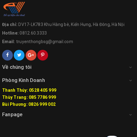
Địa chỉ:
DV17-LK783 Khu Hàng bè, Kiến Hưng, Hà Đông, Hà Nội
Hotline:
0812.60.3333
Email:
truyenthongbsg@gmail.com
Về chúng tôi
Phòng Kinh Doanh
Thanh Thúy: 0528 405 999
Thùy Trang: 085 7786 999
Bùi Phương: 0826 999 002
Fanpage