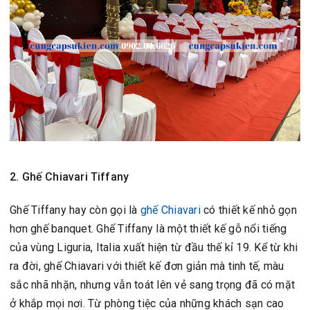
2. Ghế Chiavari Tiffany
Ghế Tiffany hay còn gọi là
ghế Chiavari
có thiết kế nhỏ gọn
hơn ghế banquet. Ghế Tiffany là một thiết kế gỗ nổi tiếng
của vùng Liguria, Italia xuất hiện từ đầu thế kỉ 19. Kể từ khi
ra đời, ghế Chiavari với thiết kế đơn giản mà tinh tế, màu
sắc nhã nhặn, nhưng vẫn toát lên vẻ sang trọng đã có mặt
ở khắp mọi nơi. Từ phòng tiệc của những khách sạn cao