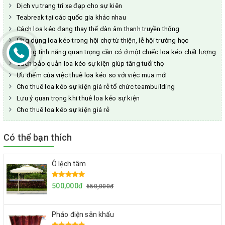
Dịch vụ trang trí xe đạp cho sự kiên
Teabreak tại các quốc gia khác nhau
Cách loa kéo đang thay thế dàn âm thanh truyền thống
Ứng dụng loa kéo trong hội chợ từ thiện, lễ hội trường học
Những tính năng quan trọng cần có ở một chiếc loa kéo chất lượng
Cách bảo quản loa kéo sự kiện giúp tăng tuổi thọ
Ưu điểm của việc thuê loa kéo so với việc mua mới
Cho thuê loa kéo sự kiện giá rẻ tổ chức teambuilding
Lưu ý quan trọng khi thuê loa kéo sự kiện
Cho thuê loa kéo sự kiện giá rẻ
Có thể bạn thích
Ô lệch tâm
500,000đ
650,000đ
Pháo điện sân khấu