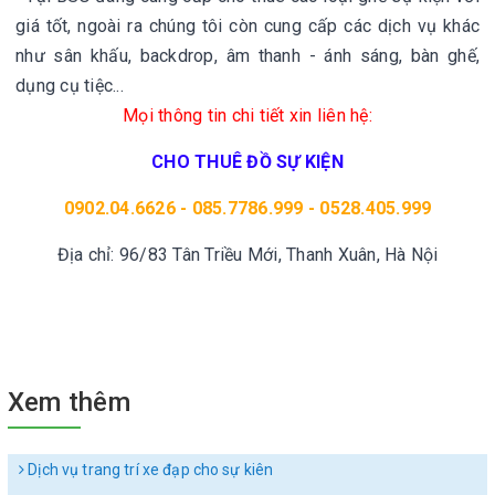
giá tốt, ngoài ra chúng tôi còn cung cấp các dịch vụ khác
như sân khấu, backdrop, âm thanh - ánh sáng, bàn ghế,
dụng cụ tiệc...
Mọi thông tin chi tiết xin liên hệ:
CHO THUÊ ĐỒ SỰ KIỆN
0902.04.6626 - 085.7786.999 - 0528.405.999
Địa chỉ: 96/83 Tân Triều Mới, Thanh Xuân, Hà Nội
Xem thêm
Dịch vụ trang trí xe đạp cho sự kiên