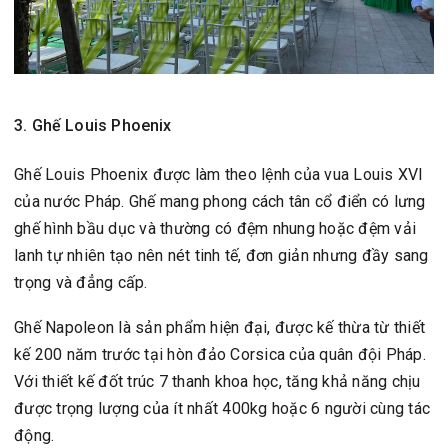
3. Ghế Louis Phoenix
Ghế Louis Phoenix được làm theo lệnh của vua Louis XVI
của nước Pháp. Ghế mang phong cách tân cổ điển có lưng
ghế hình bầu dục và thường có đệm nhung hoặc đệm vải
lanh tự nhiên tạo nên nét tinh tế, đơn giản nhưng đầy sang
trọng và đẳng cấp.
Ghế Napoleon là sản phẩm hiện đại, được kế thừa từ thiết
kế 200 năm trước tại hòn đảo Corsica của quân đội Pháp.
Với thiết kế đốt trúc 7 thanh khoa học, tăng khả năng chịu
được trọng lượng của ít nhất 400kg hoặc 6 người cùng tác
động.