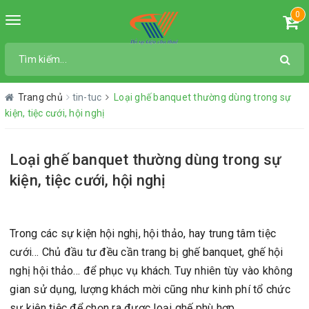
0
Toggle
navigation
Trang chủ
tin-tuc
Loại ghế banquet thường dùng trong sự
kiện, tiệc cưới, hội nghị
Loại ghế banquet thường dùng trong sự
kiện, tiệc cưới, hội nghị
Trong các sự kiện hội nghị, hội thảo, hay trung tâm tiệc
cưới… Chủ đầu tư đều cần trang bị
ghế banquet
, ghế hội
nghị hội thảo… để phục vụ khách. Tuy nhiên tùy vào không
gian sử dụng, lượng khách mời cũng như kinh phí tổ chức
sự kiện tiệc để chọn ra được loại ghế phù hợp.