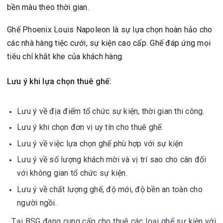
bền màu theo thời gian.
Ghế Phoenix Louis Napoleon là sự lựa chọn hoàn hảo cho
các nhà hàng tiệc cưới, sự kiện cao cấp. Ghế đáp ứng mọi
tiêu chí khắt khe của khách hàng.
Lưu ý khi lựa chọn thuê ghế:
Lưu ý về địa điểm tổ chức sự kiện, thời gian thi công.
Lưu ý khi chọn đơn vị uy tín cho thuê ghế.
Lưu ý về việc lựa chọn ghế phù hợp với sự kiện
Lưu ý về số lượng khách mời và vị trí sao cho cân đối
với không gian tổ chức sự kiện.
Lưu ý về chất lượng ghế, độ mới, độ bền an toàn cho
người ngồi.
Tại BSG đang cung cấp cho thuê các loại ghế sự kiện với