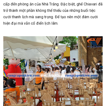
cấp đến phòng ăn của Nhà Trắng. Đặc biệt, ghế Chiavari đã
trở thành một phần không thể thiếu của những buổi tiệc
cưới thanh lịch mà sang trọng. Để tạo nên một đám cưới
hiện đại mà vẫn cổ điển lịch lãm.