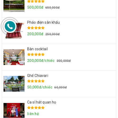
500,000đ
650,000đ
Pháo điện sân khấu
200,000đ
250,000đ
Bàn cocktail
200,000đ/chiếc
300,000đ
Ghế Chiavari
50,000đ/chiếc
60,000đ
Ca sĩ hát quan họ
liên hệ