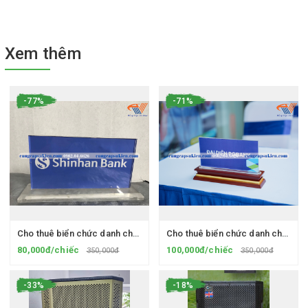
Xem thêm
-77%
-71%
Cho thuê biển chức danh chân Mica
Cho thuê biển chức danh chân gỗ
80,000đ/chiếc
100,000đ/chiếc
350,000đ
350,000đ
-33%
-18%