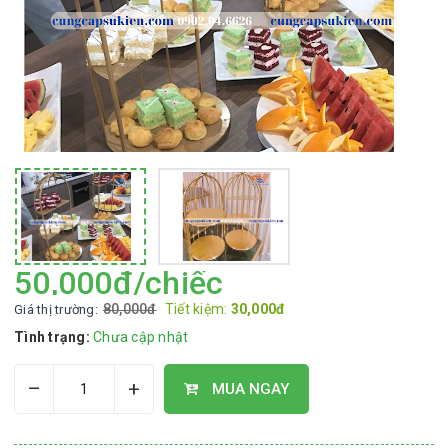
50,000đ/chiếc
80,000đ
Tiết kiệm:
30,000đ
Giá thị trường:
Tình trạng:
Chưa cập nhật
–
+
MUA NGAY