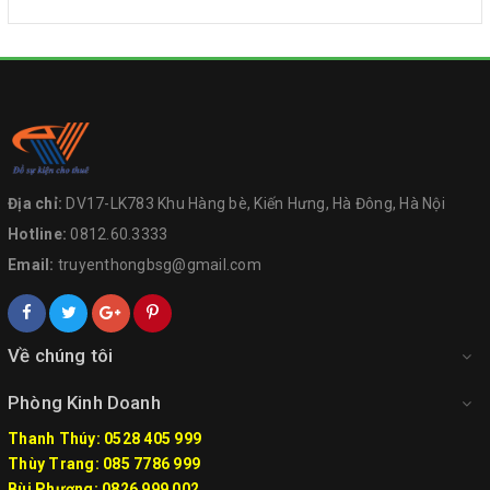
Địa chỉ:
DV17-LK783 Khu Hàng bè, Kiến Hưng, Hà Đông, Hà Nội
Hotline:
0812.60.3333
Email:
truyenthongbsg@gmail.com
Về chúng tôi
Phòng Kinh Doanh
Thanh Thúy: 0528 405 999
Thùy Trang: 085 7786 999
Bùi Phương: 0826 999 002