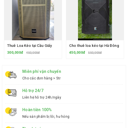
Thuê Loa Kéo tại Cầu Giấy
Cho thuê loa kéo tại Hà Đông
300,000đ
450,000đ
450,000đ
550,000đ
Miễn phí vận chuyển
Cho các đơn hàng > 5tr
Hỗ trợ 24/7
Liên hệ hỗ trợ 24h/ngày
Hoàn tiền 100%
Nếu sản phẩm bị lỗi, hư hỏng