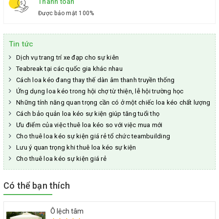
Thanh toán
Được bảo mật 100%
Tin tức
Dịch vụ trang trí xe đạp cho sự kiên
Teabreak tại các quốc gia khác nhau
Cách loa kéo đang thay thế dàn âm thanh truyền thống
Ứng dụng loa kéo trong hội chợ từ thiện, lễ hội trường học
Những tính năng quan trọng cần có ở một chiếc loa kéo chất lượng
Cách bảo quản loa kéo sự kiện giúp tăng tuổi thọ
Ưu điểm của việc thuê loa kéo so với việc mua mới
Cho thuê loa kéo sự kiện giá rẻ tổ chức teambuilding
Lưu ý quan trọng khi thuê loa kéo sự kiện
Cho thuê loa kéo sự kiện giá rẻ
Có thể bạn thích
Ô lệch tâm