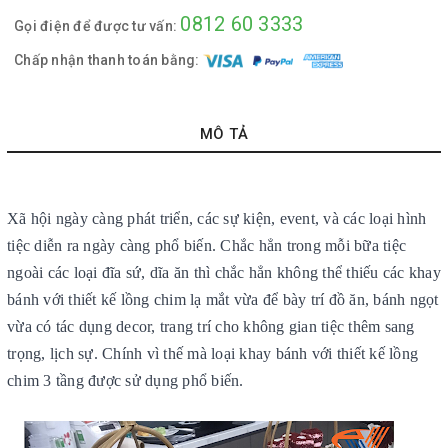
0812 60 3333
Gọi điện để được tư vấn:
Chấp nhận thanh toán bằng:
MÔ TẢ
Xã hội ngày càng phát triển, các sự kiện, event, và các loại hình
tiệc diễn ra ngày càng phổ biến. Chắc hẳn trong mỗi bữa tiệc
ngoài các loại đĩa sứ, dĩa ăn thì chắc hẳn không thể thiếu các khay
bánh với thiết kế lồng chim lạ mắt vừa để bày trí đồ ăn, bánh ngọt
vừa có tác dụng decor, trang trí cho không gian tiệc thêm sang
trọng, lịch sự. Chính vì thế mà loại khay bánh với thiết kế lồng
chim 3 tầng được sử dụng phổ biến.