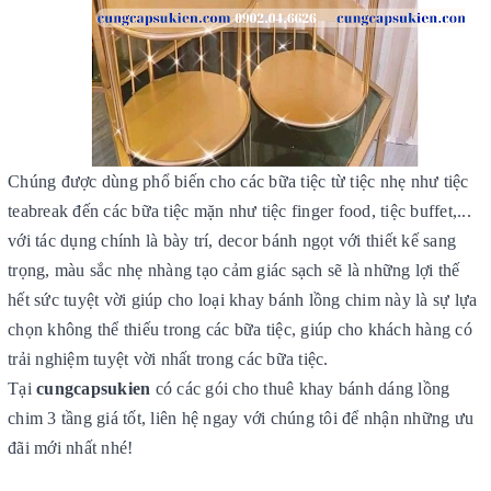
Chúng được dùng phổ biến cho các bữa tiệc từ tiệc nhẹ như tiệc
teabreak đến các bữa tiệc mặn như tiệc finger food, tiệc buffet,...
với tác dụng chính là bày trí, decor bánh ngọt với thiết kế sang
trọng,
màu sắc nhẹ nhàng tạo cảm giác sạch sẽ là những lợi thế
hết sức tuyệt vời giúp cho loại khay bánh lồng chim này là sự lựa
chọn không thể thiếu trong các bữa tiệc, giúp cho khách hàng có
trải nghiệm tuyệt vời nhất trong các bữa tiệc.
Tại
cungcapsukien
có các gói cho thuê khay bánh dáng lồng
chim 3 tầng giá tốt, liên hệ ngay với chúng tôi để nhận những ưu
đãi mới nhất nhé!