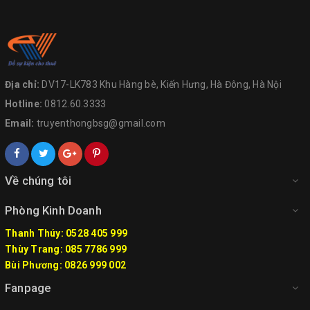
Địa chỉ:
DV17-LK783 Khu Hàng bè, Kiến Hưng, Hà Đông, Hà Nội
Hotline:
0812.60.3333
Email:
truyenthongbsg@gmail.com
Về chúng tôi
Phòng Kinh Doanh
Thanh Thúy: 0528 405 999
Thùy Trang: 085 7786 999
Bùi Phương: 0826 999 002
Fanpage