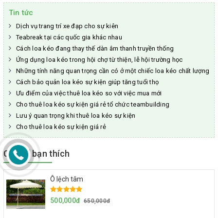
Tin tức
Dịch vụ trang trí xe đạp cho sự kiên
Teabreak tại các quốc gia khác nhau
Cách loa kéo đang thay thế dàn âm thanh truyền thống
Ứng dụng loa kéo trong hội chợ từ thiện, lễ hội trường học
Những tính năng quan trọng cần có ở một chiếc loa kéo chất lượng
Cách bảo quản loa kéo sự kiện giúp tăng tuổi thọ
Ưu điểm của việc thuê loa kéo so với việc mua mới
Cho thuê loa kéo sự kiện giá rẻ tổ chức teambuilding
Lưu ý quan trọng khi thuê loa kéo sự kiện
Cho thuê loa kéo sự kiện giá rẻ
Có thể bạn thích
Ô lệch tâm
500,000đ
650,000đ