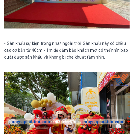
- Sân khấu sự kiện trong nhà/ ngoài trời: Sân khấu này có chiều
cao cơ bản từ 40cm - 1m để đảm bảo khách mời có thể nhìn bao
quát được sân khấu và không bị che khuất tầm nhìn.