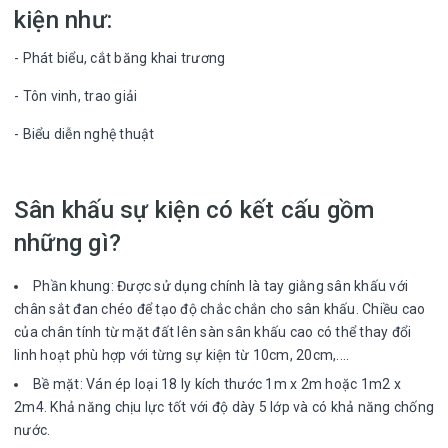
kiện như:
- Phát biểu, cắt băng khai trương
- Tôn vinh, trao giải
- Biểu diễn nghệ thuật
Sân khấu sự kiện có kết cấu gồm
những gì?
Phần khung: Được sử dụng chính là tay giằng sân khấu với
chân sắt đan chéo để tạo độ chắc chắn cho sân khấu. Chiều cao
của chân tính từ mặt đất lên sàn sân khấu cao có thể thay đổi
linh hoạt phù hợp với từng sự kiện từ 10cm, 20cm,....
Bề mặt: Ván ép loại 18 ly kích thước 1m x 2m hoặc 1m2 x
2m4. Khả năng chịu lực tốt với độ dày 5 lớp và có khả năng chống
nước.