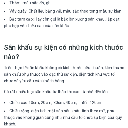
Thảm: màu sắc đỏ, ghi...
Váy quây: Chất liệu bằng vải, màu sắc theo tông màu sự kiện
Bậc tam cấp: Hay còn gọi là bậc lên xuống sân khấu, lắp đặt
phù hợp với chiều cao của sân khấu
Sân khấu sự kiện có những kích thước
nào?
Trên thực tế sân khấu không có kích thước tiêu chuẩn, kích thước
sân khấu phụ thuộc vào đặc thù sự kiện, diện tích khu vực tổ
chức và yêu cầu của khách hàng.
Có rất nhiều loại sân khấu từ thấp tới cao, từ nhỏ đến lớn:
Chiều cao:10cm, 20cm, 30cm, 40cm,.... đến 120cm
Chiều rộng: diện tích mặt sàn sâu khấu tính theo m2, phụ
thuộc vào không gian cũng như nhu cầu tổ chức sự kiện của quý
khách.