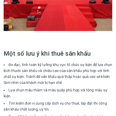
Một số lưu ý khi thuê sân khấu
Đo đạc, tính toán kỹ lưỡng khu vực tổ chức sự kiện để lựa chọn
kích thước sân khấu và chiều cao của sân khấu phù hợp với tính
chất sự kiện. Tránh để sân khấu quá thấp hoặc quá cao sẽ khiến
tầm nhìn của khách mời bị hạn chế.
Lựa chọn màu thảm và màu quây phù hợp với tông màu sự
kiện.
Tìm kiếm đơn vị cung cấp dịch vụ cho thuê, lắp đặt thi công
sân khấu chất lượng, uy tín.