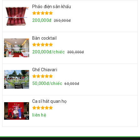
Pháo điện sân khấu
200,000đ
250,000đ
Bàn cocktail
200,000đ/chiếc
300,000đ
Ghế Chiavari
50,000đ/chiếc
60,000đ
Ca sĩ hát quan họ
liên hệ