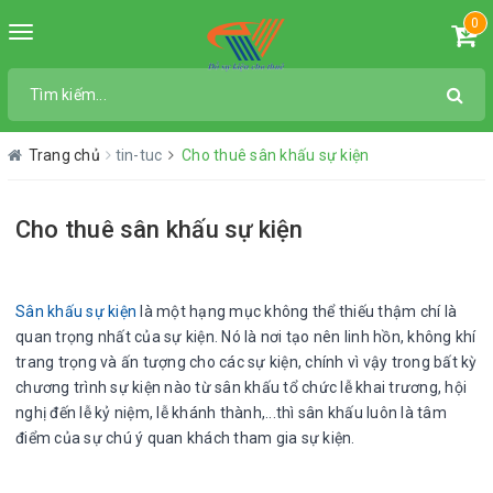
0
Toggle
navigation
Trang chủ
tin-tuc
Cho thuê sân khấu sự kiện
Cho thuê sân khấu sự kiện
Sân khấu sự kiện
là một hạng mục không thể thiếu thậm chí là
quan trọng nhất của sự kiện. Nó là nơi tạo nên linh hồn, không khí
trang trọng và ấn tượng cho các sự kiện, chính vì vậy trong bất kỳ
chương trình sự kiện nào từ sân khấu tổ chức lễ khai trương, hội
nghị đến lễ kỷ niệm, lễ khánh thành,...thì sân khấu luôn là tâm
điểm của sự chú ý quan khách tham gia sự kiện.