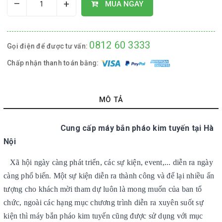
–
+
MUA NGAY
0812 60 3333
Gọi điện để được tư vấn:
Chấp nhận thanh toán bằng:
MÔ TẢ
Cung cấp máy bắn pháo kim tuyến tại Hà
Nội
Xã hội ngày càng phát triển, các sự kiện, event,... diễn ra ngày
càng phổ biến. Một sự kiện diễn ra thành công và để lại nhiều ấn
tượng cho khách mời tham dự luôn là mong muốn của ban tổ
chức, ngoài các hạng mục chương trình diễn ra xuyên suốt sự
kiện thì máy bắn pháo kim tuyến cũng được sử dụng với mục