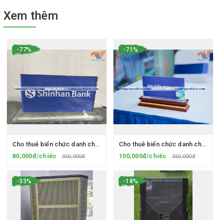
Xem thêm
-77%
-71%
Cho thuê biển chức danh chân Mica
Cho thuê biển chức danh chân gỗ
80,000đ/chiếc
100,000đ/chiếc
350,000đ
350,000đ
-33%
-18%