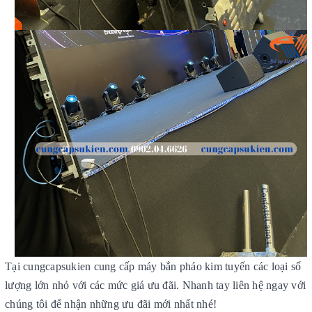
Tại cungcapsukien cung cấp máy bắn pháo kim tuyến các loại số
lượng lớn nhỏ với các mức giá ưu đãi. Nhanh tay liên hệ ngay với
chúng tôi để nhận những ưu đãi mới nhất nhé!