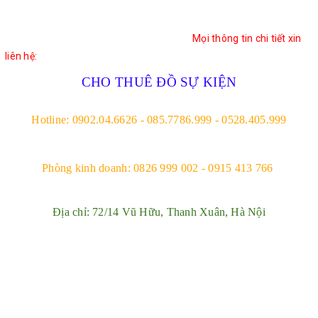
Mọi thông tin chi tiết xin
liên hệ:
CHO THUÊ ĐỒ SỰ KIỆN
Hotline: 0902.04.6626 - 085.7786.999 - 0528.405.999
Phòng kinh doanh: 0826 999 002 - 0915 413 766 
Địa chỉ: 72/14 Vũ Hữu, Thanh Xuân, Hà Nội