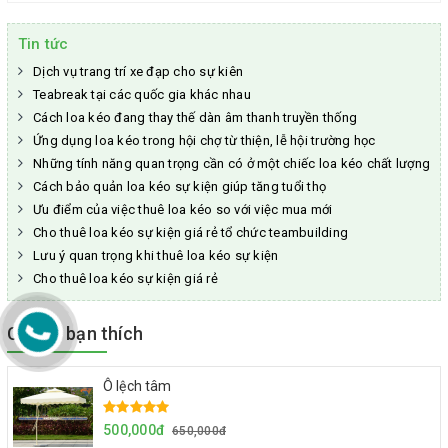
Tin tức
Dịch vụ trang trí xe đạp cho sự kiên
Teabreak tại các quốc gia khác nhau
Cách loa kéo đang thay thế dàn âm thanh truyền thống
Ứng dụng loa kéo trong hội chợ từ thiện, lễ hội trường học
Những tính năng quan trọng cần có ở một chiếc loa kéo chất lượng
Cách bảo quản loa kéo sự kiện giúp tăng tuổi thọ
Ưu điểm của việc thuê loa kéo so với việc mua mới
Cho thuê loa kéo sự kiện giá rẻ tổ chức teambuilding
Lưu ý quan trọng khi thuê loa kéo sự kiện
Cho thuê loa kéo sự kiện giá rẻ
Có thể bạn thích
Ô lệch tâm
500,000đ
650,000đ