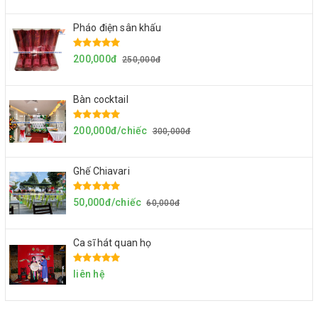
Pháo điện sân khấu
200,000đ
250,000đ
Bàn cocktail
200,000đ/chiếc
300,000đ
Ghế Chiavari
50,000đ/chiếc
60,000đ
Ca sĩ hát quan họ
liên hệ