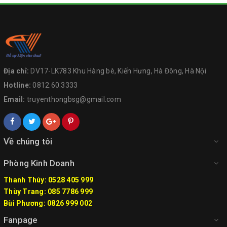
Địa chỉ:
DV17-LK783 Khu Hàng bè, Kiến Hưng, Hà Đông, Hà Nội
Hotline:
0812.60.3333
Email:
truyenthongbsg@gmail.com
Về chúng tôi
Phòng Kinh Doanh
Thanh Thúy: 0528 405 999
Thùy Trang: 085 7786 999
Bùi Phương: 0826 999 002
Fanpage