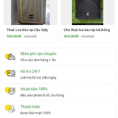
Thuê Loa Kéo tại Cầu Giấy
Cho thuê loa kéo tại Hà Đông
300,000đ
450,000đ
450,000đ
550,000đ
Miễn phí vận chuyển
Cho các đơn hàng > 5tr
Hỗ trợ 24/7
Liên hệ hỗ trợ 24h/ngày
Hoàn tiền 100%
Nếu sản phẩm bị lỗi, hư hỏng
Thanh toán
Được bảo mật 100%