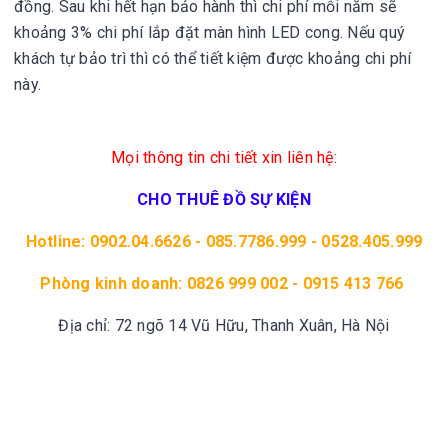
đồng. Sau khi hết hạn bảo hành thì chi phí mỗi năm sẽ
khoảng 3% chi phí lắp đặt màn hình LED cong. Nếu quý
khách tự bảo trì thì có thể tiết kiệm được khoảng chi phí
này.
Mọi thông tin chi tiết xin liên hệ:
CHO THUÊ ĐỒ SỰ KIỆN
Hotline: 0902.04.6626 - 085.7786.999 - 0528.405.999
Phòng kinh doanh: 0826 999 002 - 0915 413 766
Địa chỉ: 72 ngõ 14 Vũ Hữu, Thanh Xuân, Hà Nội