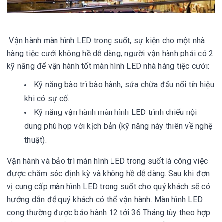
Vận hành màn hình LED trong suốt, sự kiện cho một nhà
hàng tiệc cưới không hề dễ dàng, người vận hành phải có 2
kỹ năng để vận hành tốt màn hình LED nhà hàng tiệc cưới:
Kỹ năng bào trì bào hành, sửa chữa đấu nối tín hiệu
khi có sự cố.
Kỹ năng vận hành màn hình LED trình chiếu nội
dung phù hợp với kịch bản (kỹ năng này thiên về nghệ
thuật).
Vận hành và bảo trì màn hình LED trong suốt là công việc
được chăm sóc định kỳ và không hề dễ dàng. Sau khi đơn
vị cung cấp màn hình LED trong suốt cho quý khách sẽ có
hướng dẫn để quý khách có thể vận hành. Màn hình LED
cong thường được bảo hành 12 tới 36 Tháng tùy theo hợp