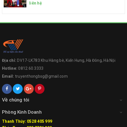
liên hệ
Địa chỉ:
DV17-LK783 Khu Hàng bè, Kiến Hưng, Hà Đông, Hà Nội
Hotline:
0812.60.3333
Email:
truyenthongbsg@gmail.com
Về chúng tôi
Phòng Kinh Doanh
Thanh Thúy: 0528 405 999