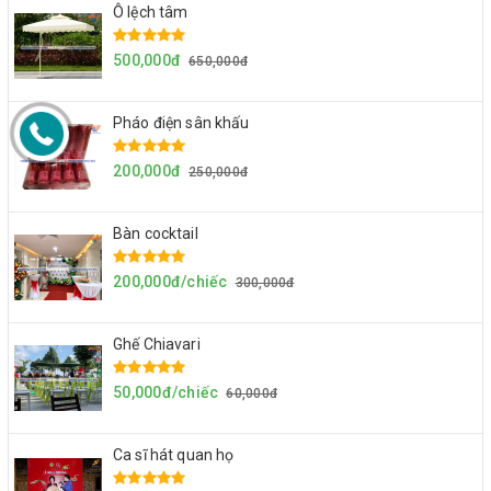
Ô lệch tâm
500,000đ
650,000đ
Pháo điện sân khấu
200,000đ
250,000đ
Bàn cocktail
200,000đ/chiếc
300,000đ
Ghế Chiavari
50,000đ/chiếc
60,000đ
Ca sĩ hát quan họ