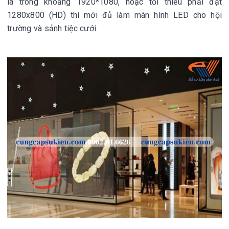
là trong khoảng 1920*1080, hoặc tối thiểu phải đạt
1280x800 (HD) thì mới đủ làm màn hình LED cho hội
trường và sảnh tiệc cưới.