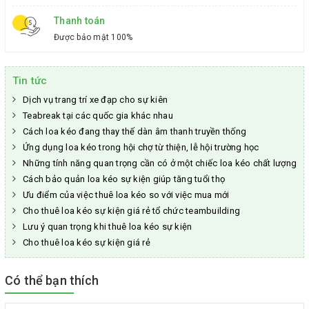
Thanh toán
Được bảo mật 100%
Tin tức
Dịch vụ trang trí xe đạp cho sự kiên
Teabreak tại các quốc gia khác nhau
Cách loa kéo đang thay thế dàn âm thanh truyền thống
Ứng dụng loa kéo trong hội chợ từ thiện, lễ hội trường học
Những tính năng quan trọng cần có ở một chiếc loa kéo chất lượng
Cách bảo quản loa kéo sự kiện giúp tăng tuổi thọ
Ưu điểm của việc thuê loa kéo so với việc mua mới
Cho thuê loa kéo sự kiện giá rẻ tổ chức teambuilding
Lưu ý quan trọng khi thuê loa kéo sự kiện
Cho thuê loa kéo sự kiện giá rẻ
Có thể bạn thích