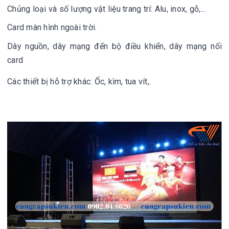
Chủng loại và số lượng vật liệu trang trí: Alu, inox, gỗ,...
Card màn hình ngoài trời.
Dây nguồn, dây mạng đến bộ điều khiển, dây mạng nối
card
Các thiết bị hỗ trợ khác: Ốc, kìm, tua vít,.