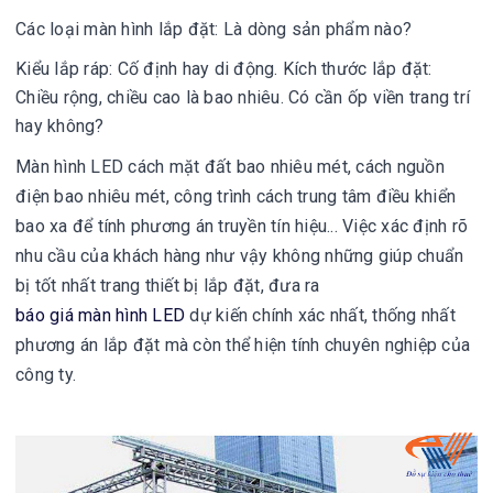
Các loại màn hình lắp đặt: Là dòng sản phẩm nào?
Kiểu lắp ráp: Cố định hay di động.
Kích thước lắp đặt:
Chiều rộng, chiều cao là bao nhiêu. Có cần ốp viền trang trí
hay không?
Màn hình LED cách mặt đất bao nhiêu mét, cách nguồn
điện bao nhiêu mét, công trình cách trung tâm điều khiển
bao xa để tính phương án truyền tín hiệu...
Việc xác định rõ
nhu cầu của khách hàng như vậy không những giúp chuẩn
bị tốt nhất trang thiết bị lắp đặt, đưa ra
báo giá màn hình LED
dự kiến chính xác nhất, thống nhất
phương án lắp đặt mà còn thể hiện tính chuyên nghiệp của
công ty.