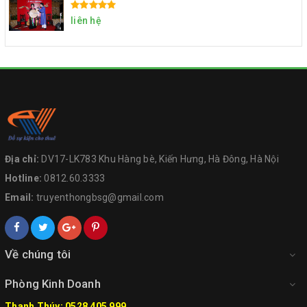
liên hệ
Địa chỉ:
DV17-LK783 Khu Hàng bè, Kiến Hưng, Hà Đông, Hà Nội
Hotline:
0812.60.3333
Email:
truyenthongbsg@gmail.com
Về chúng tôi
Phòng Kinh Doanh
Thanh Thúy: 0528 405 999