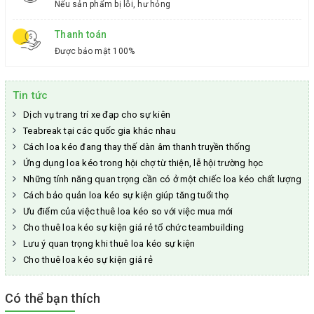
Nếu sản phẩm bị lỗi, hư hỏng
Thanh toán
Được bảo mật 100%
Tin tức
Dịch vụ trang trí xe đạp cho sự kiên
Teabreak tại các quốc gia khác nhau
Cách loa kéo đang thay thế dàn âm thanh truyền thống
Ứng dụng loa kéo trong hội chợ từ thiện, lễ hội trường học
Những tính năng quan trọng cần có ở một chiếc loa kéo chất lượng
Cách bảo quản loa kéo sự kiện giúp tăng tuổi thọ
Ưu điểm của việc thuê loa kéo so với việc mua mới
Cho thuê loa kéo sự kiện giá rẻ tổ chức teambuilding
Lưu ý quan trọng khi thuê loa kéo sự kiện
Cho thuê loa kéo sự kiện giá rẻ
Có thể bạn thích