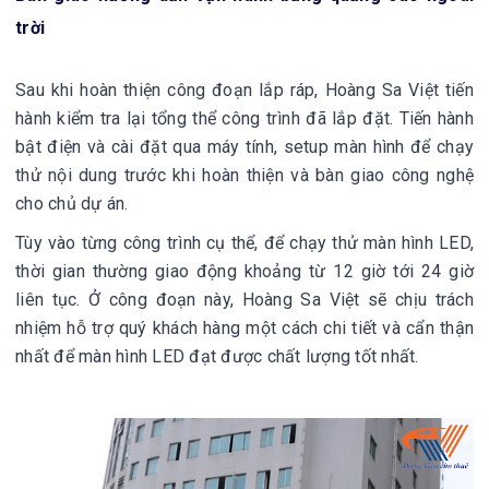
trời
Sau khi hoàn thiện công đoạn lắp ráp, Hoàng Sa Việt tiến
hành kiểm tra lại tổng thể công trình đã lắp đặt. Tiến hành
bật điện và cài đặt qua máy tính, setup màn hình để chạy
thử nội dung trước khi hoàn thiện và bàn giao công nghệ
cho chủ dự án.
Tùy vào từng công trình cụ thể, để chạy thử màn hình LED,
thời gian thường giao động khoảng từ 12 giờ tới 24 giờ
liên tục. Ở công đoạn này, Hoàng Sa Việt sẽ chịu trách
nhiệm hỗ trợ quý khách hàng một cách chi tiết và cẩn thận
nhất để màn hình LED đạt được chất lượng tốt nhất.