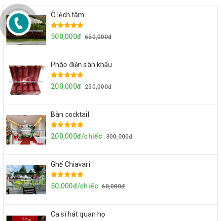
Ô lệch tâm
500,000đ
650,000đ
Pháo điện sân khấu
200,000đ
250,000đ
Bàn cocktail
200,000đ/chiếc
300,000đ
Ghế Chiavari
50,000đ/chiếc
60,000đ
Ca sĩ hát quan họ