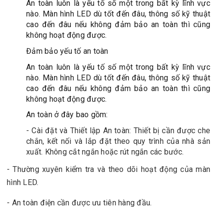
An toàn luôn là yếu tố số một trong bất kỳ lĩnh vực
nào. Màn hình LED dù tốt đến đâu, thông số kỹ thuật
cao đến đâu nếu không đảm bảo an toàn thì cũng
không hoạt động được.
Đảm bảo yếu tố an toàn
An toàn luôn là yếu tố số một trong bất kỳ lĩnh vực
nào. Màn hình LED dù tốt đến đâu, thông số kỹ thuật
cao đến đâu nếu không đảm bảo an toàn thì cũng
không hoạt động được.
An toàn ở đây bao gồm:
- Cài đặt và Thiết lập An toàn: Thiết bị cần được che
chắn, kết nối và lắp đặt theo quy trình của nhà sản
xuất. Không cắt ngắn hoặc rút ngắn các bước.
- Thường xuyên kiểm tra và theo dõi hoạt động của màn
hình LED.
- An toàn điện cần được ưu tiên hàng đầu.