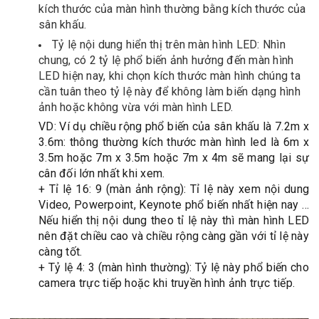
kích thước của màn hình thường bằng kích thước của
sân khấu.
Tỷ lệ nội dung hiển thị trên màn hình LED: Nhìn
chung, có 2 tỷ lệ phổ biến ảnh hưởng đến màn hình
LED hiện nay, khi chọn kích thước màn hình chúng ta
cần tuân theo tỷ lệ này để không làm biến dạng hình
ảnh hoặc không vừa với màn hình LED.
VD: Ví dụ chiều rộng phổ biến của sân khấu là 7.2m x
3.6m: thông thường kích thước màn hình led là 6m x
3.5m hoặc 7m x 3.5m hoặc 7m x 4m sẽ mang lại sự
cân đối lớn nhất khi xem.
+ Tỉ lệ 16: 9 (màn ảnh rộng): Tỉ lệ này xem nội dung
Video, Powerpoint, Keynote phổ biến nhất hiện nay ...
Nếu hiển thị nội dung theo tỉ lệ này thì màn hình LED
nên đặt chiều cao và chiều rộng càng gần với tỉ lệ này
càng tốt.
+ Tỷ lệ 4: 3 (màn hình thường): Tỷ lệ này phổ biến cho
camera trực tiếp hoặc khi truyền hình ảnh trực tiếp.