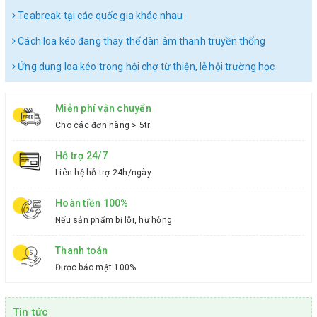
Teabreak tại các quốc gia khác nhau
Cách loa kéo đang thay thế dàn âm thanh truyền thống
Ứng dụng loa kéo trong hội chợ từ thiện, lễ hội trường học
Miễn phí vận chuyển
Cho các đơn hàng > 5tr
Hỗ trợ 24/7
Liên hệ hỗ trợ 24h/ngày
Hoàn tiền 100%
Nếu sản phẩm bị lỗi, hư hỏng
Thanh toán
Được bảo mật 100%
Tin tức