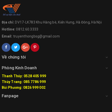
Địa chỉ:
DV17-LK783 Khu Hàng bè, Kiến Hưng, Hà Đông, Hà Nội
Hotline:
0812.60.3333
Email:
truyenthongbsg@gmail.com
Về chúng tôi
Phòng Kinh Doanh
Thanh Thúy: 0528 405 999
Thùy Trang: 085 7786 999
Bùi Phương: 0826 999 002
Fanpage