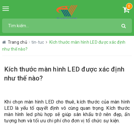
0
Toggle
navigation
Trang chủ
tin-tuc
Kích thước màn hình LED được xác định
như thế nào?
Kích thước màn hình LED được xác định
như thế nào?
Khi chọn màn hình LED cho thuê, kích thước của màn hình
LED là yếu tố quyết định vô cùng quan trọng. Kích thước
màn hình led phù hợp sẽ giúp sân khấu trở nên đẹp, ấn
tượng hơn và tối ưu chi phí cho đơn vị tổ chức sự kiện.