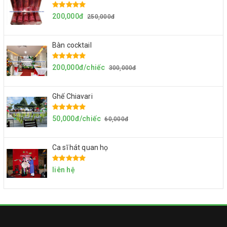
200,000đ
250,000đ
Bàn cocktail
200,000đ/chiếc
300,000đ
Ghế Chiavari
50,000đ/chiếc
60,000đ
Ca sĩ hát quan họ
liên hệ