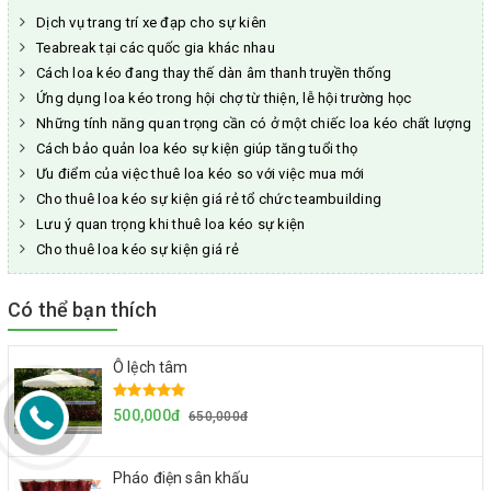
Dịch vụ trang trí xe đạp cho sự kiên
Teabreak tại các quốc gia khác nhau
Cách loa kéo đang thay thế dàn âm thanh truyền thống
Ứng dụng loa kéo trong hội chợ từ thiện, lễ hội trường học
Những tính năng quan trọng cần có ở một chiếc loa kéo chất lượng
Cách bảo quản loa kéo sự kiện giúp tăng tuổi thọ
Ưu điểm của việc thuê loa kéo so với việc mua mới
Cho thuê loa kéo sự kiện giá rẻ tổ chức teambuilding
Lưu ý quan trọng khi thuê loa kéo sự kiện
Cho thuê loa kéo sự kiện giá rẻ
Có thể bạn thích
Ô lệch tâm
500,000đ
650,000đ
Pháo điện sân khấu