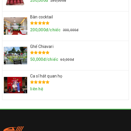
200,000đ
250,000đ
Bàn cocktail
200,000đ/chiếc
300,000đ
Ghế Chiavari
50,000đ/chiếc
60,000đ
Ca sĩ hát quan họ
liên hệ