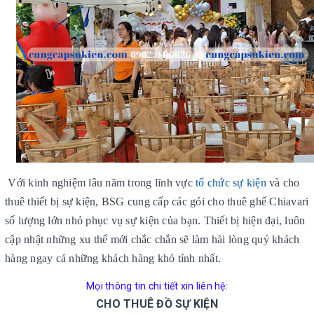
Với kinh nghiệm lâu năm trong lĩnh vực
tổ chức sự kiện
và cho
thuê thiết bị sự kiện, BSG cung cấp các gói cho thuê ghế Chiavari
số lượng lớn nhỏ phục vụ sự kiện của bạn. Thiết bị hiện đại, luôn
cập nhật những xu thế mới chắc chắn sẽ làm hài lòng quý khách
hàng ngay cả những khách hàng khó tính nhất.
Mọi thông tin chi tiết xin liên hệ:
CHO THUÊ ĐỒ SỰ KIỆN