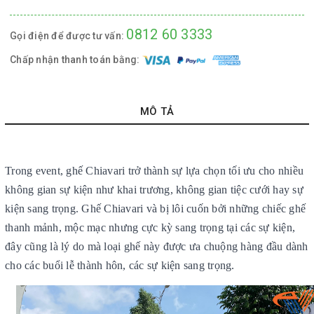
0812 60 3333
Gọi điện để được tư vấn:
Chấp nhận thanh toán bằng:
MÔ TẢ
Trong event, ghế Chiavari trở thành sự lựa chọn tối ưu cho nhiều
không gian sự kiện như khai trương, không gian tiệc cưới hay sự
kiện sang trọng. Ghế Chiavari
và bị lôi cuốn bởi những chiếc ghế
thanh mảnh, mộc mạc nhưng cực kỳ sang trọng tại các sự kiện,
đây cũng là lý do mà loại ghế này được ưa chuộng hàng đầu dành
cho các buổi lễ thành hôn, các sự kiện sang trọng.