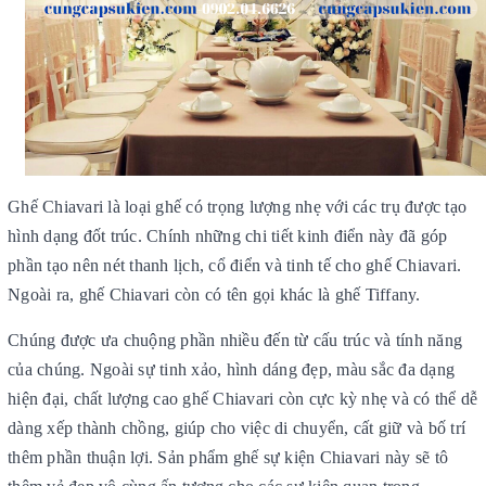
Ghế Chiavari là loại ghế có trọng lượng nhẹ với các trụ được tạo
hình dạng đốt trúc. Chính những chi tiết kinh điển này đã góp
phần tạo nên nét thanh lịch, cổ điển và tinh tế cho ghế Chiavari.
Ngoài ra, ghế Chiavari còn có tên gọi khác là ghế Tiffany.
Chúng được ưa chuộng
phần nhiều đến từ cấu trúc và tính năng
của chúng. Ngoài sự tinh xảo,
hình dáng đẹp, màu sắc đa dạng
hiện đại, chất lượng cao
ghế Chiavari còn cực kỳ nhẹ và có thể dễ
dàng xếp thành chồng, giúp cho việc di chuyển, cất giữ và bố trí
thêm phần thuận lợi.
Sản phẩm ghế sự kiện Chiavari
này sẽ tô