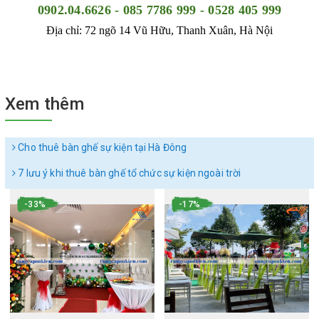
0902.04.6626 - 085 7786 999 - 0528 405 999
Địa chỉ: 72 ngõ 14 Vũ Hữu, Thanh Xuân, Hà Nội
Xem thêm
Cho thuê bàn ghế sự kiện tại Hà Đông
7 lưu ý khi thuê bàn ghế tổ chức sự kiện ngoài trời
-33%
-17%