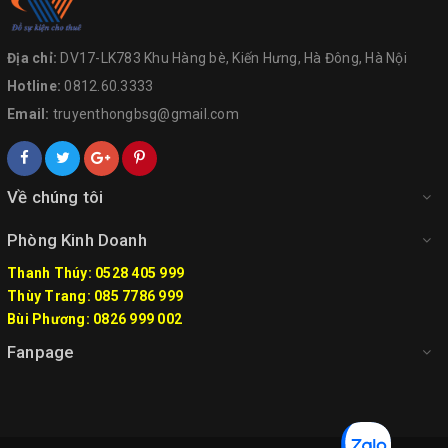
Địa chỉ:
DV17-LK783 Khu Hàng bè, Kiến Hưng, Hà Đông, Hà Nội
Hotline:
0812.60.3333
Email:
truyenthongbsg@gmail.com
Về chúng tôi
Phòng Kinh Doanh
Thanh Thúy: 0528 405 999
Thùy Trang: 085 7786 999
Bùi Phương: 0826 999 002
Fanpage