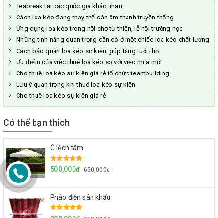
Teabreak tại các quốc gia khác nhau
Cách loa kéo đang thay thế dàn âm thanh truyền thống
Ứng dụng loa kéo trong hội chợ từ thiện, lễ hội trường học
Những tính năng quan trọng cần có ở một chiếc loa kéo chất lượng
Cách bảo quản loa kéo sự kiện giúp tăng tuổi thọ
Ưu điểm của việc thuê loa kéo so với việc mua mới
Cho thuê loa kéo sự kiện giá rẻ tổ chức teambuilding
Lưu ý quan trọng khi thuê loa kéo sự kiện
Cho thuê loa kéo sự kiện giá rẻ
Có thể bạn thích
Ô lệch tâm
500,000đ
650,000đ
Pháo điện sân khấu