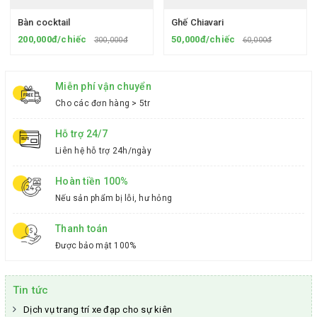
Bàn cocktail
Ghế Chiavari
200,000đ/chiếc
50,000đ/chiếc
300,000đ
60,000đ
Miễn phí vận chuyển
Cho các đơn hàng > 5tr
Hỗ trợ 24/7
Liên hệ hỗ trợ 24h/ngày
Hoàn tiền 100%
Nếu sản phẩm bị lỗi, hư hỏng
Thanh toán
Được bảo mật 100%
Tin tức
Dịch vụ trang trí xe đạp cho sự kiên