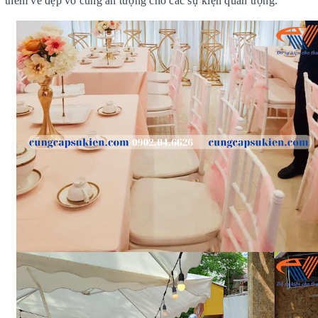
thêm vẻ đẹp vô cùng ấn tượng cho các sự kiện quan trọng.