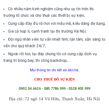
Có nhiều năm kinh nghiệm cũng như uy tín trên thị
trường tổ chức và cho thuê các thiết bị sự kiện;
Cung cấp đầy đủ rối hơi với mẫu mã, kiểu dáng đa dạng;
Giá cả hợp lí, cạnh tranh tại thị trường Hà Nội;
Đội ngũ nhân viên tư vấn nhiệt tình, tận tâm, sẵn sàng tư
vấn cho quý khách 24/7;
Ngoài rối hơi, tại đây chúng tôi có cung cấp dịch vụ
trang trí bóng bay, thi công backdrop,...
Mọi thông tin chi tiết xin liên hệ:
CHO THUÊ ĐỒ SỰ KIỆN
0902.04.6626 - 085 7786 999 - 0528 405 999
Địa chỉ: 72 ngõ 14 Vũ Hữu, Thanh Xuân, Hà Nội