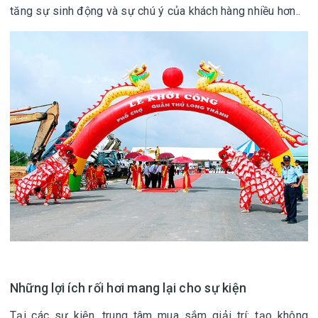
tăng sự sinh động và sự chú ý của khách hàng nhiều hơn..
Những lợi ích rối hơi mang lại cho sự kiện
Tại các sự kiện, trung tâm mua sắm giải trí: tạo không