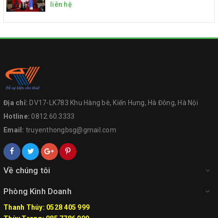
liên hệ
Địa chỉ:
DV17-LK783 Khu Hàng bè, Kiến Hưng, Hà Đông, Hà Nội
Hotline:
0812.60.3333
Email:
truyenthongbsg@gmail.com
Về chúng tôi
Phòng Kinh Doanh
Thanh Thúy: 0528 405 999