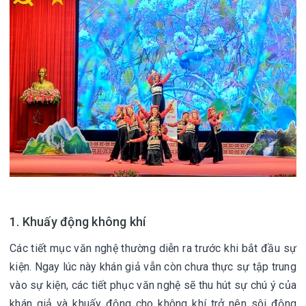
1. Khuấy động không khí
Các tiết mục văn nghệ thường diễn ra trước khi bắt đầu sự
kiện. Ngay lúc này khán giả vẫn còn chưa thực sự tập trung
vào sự kiện, các tiết phục văn nghệ sẽ thu hút sự chú ý của
khán giả và khuấy động cho không khí trở nên sôi động