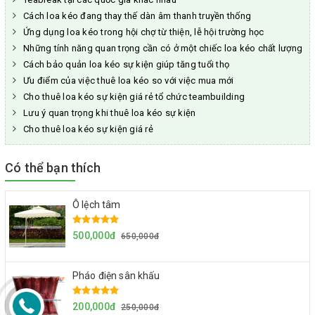
Cách loa kéo đang thay thế dàn âm thanh truyền thống
Ứng dụng loa kéo trong hội chợ từ thiện, lễ hội trường học
Những tính năng quan trọng cần có ở một chiếc loa kéo chất lượng
Cách bảo quản loa kéo sự kiện giúp tăng tuổi thọ
Ưu điểm của việc thuê loa kéo so với việc mua mới
Cho thuê loa kéo sự kiện giá rẻ tổ chức teambuilding
Lưu ý quan trọng khi thuê loa kéo sự kiện
Cho thuê loa kéo sự kiện giá rẻ
Có thể bạn thích
Ô lệch tâm
500,000đ
650,000đ
Pháo điện sân khấu
200,000đ
250,000đ