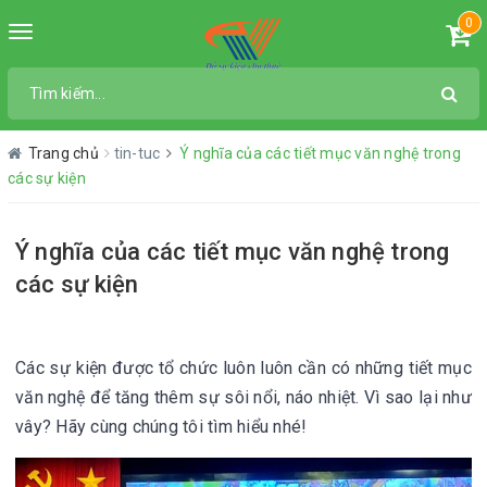
0
Toggle
navigation
Trang chủ
tin-tuc
Ý nghĩa của các tiết mục văn nghệ trong
các sự kiện
Ý nghĩa của các tiết mục văn nghệ trong
các sự kiện
Các sự kiện được tổ chức luôn luôn cần có những tiết mục
văn nghệ để tăng thêm sự sôi nổi, náo nhiệt. Vì sao lại như
vây? Hãy cùng chúng tôi tìm hiểu nhé!