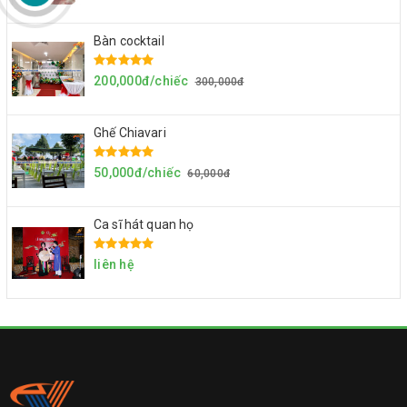
Bàn cocktail
200,000đ/chiếc
300,000đ
Ghế Chiavari
50,000đ/chiếc
60,000đ
Ca sĩ hát quan họ
liên hệ