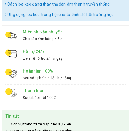
Cách loa kéo đang thay thế dàn âm thanh truyền thống
Ứng dụng loa kéo trong hội chợ từ thiện, lễ hội trường học
Miễn phí vận chuyển
Cho các đơn hàng > 5tr
Hỗ trợ 24/7
Liên hệ hỗ trợ 24h/ngày
Hoàn tiền 100%
Nếu sản phẩm bị lỗi, hư hỏng
Thanh toán
Được bảo mật 100%
Tin tức
Dịch vụ trang trí xe đạp cho sự kiên
Teabreak tại các quốc gia khác nhau