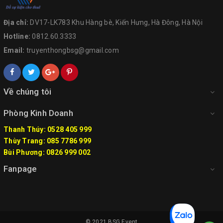
Địa chỉ:
DV17-LK783 Khu Hàng bè, Kiến Hưng, Hà Đông, Hà Nội
Hotline:
0812.60.3333
Email:
truyenthongbsg@gmail.com
Về chúng tôi
Phòng Kinh Doanh
Thanh Thúy: 0528 405 999
Thùy Trang: 085 7786 999
Bùi Phương: 0826 999 002
Fanpage
© 2021
BSG Event