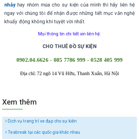
nhảy
hay nhóm múa cho sự kiện của mình thì hãy liên hệ
ngay với chúng tôi để nhận được những tiết mục văn nghệ
khuấy động không khí tuyệt vời nhất.
Mọi thông tin chi tiết xin liên hệ:
CHO THUÊ ĐỒ SỰ KIỆN
0902.04.6626 - 085 7786 999 - 0528 405 999
Địa chỉ: 72 ngõ 14 Vũ Hữu, Thanh Xuân, Hà Nội
Xem thêm
Dịch vụ trang trí xe đạp cho sự kiên
Teabreak tại các quốc gia khác nhau