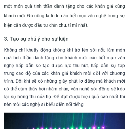
một món quà tinh thần dành tặng cho các khán giả cùng
khách mời. Đó cũng là lí do các tiết mục văn nghệ trong sự
kiện cần được đầu tư chỉn chu, tỉ mỉ nhất.
3. Tạo sự chú ý cho sự kiện
Không chỉ khuấy động không khí trở lên sôi nổi; làm món
quà tinh thần dành tặng cho khách mời; các tiết mục văn
nghệ hấp dẫn sẽ tạo được lực thu hút, hấp dẫn sự tập
trung cao độ của các khán giả khách mời đồi với chương
trình. Đôi khi sẽ có những giây phút lơ đãng mà khách mời
có thể cảm thấy hơi nhàm chán, văn nghệ sôi động sẽ kéo
lại sự hứng thú của họ. Để đạt được hiệu quả cao nhất thì
nên mời các nghệ sĩ biểu diễn nổi tiếng.