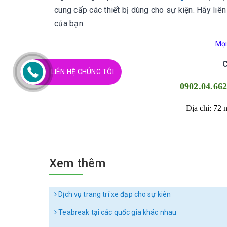
cung cấp các thiết bị dùng cho sự kiện. Hãy liê
của bạn.
Mọi 
LIÊN HỆ CHÚNG TÔI
0902.04.662
Địa chỉ: 72
Xem thêm
Dịch vụ trang trí xe đạp cho sự kiên
Teabreak tại các quốc gia khác nhau