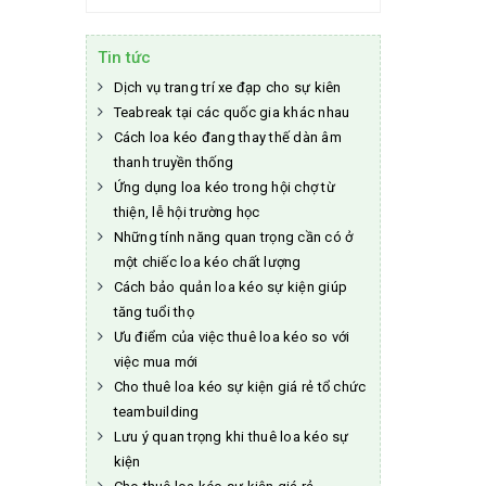
Tin tức
Dịch vụ trang trí xe đạp cho sự kiên
Teabreak tại các quốc gia khác nhau
Cách loa kéo đang thay thế dàn âm
thanh truyền thống
Ứng dụng loa kéo trong hội chợ từ
thiện, lễ hội trường học
Những tính năng quan trọng cần có ở
một chiếc loa kéo chất lượng
Cách bảo quản loa kéo sự kiện giúp
tăng tuổi thọ
Ưu điểm của việc thuê loa kéo so với
việc mua mới
Cho thuê loa kéo sự kiện giá rẻ tổ chức
teambuilding
Lưu ý quan trọng khi thuê loa kéo sự
kiện