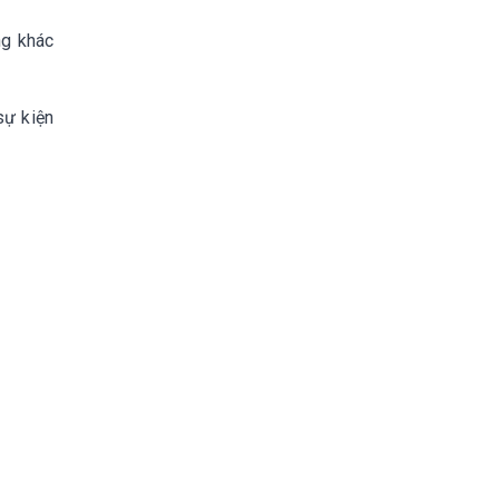
ng khác
sự kiện