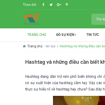
Theo dõi:
TRANG CHỦ
ĐỒ SỰ KIỆN
TIN TỨC
Trang chủ
tin-tuc
Hashtag và những điều cần bi
Hashtag và những điều cần biết k
Hashtag đang dần trở nên phổ biến không chỉ ở
có sự xuất hiện của hashtag cầm tay. Vậy các 
thực sự hiểu rõ về hashtag hay chưa? Sau đây h