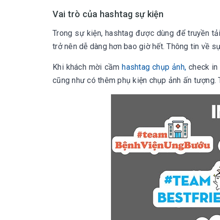
Vai trò của hashtag sự kiện
Trong sự kiện, hashtag được dùng để truyền tải
trở nên dễ dàng hơn bao giờ hết. Thông tin về s
Khi khách mời cầm
hashtag chụp ảnh,
check in 
cũng như có thêm phụ kiện chụp ảnh ấn tượng. 