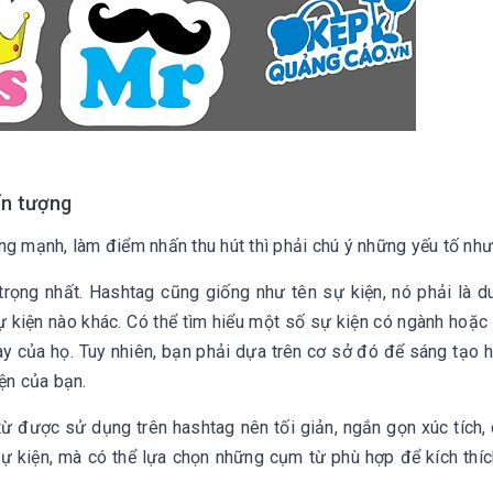
ấn tượng
ng mạnh, làm điểm nhấn thu hút thì phải chú ý những yếu tố nh
trọng nhất. Hashtag cũng giống như tên sự kiện, nó phải là d
 kiện nào khác. Có thể tìm hiểu một số sự kiện có ngành hoặc
 của họ. Tuy nhiên, bạn phải dựa trên cơ sở đó để sáng tạo 
iện của bạn.
 từ được sử dụng trên hashtag nên tối giản, ngắn gọn xúc tích,
ự kiện, mà có thể lựa chọn những cụm từ phù hợp để kích thí