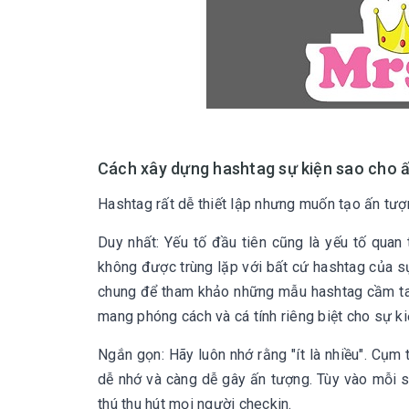
Cách xây dựng hashtag sự kiện sao cho 
Hashtag rất dễ thiết lập nhưng muốn tạo ấn tượ
Duy nhất: Yếu tố đầu tiên cũng là yếu tố quan 
không được trùng lặp với bất cứ hashtag của sự
chung để tham khảo những mẫu hashtag cầm tay
mang phóng cách và cá tính riêng biệt cho sự k
Ngắn gọn: Hãy luôn nhớ rằng "ít là nhiều". Cụm
dễ nhớ và càng dễ gây ấn tượng. Tùy vào mỗi s
thú thu hút mọi người checkin.