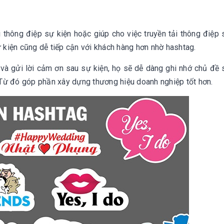
 thông điệp sự kiện hoặc giúp cho việc truyền tải thông điệp 
ự kiện cũng dễ tiếp cận với khách hàng hơn nhờ hashtag.
và gửi lời cảm ơn sau sự kiện, họ sẽ dễ dàng ghi nhớ chủ đề 
Từ đó góp phần xây dựng thương hiệu doanh nghiệp tốt hơn.