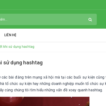
LIÊN HỆ
ết khi sử dụng hashtag
hi sử dụng hashtag
 các bài đăng trên mạng xã hội mà tại các buổi sự kiện cũng
nhà tổ chức sự kiện hay những doanh nghiệp muốn tổ chức sự 
ãy cùng chúng tôi tìm hiểu những vấn đề xoay quanh hashtag.