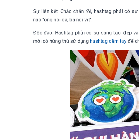
Sự liên kết: Chắc chắn rồi, hashtag phải có sự
nào "ông nói gà, bà nói vịt".
Độc đáo: Hashtag phải có sự sáng tạo, đẹp và 
mới có hứng thú sử dụng
hashtag cầm tay
để ch