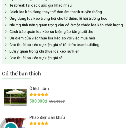
Teabreak tại các quốc gia khác nhau
Cách loa kéo đang thay thế dàn âm thanh truyền thống
Ứng dụng loa kéo trong hội chợ từ thiện, lễ hội trường học
Những tính năng quan trọng cần có ở một chiếc loa kéo chất lượng
Cách bảo quản loa kéo sự kiện giúp tăng tuổi thọ
Ưu điểm của việc thuê loa kéo so với việc mua mới
Cho thuê loa kéo sự kiện giá rẻ tổ chức teambuilding
Lưu ý quan trọng khi thuê loa kéo sự kiện
Cho thuê loa kéo sự kiện giá rẻ
Có thể bạn thích
Ô lệch tâm
500,000đ
650,000đ
Pháo điện sân khấu