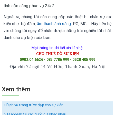
tình sẵn sàng phục vụ 24/7.
Ngoài ra, chúng tôi còn cung cấp các thiết bị, nhân sự sự
kiện như: bộ đàm,
âm thanh ánh sáng
, PG, MC,... Hãy liên hệ
với chúng tôi ngay để nhận được những trải nghiện tốt nhất
dành cho sự kiện của bạn.
Mọi thông tin chi tiết xin liên hệ:
CHO THUÊ ĐỒ SỰ KIỆN
0902.04.6626 - 085 7786 999 - 0528 405 999
Địa chỉ: 72 ngõ 14 Vũ Hữu, Thanh Xuân, Hà Nội
Xem thêm
Dịch vụ trang trí xe đạp cho sự kiên
Teabreak tại các quốc gia khác nhau