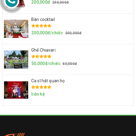
200,000đ
250,000đ
Bàn cocktail
200,000đ/chiếc
300,000đ
Ghế Chiavari
50,000đ/chiếc
60,000đ
Ca sĩ hát quan họ
liên hệ