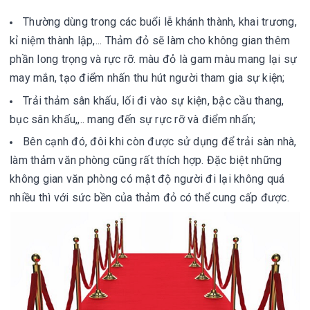
Thường dùng trong các buổi lễ khánh thành, khai trương,
kỉ niệm thành lập,... Thảm đỏ sẽ làm cho không gian thêm
phần long trọng và rực rỡ. màu đỏ là gam màu mang lại sự
may mắn, tạo điểm nhấn thu hút người tham gia sự kiện;
Trải thảm sân khấu, lối đi vào sự kiện, bậc cầu thang,
bục sân khấu,,.. mang đến sự rực rỡ và điểm nhấn;
Bên cạnh đó, đôi khi còn được sử dụng để trải sàn nhà,
làm thảm văn phòng cũng rất thích hợp. Đặc biệt những
không gian văn phòng có mật độ người đi lại không quá
nhiều thì với sức bền của thảm đỏ có thể cung cấp được.