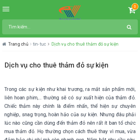
0
Toggle
navigation
Trang chủ
tin-tuc
Dịch vụ cho thuê thảm đỏ sự kiện
Dịch vụ cho thuê thảm đỏ sự kiện
Trong các sự kiện như khai trương, ra mắt sản phẩm mới,
liên hoan phim,... thường sẽ có sự xuất hiện của thảm đỏ.
Chiếc thảm này chính là điểm nhấn, thể hiện sự chuyên
nghiệp, snag trọng, hoàn hảo của sự kiện. Nhưng đâu phải
lúc nào cũng cần dùng đến thảm đỏ nên rất ít ban tổ chức
mua thảm đỏ. Họ thường chọn cách thuê thay vì mua, vừa
đảm bảo chi phí mà còn nhanh gọn. Nắm bắt nhu cầu này,