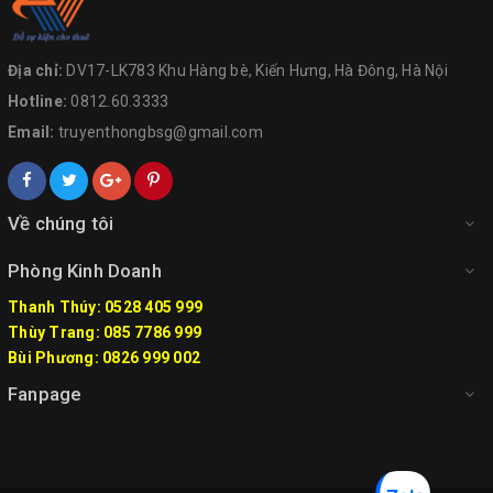
Địa chỉ:
DV17-LK783 Khu Hàng bè, Kiến Hưng, Hà Đông, Hà Nội
Hotline:
0812.60.3333
Email:
truyenthongbsg@gmail.com
Về chúng tôi
Phòng Kinh Doanh
Thanh Thúy: 0528 405 999
Thùy Trang: 085 7786 999
Bùi Phương: 0826 999 002
Fanpage