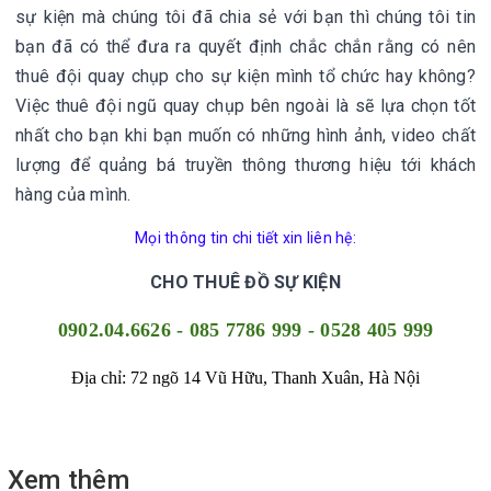
sự kiện mà chúng tôi đã chia sẻ với bạn thì chúng tôi tin
bạn đã có thể đưa ra quyết định chắc chắn rằng có nên
thuê đội quay chụp cho sự kiện mình tổ chức hay không?
Việc thuê đội ngũ quay chụp bên ngoài là sẽ lựa chọn tốt
nhất cho bạn khi bạn muốn có những hình ảnh, video chất
lượng để quảng bá truyền thông thương hiệu tới khách
hàng của mình.
Mọi thông tin chi tiết xin liên hệ:
CHO THUÊ ĐỒ SỰ KIỆN
0902.04.6626 - 085 7786 999 - 0528 405 999
Địa chỉ: 72 ngõ 14 Vũ Hữu, Thanh Xuân, Hà Nội
Xem thêm