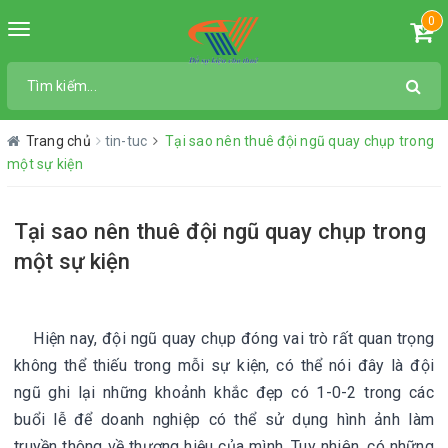
0
Toggle
navigation
Trang chủ
tin-tuc
Tại sao nên thuê đội ngũ quay chụp trong
một sự kiện
Tại sao nên thuê đội ngũ quay chụp trong
một sự kiện
Hiện nay, đội ngũ quay chụp đóng vai trò rất quan trọng
không thể thiếu trong mỗi sự kiện, có thể nói đây là đội
ngũ ghi lại những khoảnh khắc đẹp có 1-0-2 trong các
buổi lễ để doanh nghiệp có thể sử dụng hình ảnh làm
truyền thông về thương hiệu của mình. Tuy nhiên, có những