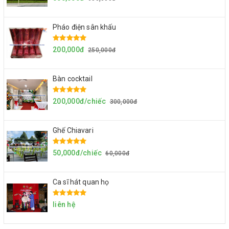
Pháo điện sân khấu
200,000đ
250,000đ
Bàn cocktail
200,000đ/chiếc
300,000đ
Ghế Chiavari
50,000đ/chiếc
60,000đ
Ca sĩ hát quan họ
liên hệ