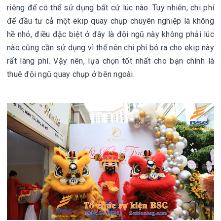
riêng để có thể sử dụng bất cứ lúc nào. Tuy nhiên, chi phí
để đầu tư cả một ekip quay chụp chuyên nghiệp là không
hề nhỏ, điều đặc biệt ở đây là đội ngũ này không phải lúc
nào cũng cần sử dụng vì thế nên chi phí bỏ ra cho ekip này
rất lãng phí. Vậy nên, lựa chọn tốt nhất cho bạn chính là
thuê đội ngũ quay chụp ở bên ngoài.