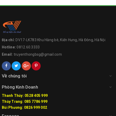
Địa chỉ:
DV17-LK783 Khu Hàng bè, Kiến Hưng, Hà Đông, Hà Nội
Hotline:
0812.60.3333
Email:
truyenthongbsg@gmail.com
Về chúng tôi
Phòng Kinh Doanh
Thanh Thúy: 0528 405 999
Thùy Trang: 085 7786 999
Bùi Phương: 0826 999 002
Fanpage