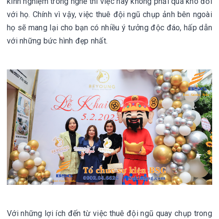
kinh nghiệm trong nghề thì việc này không phải quá khó đối
với họ. Chính vì vậy, việc thuê đội ngũ chụp ảnh bên ngoài
họ sẽ mang lại cho bạn có nhiều ý tưởng độc đáo, hấp dẫn
với những bức hình đẹp nhất.
Với những lợi ích đến từ việc thuê đội ngũ quay chụp trong