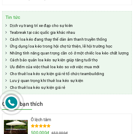
Tin tức
Dịch vụ trang trí xe đạp cho sự kiên
Teabreak tại các quốc gia khác nhau
Cách loa kéo đang thay thế dàn âm thanh truyền thống
Ứng dụng loa kéo trong hội chợ từ thiện, lễ hội trường học
Những tính năng quan trọng cần có ở một chiếc loa kéo chất lượng
Cách bảo quản loa kéo sự kiện giúp tăng tuổi thọ
Ưu điểm của việc thuê loa kéo so với việc mua mới
Cho thuê loa kéo sự kiện giá rẻ tổ chức teambuilding
Lưu ý quan trọng khi thuê loa kéo sự kiện
Cho thuê loa kéo sự kiện giá rẻ
Có thể bạn thích
Ô lệch tâm
500,000đ
650,000đ