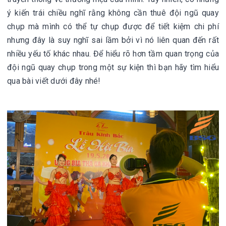
ý kiến trái chiều nghĩ rằng không cần thuê đội ngũ quay
chụp mà mình có thể tự chụp được để tiết kiệm chi phí
nhưng đây là suy nghĩ sai lầm bởi vì nó liên quan đến rất
nhiều yếu tố khác nhau. Để hiểu rõ hơn tầm quan trọng của
đội ngũ quay chụp trong một sự kiện thì bạn hãy tìm hiểu
qua bài viết dưới đây nhé!