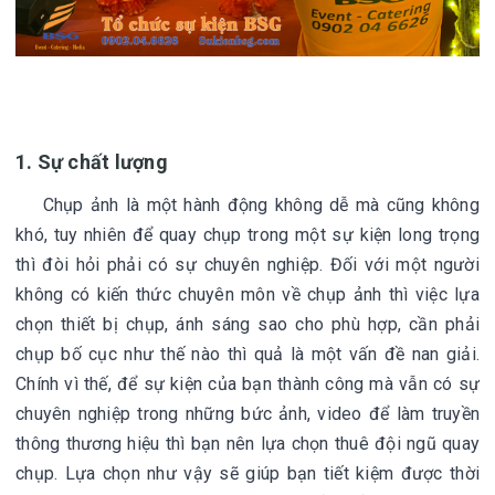
1. Sự chất lượng
Chụp ảnh là một hành động không dễ mà cũng không
khó, tuy nhiên để quay chụp trong một sự kiện long trọng
thì đòi hỏi phải có sự chuyên nghiệp. Đối với một người
không có kiến thức chuyên môn về chụp ảnh thì việc lựa
chọn thiết bị chụp, ánh sáng sao cho phù hợp, cần phải
chụp bố cục như thế nào thì quả là một vấn đề nan giải.
Chính vì thế, để sự kiện của bạn thành công mà vẫn có sự
chuyên nghiệp trong những bức ảnh, video để làm truyền
thông thương hiệu thì bạn nên lựa chọn thuê đội ngũ quay
chụp. Lựa chọn như vậy sẽ giúp bạn tiết kiệm được thời