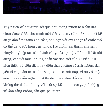
Tuy nhiên để đạt được kết quả như mong muốn bạn cần lựa
chọn được được cho mình một đơn vị cung cấp, tư vấn, thiết kế
được dàn âm thanh ánh sáng phù hợp với event bạn tổ chức mới
có thể đạt được hiệu quả tối đa. Hệ thống âm thanh ánh sáng
chuyên nghiệp tạo nên thành công của sự kiện. Làm nổi bật nội
dung, các tiết mục, những nhân vật đặc biệt của sự kiện. Sự
kiện thiên về biểu diễn hay diễn thuyết cũng sẽ ảnh hưởng đến
yếu tố chọn âm thanh ánh sáng sao cho phù hợp, ví dụ với một
event biểu diễn nghệ thuật thì đèn màu, đèn đổi màu… là
không thể thiếu, nhưng với một sự kiện trai trương, phát động
thì ánh sáng không cần quá phức tạp.