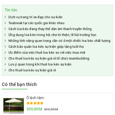
Tin tức
Dịch vụ trang trí xe đạp cho sự kiên
Teabreak tại các quốc gia khác nhau
Cách loa kéo đang thay thế dàn âm thanh truyền thống
Ứng dụng loa kéo trong hội chợ từ thiện, lễ hội trường học
Những tính năng quan trọng cần có ở một chiếc loa kéo chất lượng
Cách bảo quản loa kéo sự kiện giúp tăng tuổi thọ
Ưu điểm của việc thuê loa kéo so với việc mua mới
Cho thuê loa kéo sự kiện giá rẻ tổ chức teambuilding
Lưu ý quan trọng khi thuê loa kéo sự kiện
Cho thuê loa kéo sự kiện giá rẻ
Có thể bạn thích
Ô lệch tâm
500,000đ
650,000đ