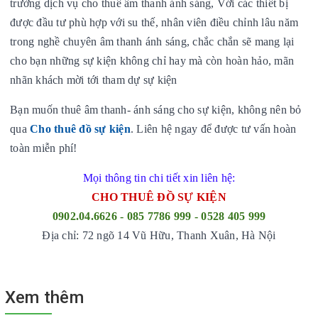
trường dịch vụ cho thuê âm thanh ánh sáng, Với các thiết bị
được đầu tư phù hợp với su thế, nhân viên điều chỉnh lâu năm
trong nghề chuyên âm thanh ánh sáng, chắc chắn sẽ mang lại
cho bạn những sự kiện không chỉ hay mà còn hoàn hảo, mãn
nhãn khách mời tới tham dự sự kiện
Bạn muốn thuê âm thanh- ánh sáng cho sự kiện, không nên bỏ
qua
Cho thuê đồ sự kiện
. Liên hệ ngay để được tư vấn hoàn
toàn miễn phí!
Mọi thông tin chi tiết xin liên hệ:
CHO THUÊ ĐỒ SỰ KIỆN
0902.04.6626 - 085 7786 999 - 0528 405 999
Địa chỉ: 72 ngõ 14 Vũ Hữu, Thanh Xuân, Hà Nội
Xem thêm