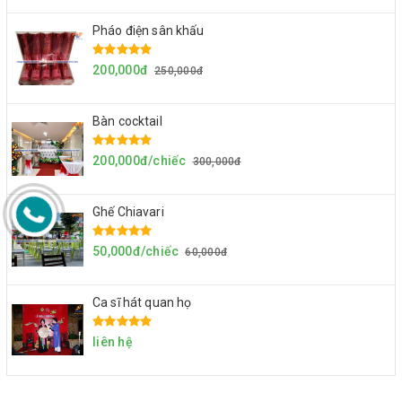
Pháo điện sân khấu
200,000đ
250,000đ
Bàn cocktail
200,000đ/chiếc
300,000đ
Ghế Chiavari
50,000đ/chiếc
60,000đ
Ca sĩ hát quan họ
liên hệ