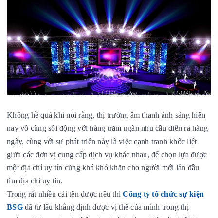
Không hề quá khi nói rằng, thị trường âm thanh ánh sáng hiện
nay vô cùng sôi động với hàng trăm ngàn nhu cầu diễn ra hàng
ngày, cùng với sự phát triển này là việc cạnh tranh khốc liệt
giữa các đơn vị cung cấp dịch vụ khác nhau, để chọn lựa được
một địa chỉ uy tín cũng khá khó khăn cho người mới lần đầu
tìm địa chỉ uy tín.
Trong rất nhiều cái tên được nêu thì
Công ty tổ chức sự kiện
BSG
đã từ lâu khẳng định được vị thế của mình trong thị