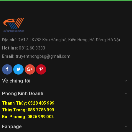
Địa chỉ:
DV17-LK783 Khu Hàng bè, Kiến Hưng, Hà Đông, Hà Nội
Hotline:
0812.60.3333
Email:
truyenthongbsg@gmail.com
Về chúng tôi
Phòng Kinh Doanh
Thanh Thúy: 0528 405 999
Thùy Trang: 085 7786 999
Bùi Phương: 0826 999 002
Fanpage