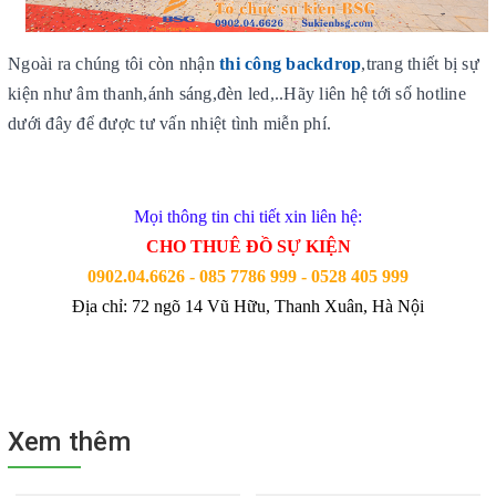
Ngoài ra chúng tôi còn nhận
thi công backdrop
,trang thiết bị sự
kiện như âm thanh,ánh sáng,đèn led,..Hãy liên hệ tới số hotline
dưới đây để được tư vấn nhiệt tình miễn phí.
Mọi thông tin chi tiết xin liên hệ:
CHO THUÊ ĐỒ SỰ KIỆN
0902.04.6626
- 085 7786 999 - 0528 405 999
Địa chỉ: 72 ngõ 14 Vũ Hữu, Thanh Xuân, Hà Nội
Xem thêm