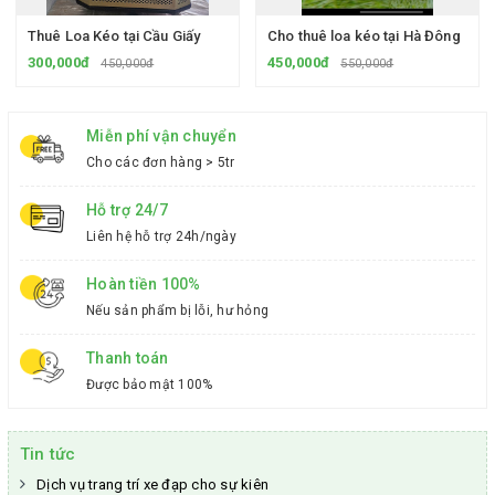
Thuê Loa Kéo tại Cầu Giấy
Cho thuê loa kéo tại Hà Đông
300,000đ
450,000đ
450,000đ
550,000đ
Miễn phí vận chuyển
Cho các đơn hàng > 5tr
Hỗ trợ 24/7
Liên hệ hỗ trợ 24h/ngày
Hoàn tiền 100%
Nếu sản phẩm bị lỗi, hư hỏng
Thanh toán
Được bảo mật 100%
Tin tức
Dịch vụ trang trí xe đạp cho sự kiên