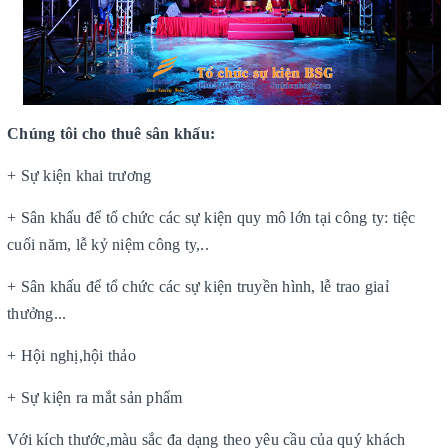
Chúng tôi cho thuê sân khấu:
+ Sự kiện khai trương
+ S
ân khấu để tổ chức các sự kiện quy mô lớn tại công ty: tiệc
cuối năm, lễ kỷ niệm công ty,..
+
S
ân khấu để tổ chức các sự kiện truyền hình, lễ trao giaỉ
thưởng...
+ Hội nghị,hội thảo
+ Sự kiện ra mắt sản phẩm
Với kích thước,màu sắc đa dạng theo yêu cầu của quý khách