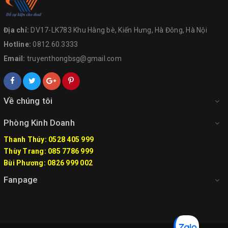
Địa chỉ:
DV17-LK783 Khu Hàng bè, Kiến Hưng, Hà Đông, Hà Nội
Hotline:
0812.60.3333
Email:
truyenthongbsg@gmail.com
Về chúng tôi
Phòng Kinh Doanh
Thanh Thúy: 0528 405 999
Thùy Trang: 085 7786 999
Bùi Phương: 0826 999 002
Fanpage