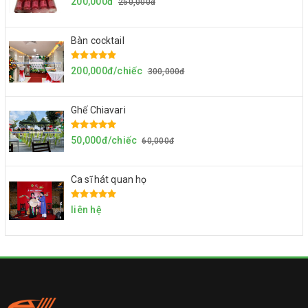
200,000đ
250,000đ
Bàn cocktail
200,000đ/chiếc
300,000đ
Ghế Chiavari
50,000đ/chiếc
60,000đ
Ca sĩ hát quan họ
liên hệ