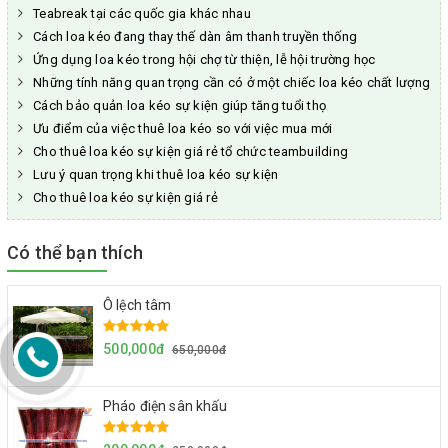
Teabreak tại các quốc gia khác nhau
Cách loa kéo đang thay thế dàn âm thanh truyền thống
Ứng dụng loa kéo trong hội chợ từ thiện, lễ hội trường học
Những tính năng quan trọng cần có ở một chiếc loa kéo chất lượng
Cách bảo quản loa kéo sự kiện giúp tăng tuổi thọ
Ưu điểm của việc thuê loa kéo so với việc mua mới
Cho thuê loa kéo sự kiện giá rẻ tổ chức teambuilding
Lưu ý quan trọng khi thuê loa kéo sự kiện
Cho thuê loa kéo sự kiện giá rẻ
Có thể bạn thích
Ô lệch tâm
500,000đ
650,000đ
Pháo điện sân khấu