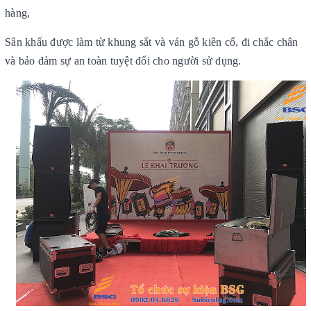
hàng,
Sân khấu
được làm từ khung sắt và ván gỗ kiên cố, đi chắc chân
và bảo đảm sự an toàn tuyệt đối cho người sử dụng.