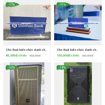
-77%
-71%
Cho thuê biển chức danh chân Mica
Cho thuê biển chức danh chân gỗ
80,000đ/chiếc
100,000đ/chiếc
350,000đ
350,000đ
-33%
-18%