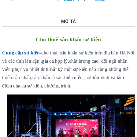
MÔ TẢ
Cho thuê sân khấu sự kiện
Cung cấp sự kiện
-cho thuê sân khấu sự kiện trên địa bàn Hà Nội
và các tỉnh lân cận ,giá cả hợp lý,chất lượng cao, đội ngũ nhân
viên phục vụ nhiệt tình.Bất kỳ một sự kiện nào cũng không thể
thiếu sân khấu,
sân khấu
là sàn biểu diễn, nơi tôn vinh và tâm
điểm của cả sự kiện, chương trình.