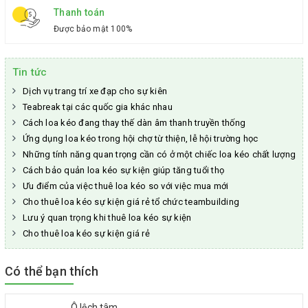
Thanh toán
Được bảo mật 100%
Tin tức
Dịch vụ trang trí xe đạp cho sự kiên
Teabreak tại các quốc gia khác nhau
Cách loa kéo đang thay thế dàn âm thanh truyền thống
Ứng dụng loa kéo trong hội chợ từ thiện, lễ hội trường học
Những tính năng quan trọng cần có ở một chiếc loa kéo chất lượng
Cách bảo quản loa kéo sự kiện giúp tăng tuổi thọ
Ưu điểm của việc thuê loa kéo so với việc mua mới
Cho thuê loa kéo sự kiện giá rẻ tổ chức teambuilding
Lưu ý quan trọng khi thuê loa kéo sự kiện
Cho thuê loa kéo sự kiện giá rẻ
Có thể bạn thích
Ô lệch tâm