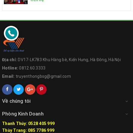
Địa chỉ:
DV17-LK783 Khu Hàng bè, Kiến Hưng, Hà Đông, Hà Nội
Hotline:
0812.60.3333
Email:
truyenthongbsg@gmail.com
Về chúng tôi
Phòng Kinh Doanh
Thanh Thúy: 0528 405 999
Thùy Trang: 085 7786 999