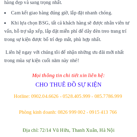
hàng đẹp và sang trọng nhất.
Cam kết giao hàng đúng giờ, lắp đặt nhanh chóng.
Khi lựa chọn BSG, tất cả khách hàng sẽ được nhân viên tư
vấn, hỗ trợ sắp xếp, lắp đặt miễn phí để dây đèn treo trang trí
trong sự kiện được bố trí đẹp mắt, phù hợp nhất.
Liên hệ ngay với chúng tôi để nhận những ưu đãi mới nhất
trong mùa sự kiện cuối năm này nhé!
Mọi thông tin chi tiết xin liên hệ:
CHO THUÊ ĐỒ SỰ KIỆN
Hotline: 0902.04.6626 - 0528.405.999 - 085.7786.999
Phòng kinh doanh: 0826 999 002 - 0915 413 766
Địa chỉ: 72/14 Vũ Hữu, Thanh Xuân, Hà Nội