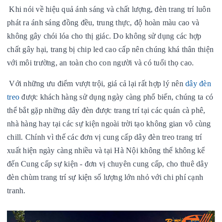
Khi nói về hiệu quả ánh sáng và chất lượng, đèn trang trí luôn
phát ra ánh sáng đồng đều, trung thực, độ hoàn màu cao và
không gây chói lóa cho thị giác. Do không sử dụng các hợp
chất gây hại, trang bị chip led cao cấp nên chúng khá thân thiện
với môi trường, an toàn cho con người và có tuổi thọ cao.
Với những ưu điểm vượt trội, giá cả lại rất hợp lý nên
dây đèn
treo
được khách hàng sử dụng ngày càng phổ biến, chúng ta có
thể bắt gặp những dây đèn được trang trí tại các quán cà phê,
nhà hàng hay tại các sự kiện ngoài trời tạo không gian vô cùng
chill. Chính vì thế các đơn vị cung cấp dây đèn treo trang trí
xuất hiện ngày càng nhiều và t
ại Hà Nội
không thể không kể
đến Cung cấp sự kiện - đơn vị chuyên cung cấp, cho thuê dây
đèn chùm trang trí sự kiện số lượng lớn nhỏ với chi phí cạnh
tranh.