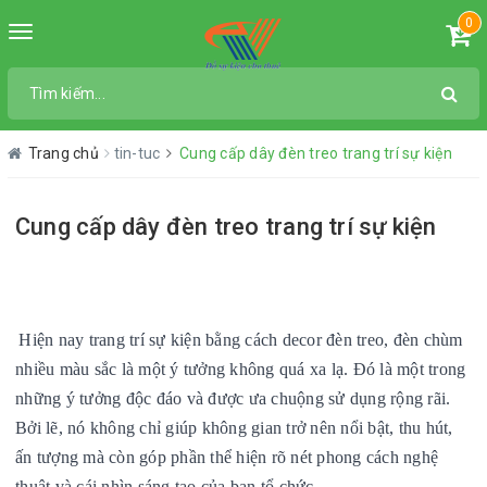
0
Toggle
navigation
Trang chủ
tin-tuc
Cung cấp dây đèn treo trang trí sự kiện
Cung cấp dây đèn treo trang trí sự kiện
Hiện nay trang trí sự kiện bằng cách decor đèn treo, đèn chùm
nhiều màu sắc là một ý tưởng không quá xa lạ. Đó là một trong
những ý tưởng độc đáo và được ưa chuộng sử dụng rộng rãi.
Bởi lẽ, nó không chỉ giúp không gian trở nên nổi bật, thu hút,
ấn tượng mà còn góp phần thể hiện rõ nét phong cách nghệ
thuật và cái nhìn sáng tạo của ban tổ chức.