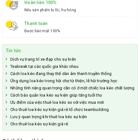
Hoàn tiền 100%
Nếu sản phẩm bị lỗi, hư hỏng
Thanh toán
Được bảo mật 100%
Tin tức
Dịch vụ trang trí xe đạp cho sự kiên
Teabreak tại các quốc gia khác nhau
Cách loa kéo đang thay thế dàn âm thanh truyền thống
Ứng dụng loa kéo trong hội chợ từ thiện, lễ hội trường học
Những tính năng quan trọng cần có ở một chiếc loa kéo chất lượng
Cách bảo quản loa kéo sự kiện giúp tăng tuổi thọ
Ưu điểm của việc thuê loa kéo so với việc mua mới
Cho thuê loa kéo sự kiện giá rẻ tổ chức teambuilding
Lưu ý quan trọng khi thuê loa kéo sự kiện
Cho thuê loa kéo sự kiện giá rẻ