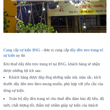
Cung cấp sự kiện BSG
- đơn vị cung cấp
dây đèn treo trang trí
sự kiện
uy tín
Khi thuê dây đèn treo trang trí tại BSG, khách hàng sẽ nhận
được những lợi ích sau:
Khách hàng được đáp ứng những mẫu mã, màu sắc, kích
thước dây đèn treo theo mong muốn, phù hợp với yêu cầu của
từng sự kiện.
Toàn bộ dây đèn trang trí cho thuê đều đảm bảo độ bền, độ
mới, chất lượng tốt, thẩm mỹ nhằm giúp sự kiện của khách