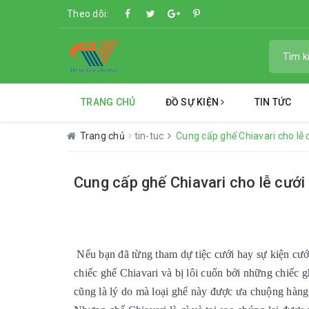
Theo dõi:
TRANG CHỦ
ĐỒ SỰ KIỆN
TIN TỨC
Trang chủ
tin-tuc
Cung cấp ghế Chiavari cho lễ 
Cung cấp ghế Chiavari cho lễ cưới
Nếu bạn đã từng tham dự tiệc cưới hay sự kiện cướ
chiếc ghế Chiavari
và bị lôi cuốn bởi những chiếc 
cũng là lý do mà loại ghế này được ưa chuộng hàng 