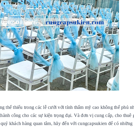
ng thể thiếu trong các lễ cưới với tính thẩm mỹ cao không thể phủ n
hành công cho các sự kiện trọng đại. Và đơn vị cung cấp, cho thuê 
c quý khách hàng quan tâm, hãy đến với cungcapsukien để có những 