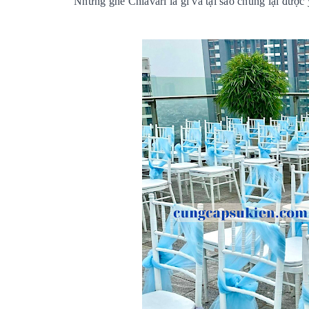
Nhưng ghế Chiavari là gì và tại sao chúng lại được