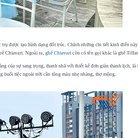
 trụ được tạo hình dạng đốt trúc. Chính những chi tiết kinh điển nà
ghế Chiavari. Ngoài ra,
ghế Chiavari
còn có tên gọi khác là ghế Tiffa
 của sự sang trọng, thanh nhã với thiết kế đơn giản thanh lịch, là 
ng buổi tiệc ngoài trời cần tông màu nhẹ nhàng, thơ mộng.