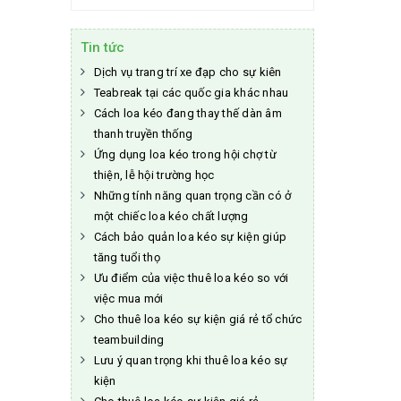
Tin tức
Dịch vụ trang trí xe đạp cho sự kiên
Teabreak tại các quốc gia khác nhau
Cách loa kéo đang thay thế dàn âm
thanh truyền thống
Ứng dụng loa kéo trong hội chợ từ
thiện, lễ hội trường học
Những tính năng quan trọng cần có ở
một chiếc loa kéo chất lượng
Cách bảo quản loa kéo sự kiện giúp
tăng tuổi thọ
Ưu điểm của việc thuê loa kéo so với
việc mua mới
Cho thuê loa kéo sự kiện giá rẻ tổ chức
teambuilding
Lưu ý quan trọng khi thuê loa kéo sự
kiện