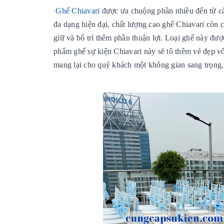
Ghế Chiavari
được ưa chuộng
phần nhiều đến từ c
đa dạng hiện đại, chất lượng cao
ghế Chiavari còn c
giữ và bố trí thêm phần thuận lợi. Loại ghế này đượ
phẩm ghế sự kiện Chiavari
này sẽ tô thêm vẻ đẹp vô
mang lại cho quý khách một không gian sang trọng,