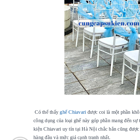
Có thể thấy
ghế Chiavari
được coi là một phần khô
công dụng của loại ghế này góp phần mang đến sự t
kiện Chiavari uy tín tại Hà Nội chắc hẳn cũng đượ
hàng đầu và mức giá cạnh tranh nhất.