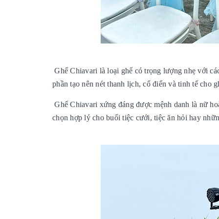
Ghế Chiavari là loại ghế có trọng lượng nhẹ với các
phần tạo nên nét thanh lịch, cổ điển và tinh tế cho 
Ghế
Chiavari
xứng đáng được mệnh danh là nữ hoàng
chọn hợp lý cho buổi tiệc cưới, tiệc ăn hỏi hay nhữ