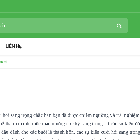
LIÊN HỆ
cưới
i hỏi sang trọng chắc hẳn bạn đã được chiêm ngưỡng và trải nghiệ
ghế thanh mảnh, mộc mạc nhưng cực kỳ sang trọng tại các sự kiện đ
đầu dành cho các buổi lễ thành hôn, các sự kiện cưới hỏi sang trọng