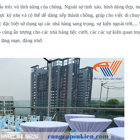
ấu trúc và tính năng của chúng. Ngoài sự tinh xảo,
hình dáng đẹp, m
ực kỳ nhẹ và có thể dễ dàng xếp thành chồng, giúp cho việc di chuy
c đặc biệt sử dụng tại các
nhà hàng sang trọng, sự kiện ngoài trời,...
 cùng ấn tượng cho các nhà hàng tiệc cưới, các các sự kiện quan trọ
 lãng mạn, đáng nhớ.