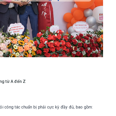
ng từ A đến Z
hỏi công tác chuẩn bị phải cực kỳ đầy đủ, bao gồm: