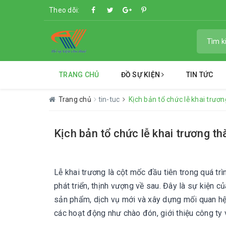
Theo dõi:
TRANG CHỦ
ĐỒ SỰ KIỆN
TIN TỨC
Trang chủ
tin-tuc
Kịch bản tổ chức lễ khai trươ
Kịch bản tổ chức lễ khai trương t
Lễ khai trương là cột mốc đầu tiên trong quá tr
phát triển, thịnh vượng về sau. Đây là sự kiện c
sản phẩm, dịch vụ mới và xây dựng mối quan hệ 
các hoạt động như chào đón, giới thiệu công ty v