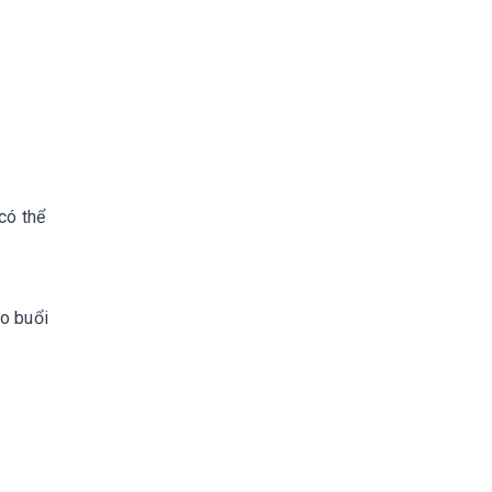
có thể
ho buổi