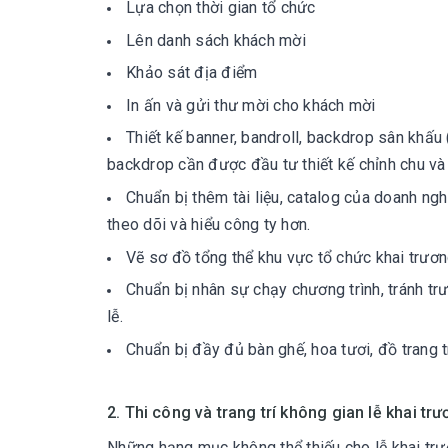
Lựa chọn thời gian tổ chức
Lên danh sách khách mời
Khảo sát địa điểm
In ấn và gửi thư mời cho khách mời
Thiết kế banner, bandroll, backdrop sân khấu
backdrop cần được đầu tư thiết kế chỉnh chu và 
Chuẩn bị thêm tài liệu, catalog của doanh ngh
theo dõi và hiểu công ty hơn.
Vẽ sơ đồ tổng thể khu vực tổ chức khai trươ
Chuẩn bị nhân sự chạy chương trình, tránh tr
lễ.
Chuẩn bị đầy đủ bàn ghế, hoa tươi, đồ trang trí
2. Thi công và trang trí không gian lễ khai tr
Những hạng mục không thể thiếu cho lễ khai trươ