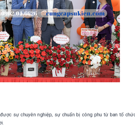
n được sự chuyên nghiệp, sự chuẩn bị công phu từ ban tổ chứ
i.