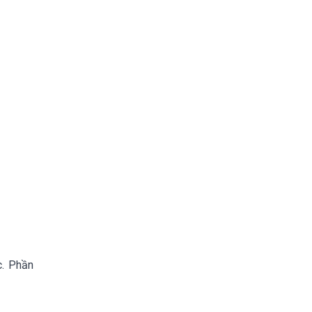
c. Phần