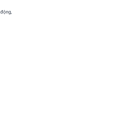
 động,