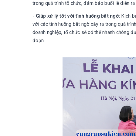
trong quá trình tổ chức, đảm bảo buổi lễ diễn ra
- Giúp xử lý tốt với tình huống bất ngờ:
Kịch bả
với các tình huống bất ngờ xảy ra trong quá trìn
doanh nghiệp, tổ chức sẽ có thể nhanh chóng đư
đoạn.