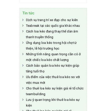
Tin tức
Dịch vụ trang trí xe đạp cho sự kiên
Teabreak tại các quốc gia khác nhau
Cách loa kéo đang thay thế dàn âm
thanh truyền thống
Ứng dụng loa kéo trong hội chợ từ
thiện, lễ hội trường học
Những tính năng quan trọng cần có ở
một chiếc loa kéo chất lượng
Cách bảo quản loa kéo sự kiện giúp
tăng tuổi thọ
Ưu điểm của việc thuê loa kéo so với
việc mua mới
Cho thuê loa kéo sự kiện giá rẻ tổ chức
teambuilding
Lưu ý quan trọng khi thuê loa kéo sự
kiện