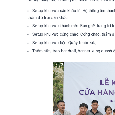
Setup khu vực sân khấu lễ: Hệ thống âm than
thảm đỏ trải sân khấu
Setup khu vực khách mời: Bàn ghế, trang trí tr
Setup khu vực cổng chào: Cổng chào, thảm đỏ,
Setup khu vực tiệc: Quầy teabreak,...
Thêm nữa, treo bandroll, banner xung quanh