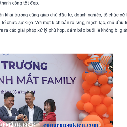
 thành công tốt đẹp.
n khai trương cũng giúp chủ đầu tư, doanh nghiệp, tổ chức xử l
h tổ chức sự kiện. Với một kịch bản rõ ràng, mạch lạc, chủ đầu t
a ra các giải pháp xử lý phù hợp, đảm bảo buổi lễ không bị giá