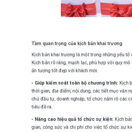
Tầm quan trọng của kịch bản khai trương
Kịch bản khai trương là một trong những yếu tố 
Kịch bản rõ ràng, mạch lạc, phù hợp với quy mô v
ấn tượng tốt đẹp với khách mời.
- Giúp kiểm soát toàn bộ chương trình:
Kịch b
thời gian, địa điểm, nội dung, các tiết mục văn ng
chủ đầu tư, doanh nghiệp, tổ chức nắm rõ các c
tiêu đề ra.
- Nâng cao hiệu quả tổ chức sự kiện:
Kịch bản
gian, công sức và chi phí cho việc tổ chức sự ki