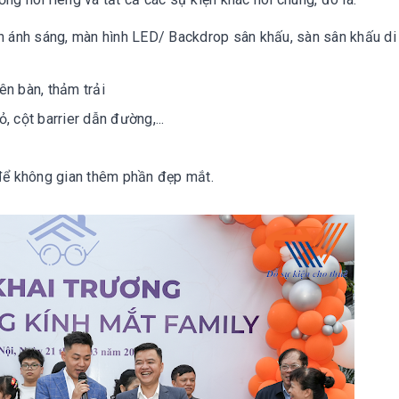
h ánh sáng, màn hình LED/ Backdrop sân khấu, sàn sân khấu di
ên bàn, thảm trải
 cột barrier dẫn đường,...
 để không gian thêm phần đẹp mắt.