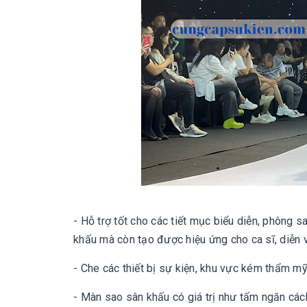
- Hỗ trợ tốt cho các tiết mục biểu diễn, phông 
khấu mà còn tạo được hiệu ứng cho ca sĩ, diễn vi
- Che các thiết bị sự kiện, khu vực kém thẩm mỹ
- Màn sao sân khấu có giá trị như tấm ngăn các