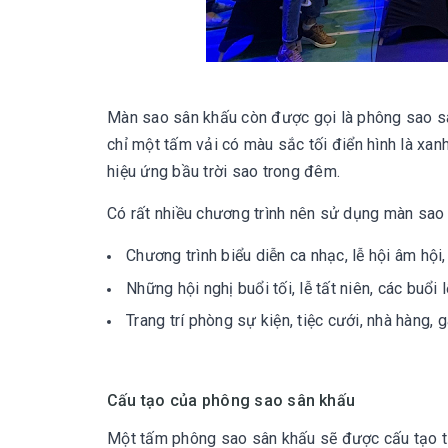
Màn sao sân khấu còn được gọi là phông sao sâ
chỉ một tấm vải có màu sắc tối điển hình là xa
hiệu ứng bầu trời sao trong đêm.
Có rất nhiều chương trình nên sử dụng màn sao
Chương trình biểu diễn ca nhạc, lễ hội âm hội,
Những hội nghị buổi tối, lễ tất niên, các buổi lễ
Trang trí phòng sự kiện, tiệc cưới, nhà hàng, ga
Cấu tạo của phông sao sân khấu
Một tấm phông sao sân khấu sẽ được cấu tạo t