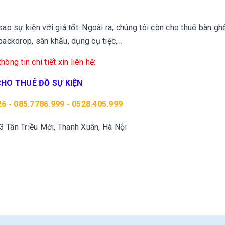
o sự kiện với giá tốt. Ngoài ra, chúng tôi còn cho thuê bàn gh
ackdrop, sân khấu, dụng cụ tiệc,...
hông tin chi tiết xin liên hệ:
CHO THUÊ ĐỒ SỰ KIỆN
6 - 085.7786.999 - 0528.405.999
83 Tân Triều Mới, Thanh Xuân, Hà Nội