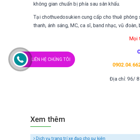
không gian chuẩn bị phía sau sân khấu.
Tại chothuedosukien cung cấp cho thuê phông sa
thanh, ánh sáng, MC, ca sĩ, band nhạc, vũ đoàn, b
Mọi t
LIÊN HỆ CHÚNG TÔI
0902.04.662
Địa chỉ: 96/ 
Xem thêm
Dịch vụ trang trí xe đạp cho sự kiên