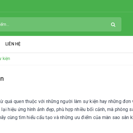
LIÊN HỆ
ự kiện
ện
ừ quá quen thuộc với những người làm sự kiện hay những đơn v
lại hiệu ứng hình ảnh đẹp, phù hợp nhiều bối cảnh, mà phông s
 hãy cùng tìm hiểu cấu tạo và những ưu điểm của màn sao sân 