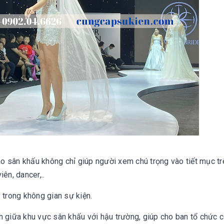
sao sân khấu không chỉ giúp người xem chú trọng vào tiết mục t
ên, dancer,..
 trong không gian sự kiện.
h giữa khu vực sân khấu với hậu trường, giúp cho ban tổ chức 