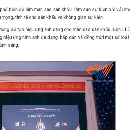
g phổ biến để làm màn sao sân khấu, rèm sao sự kiện bởi vải nh
trọng, tinh tế cho sân khấu và không gian sự kiện.
ng để tạo hiệu ứng ánh sáng cho màn sao sân khấu. Đèn LE
g hiệu ứng hình ảnh đa dạng, hấp dẫn và đồng thời một số loạ
ánh sáng.