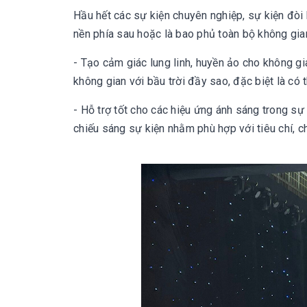
Hầu hết các sự kiện chuyên nghiệp, sự kiện đò
nền phía sau hoặc là bao phủ toàn bộ không gi
- Tạo cảm giác lung linh, huyền ảo cho không g
không gian với bầu trời đầy sao, đặc biệt là có
- Hỗ trợ tốt cho các hiệu ứng ánh sáng trong sự
chiếu sáng sự kiện nhằm phù hợp với tiêu chí, c