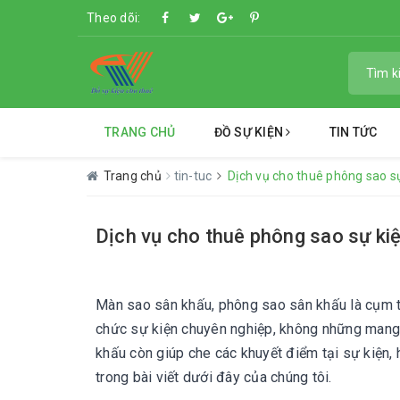
Theo dõi:
TRANG CHỦ
ĐỒ SỰ KIỆN
TIN TỨC
Trang chủ
tin-tuc
Dịch vụ cho thuê phông sao s
Dịch vụ cho thuê phông sao sự ki
Màn sao sân khấu, phông sao sân khấu là cụm t
chức sự kiện chuyên nghiệp, không những mang 
khấu còn giúp che các khuyết điểm tại sự kiện,
trong bài viết dưới đây của chúng tôi.