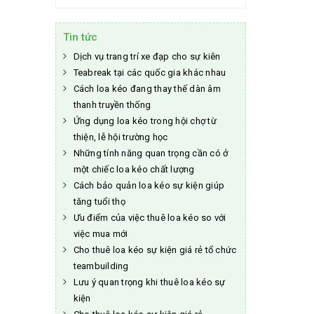
Tin tức
Dịch vụ trang trí xe đạp cho sự kiên
Teabreak tại các quốc gia khác nhau
Cách loa kéo đang thay thế dàn âm
thanh truyền thống
Ứng dụng loa kéo trong hội chợ từ
thiện, lễ hội trường học
Những tính năng quan trọng cần có ở
một chiếc loa kéo chất lượng
Cách bảo quản loa kéo sự kiện giúp
tăng tuổi thọ
Ưu điểm của việc thuê loa kéo so với
việc mua mới
Cho thuê loa kéo sự kiện giá rẻ tổ chức
teambuilding
Lưu ý quan trọng khi thuê loa kéo sự
kiện