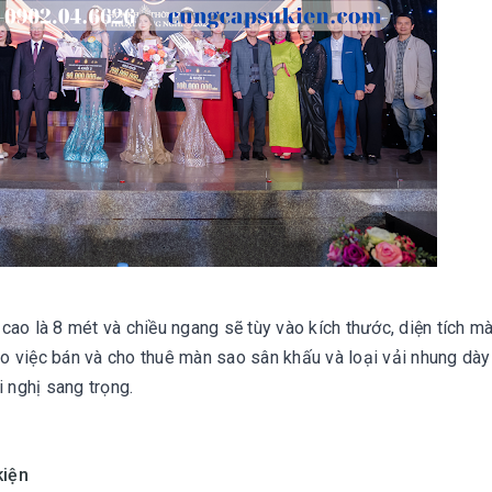
 cao là 8 mét
và
chiều ngang sẽ tùy vào kích thước, diện tích m
ho việc bán và cho thuê màn sao sân khấu và loại vải nhung dày
i nghị sang trọng.
kiện