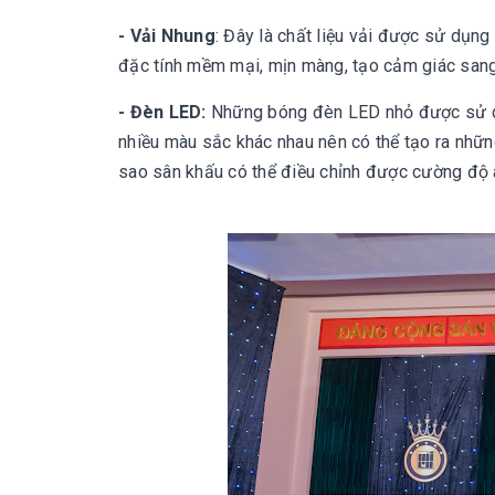
- Vải Nhung
: Đây là chất liệu vải được sử dụn
đặc tính mềm mại, mịn màng, tạo cảm giác sang 
- Đèn LED:
Những bóng đèn LED nhỏ được sử dụ
nhiều màu sắc khác nhau nên có thể tạo ra nhữn
sao sân khấu có thể điều chỉnh được cường độ 