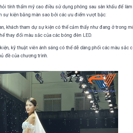
i hỏi tính thẩm mỹ cao điều sử dụng phông sau sân khấu để làm
an sự kiện bằng màn sao bởi các ưu điểm vượt bậc:
ian, khách tham dự sự kiện có thể cảm thấy như đang ở trong m
 thể thay đổi màu sắc của các bóng đèn LED.
 kiện, kỹ thuật viên ánh sáng có thể dễ dàng phối các màu sắc 
hủ đề của chương trình.