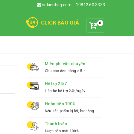
sukienbsg.com
0812.60.3333
CLICK BÁO GIÁ
0
Miễn phí vận chuyển
Cho các đơn hàng > 5tr
Hỗ trợ 24/7
Liên hệ hỗ trợ 24h/ngày
Hoàn tiền 100%
Nếu sản phẩm bị lỗi, hư hỏng
Thanh toán
Được bảo mật 100%