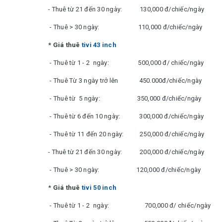
- Thuê từ 21 đến 30 ngày: 130,000 đ/chiếc/ngày
- Thuê > 30 ngày: 110,000 đ/chiếc/ngày
* Giá thuê
tivi 43 inch
- Thuê từ 1 - 2 ngày: 500,000 đ/ chiếc/ngày
- Thuê Từ 3 ngày trở lên 450.000đ/chiếc/ngày
- Thuê từ 5 ngày: 350,000 đ/chiếc/ngày
- Thuê từ 6 đến 10 ngày: 300,000 đ/chiếc/ngày
- Thuê từ 11 đến 20 ngày: 250,000 đ/chiếc/ngày
- Thuê từ 21 đến 30 ngày: 200,000 đ/chiếc/ngày
- Thuê > 30 ngày: 120,000 đ/chiếc/ngày
*
Giá thuê
tivi 50 inch
- Thuê từ 1 - 2 ngày: 700,000 đ/ chiếc/ngày