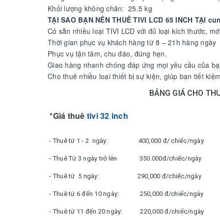
Khối lượng không chân: 25.5 kg
TẠI SAO BẠN NÊN THUÊ TIVI LCD 65 INCH TẠI c
Có sẵn nhiều loại TIVI LCD với đủ loại kích thước, mớ
Thời gian phục vụ khách hàng từ 8 – 21h hàng ngày
Phục vụ tận tâm, chu đáo, đúng hẹn.
Giao hàng nhanh chóng đáp ứng mọi yêu cầu của bạ
Cho thuê nhiều loại thiết bị sự kiện, giúp bạn tiết kiệ
BẢNG GIÁ CHO THU
*Giá thuê
tivi 32 inch
- Thuê từ 1 - 2 ngày: 400,000 đ/ chiếc/ngày
- Thuê Từ 3 ngày trở lên 350.000đ/chiếc/ngày
- Thuê từ 5 ngày: 290,000 đ/chiếc/ngày
- Thuê từ 6 đến 10 ngày: 250,000 đ/chiếc/ngày
- Thuê từ 11 đến 20 ngày: 220,000 đ/chiếc/ngày