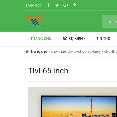
Theo dõi:
TRANG CHỦ
ĐỒ SỰ KIỆN
TIN TỨC
Trang chủ
cho-thue-do-to-chuc-su-kien
cho-thu
Tivi 65 inch