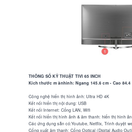
THÔNG SỐ KỸ THUẬT TIVI 65 INCH
Kích thước m ànhình: Ngang 145.6 cm - Cao 84.4 
Công nghệ hiển thị hình ảnh: Ultra HD 4K
Kết nối hiển thị nội dung: USB
Kết nối Internet: Cổng LAN, Wifi
Kết nối hiển thị hình ảnh & âm thanh: hiển thị hình
Các ứng dụng sẵn có:Youtube, Netflix, Trình duyệt 
Cổng xuất âm thanh: Cổng Optical (Digital Audio Ou