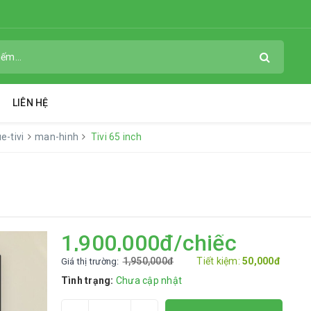
LIÊN HỆ
e-tivi
man-hinh
Tivi 65 inch
1,900,000đ/chiếc
1,950,000đ
Tiết kiệm:
50,000đ
Giá thị trường:
Tình trạng:
Chưa cập nhật