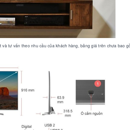
t và tư vấn theo nhu cầu của khách hàng, bảng giá trên chưa bao 