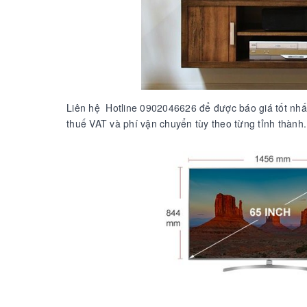
Liên hệ Hotline 0902046626 để được báo giá tốt nhấ
thuế VAT và phí vận chuyển tùy theo từng tỉnh thành.