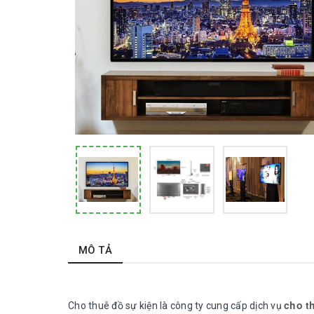
MÔ TẢ
cho th
Cho thuê đồ sự kiện
là công ty cung cấp dịch vụ