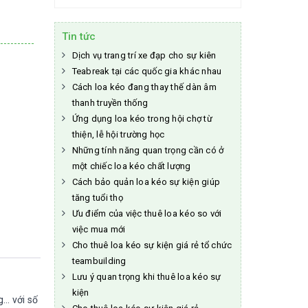
Tin tức
Dịch vụ trang trí xe đạp cho sự kiên
Teabreak tại các quốc gia khác nhau
Cách loa kéo đang thay thế dàn âm
thanh truyền thống
Ứng dụng loa kéo trong hội chợ từ
thiện, lễ hội trường học
Những tính năng quan trọng cần có ở
một chiếc loa kéo chất lượng
Cách bảo quản loa kéo sự kiện giúp
tăng tuổi thọ
Ưu điểm của việc thuê loa kéo so với
việc mua mới
Cho thuê loa kéo sự kiện giá rẻ tổ chức
teambuilding
Lưu ý quan trọng khi thuê loa kéo sự
kiện
g… với số