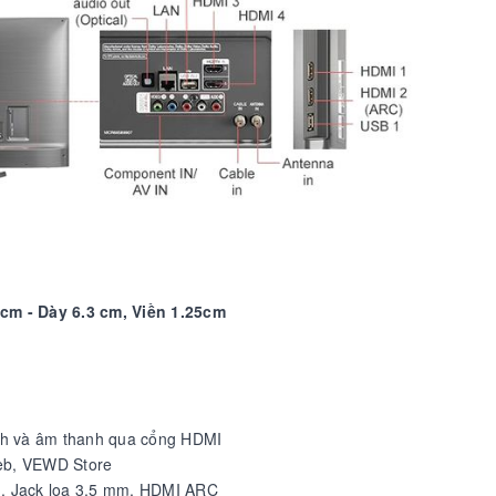
cm - Dày 6.3 cm, Viền 1.25cm
 ảnh và âm thanh qua cổng HDMI
web, VEWD Store
t), Jack loa 3.5 mm, HDMI ARC