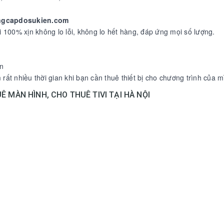
ungcapdosukien.com
i 100% xịn không lo lỗi, không lo hết hàng, đáp ứng mọi số lượng.
n
m rất nhiều thời gian khi bạn cần thuê thiết bị cho chương trình của m
Ê MÀN HÌNH, CHO THUÊ TIVI TẠI HÀ NỘI