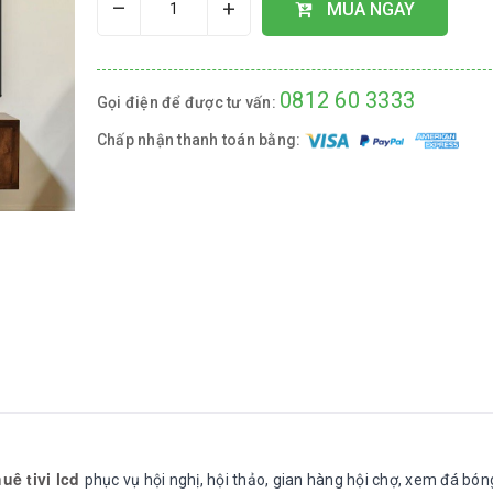
–
+
MUA NGAY
0812 60 3333
Gọi điện để được tư vấn:
Chấp nhận thanh toán bằng:
uê tivi lcd
phục vụ hội nghị, hội thảo, gian hàng hội chợ, xem đá bón