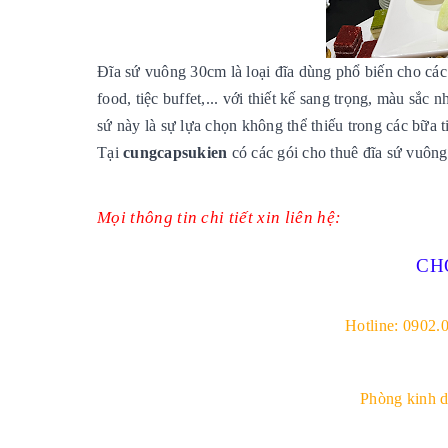
Đĩa sứ vuông 30cm là loại đĩa dùng phổ biến cho các b
food, tiệc buffet,... với thiết kế sang trọng,
màu sắc nh
sứ này là sự lựa chọn không thể thiếu trong các bữa t
Tại
cungcapsukien
có các gói cho thuê đĩa sứ vuông 
Mọi thông tin chi tiết xin liên hệ:
CH
Hotline: 0902.
Phòng kinh 