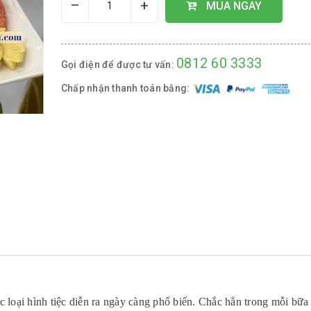
–
+
MUA NGAY
0812 60 3333
Gọi điện để được tư vấn:
Chấp nhận thanh toán bằng:
ác loại hình tiệc diễn ra ngày càng phổ biến. Chắc hẳn trong mỗi bữa 