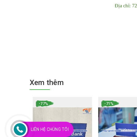
Địa chỉ: 
Xem thêm
-77%
-71%
LIÊN HỆ CHÚNG TÔI