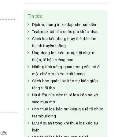
Tin tức
Dịch vụ trang trí xe đạp cho sự kiên
Teabreak tại các quốc gia khác nhau
Cách loa kéo đang thay thế dàn âm
thanh truyền thống
Ứng dụng loa kéo trong hội chợ từ
thiện, lễ hội trường học
Những tính năng quan trọng cần có ở
một chiếc loa kéo chất lượng
Cách bảo quản loa kéo sự kiện giúp
tăng tuổi thọ
Ưu điểm của việc thuê loa kéo so với
việc mua mới
Cho thuê loa kéo sự kiện giá rẻ tổ chức
teambuilding
Lưu ý quan trọng khi thuê loa kéo sự
kiện
tiệc