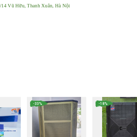
72/14 Vũ Hữu, Thanh Xuân, Hà Nội
-33%
-18%