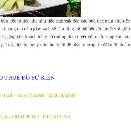
ữa tiệc từ tiệc nhẹ như tiệc teabreak đến các bữa tiệc mặn như tiệc 
ẹ nhàng tạo cảm giác sạch sẽ là những lợi thế hết sức tuyệt vời giúp
iệc, giúp cho khách hàng có trải nghiệm tuyệt vời nhất trong các bữa 
giá tốt, liên hệ ngay với chúng tôi để nhận những ưu đãi mới nhất n
O THUÊ ĐỒ SỰ KIỆN
04.6626 - 085.7786.999 - 0528.405.999
doanh: 0826 999 002 - 0915 413 766