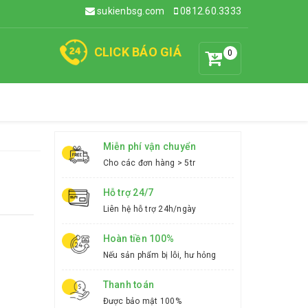
sukienbsg.com
0812.60.3333
CLICK BÁO GIÁ
0
Miễn phí vận chuyển
Cho các đơn hàng > 5tr
Hỗ trợ 24/7
Liên hệ hỗ trợ 24h/ngày
Hoàn tiền 100%
Nếu sản phẩm bị lỗi, hư hỏng
Thanh toán
Được bảo mật 100%