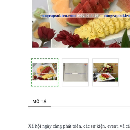
MÔ TẢ
Xã hội ngày càng phát triển, các sự kiện, event, và c