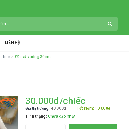
LIÊN HỆ
u-tiec
Đĩa sứ vuông 30cm
30,000đ/chiếc
40,000đ
Tiết kiệm:
10,000đ
Giá thị trường:
Tình trạng:
Chưa cập nhật