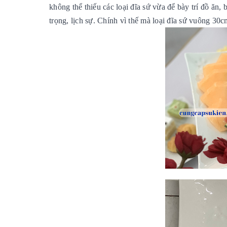
không thể thiếu các loại đĩa sứ vừa để bày trí đồ ăn,
trọng, lịch sự. Chính vì thế mà loại đĩa sứ vuông 30