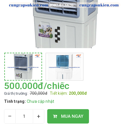
500,000đ/chiếc
700,000đ
Tiết kiệm:
200,000đ
Giá thị trường:
Tình trạng:
Chưa cập nhật
–
+
MUA NGAY