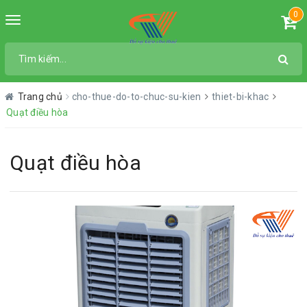
0
Toggle
navigation
Trang chủ
cho-thue-do-to-chuc-su-kien
thiet-bi-khac
Quạt điều hòa
Quạt điều hòa