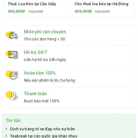
Thuê Loa Kéo tại Cầu Giấy
Cho thuê loa kéo tại Hà Đông
300,000đ
450,000đ
450,000đ
550,000đ
Miễn phí vận chuyển
Cho các đơn hàng > 5tr
Hỗ trợ 24/7
Liên hệ hỗ trợ 24h/ngày
Hoàn tiền 100%
Nếu sản phẩm bị lỗi, hư hỏng
Thanh toán
Được bảo mật 100%
Tin tức
Dịch vụ trang trí xe đạp cho sự kiên
Teabreak tại các quốc gia khác nhau