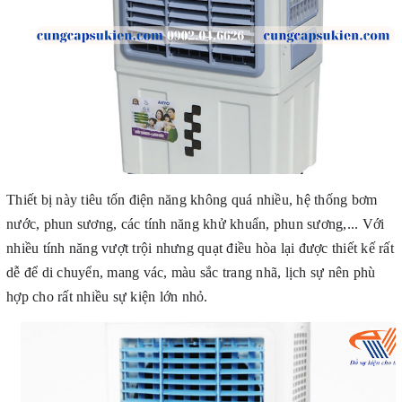
Thiết bị này tiêu tốn điện năng không quá nhiều, hệ thống bơm
nước, phun sương, các tính năng khử khuẩn, phun sương,... Với
nhiều tính năng vượt trội nhưng quạt điều hòa lại được thiết kế rất
dễ để di chuyển, mang vác, màu sắc trang nhã, lịch sự nên phù
hợp cho rất nhiều sự kiện lớn nhỏ.