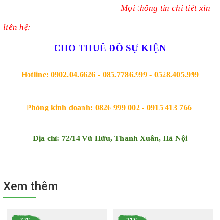
Mọi thông tin chi tiết xin
liên hệ:
CHO THUÊ ĐỒ SỰ KIỆN
Hotline: 0902.04.6626 - 085.7786.999 - 0528.405.999
Phòng kinh doanh: 0826 999 002 - 0915 413 766 
Địa chỉ: 72/14 Vũ Hữu, Thanh Xuân, Hà Nội
Xem thêm
-77%
-71%