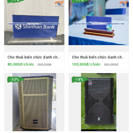
Cho thuê biển chức danh chân Mica
Cho thuê biển chức danh chân gỗ
80,000đ/chiếc
100,000đ/chiếc
350,000đ
350,000đ
-33%
-18%