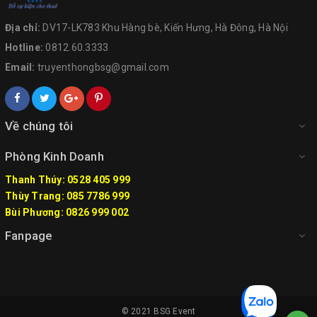
Địa chỉ:
DV17-LK783 Khu Hàng bè, Kiến Hưng, Hà Đông, Hà Nội
Hotline:
0812.60.3333
Email:
truyenthongbsg@gmail.com
Về chúng tôi
Phòng Kinh Doanh
Thanh Thúy: 0528 405 999
Thùy Trang: 085 7786 999
Bùi Phương: 0826 999 002
Fanpage
© 2021
BSG Event