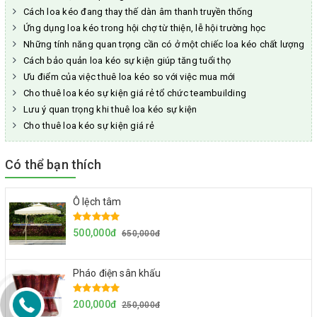
Cách loa kéo đang thay thế dàn âm thanh truyền thống
Ứng dụng loa kéo trong hội chợ từ thiện, lễ hội trường học
Những tính năng quan trọng cần có ở một chiếc loa kéo chất lượng
Cách bảo quản loa kéo sự kiện giúp tăng tuổi thọ
Ưu điểm của việc thuê loa kéo so với việc mua mới
Cho thuê loa kéo sự kiện giá rẻ tổ chức teambuilding
Lưu ý quan trọng khi thuê loa kéo sự kiện
Cho thuê loa kéo sự kiện giá rẻ
Có thể bạn thích
Ô lệch tâm
500,000đ
650,000đ
Pháo điện sân khấu
200,000đ
250,000đ