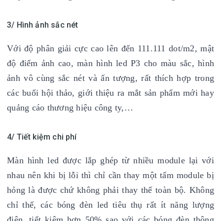
3/ Hình ảnh sắc nét
Với độ phân giải cực cao lên đến 111.111 dot/m2, mật
độ điểm ảnh cao, màn hình led P3 cho màu sắc, hình
ảnh vô cùng sắc nét và ấn tượng, rất thích hợp trong
các buổi hội thảo, giới thiệu ra mắt sản phẩm mới hay
quảng cáo thương hiệu công ty,…
4/ Tiết kiệm chi phí
Màn hình led được lắp ghép từ nhiều module lại với
nhau nên khi bị lỗi thì chỉ cần thay một tấm module bị
hỏng là được chứ không phải thay thế toàn bộ. Không
chỉ thế, các bóng đèn led tiêu thụ rất ít năng lượng
điện, tiết kiệm hơn 50% sao với các bóng đèn thông