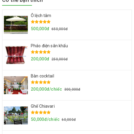
Ô lệch tâm
500,000đ
650,000đ
Pháo điện sân khấu
200,000đ
250,000đ
Bàn cocktail
200,000đ/chiếc
300,000đ
Ghế Chiavari
50,000đ/chiếc
60,000đ