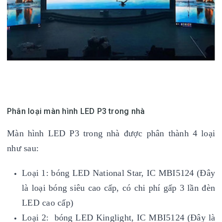
Phân loại màn hình LED P3 trong nhà
Màn hình LED P3 trong nhà được phân thành 4 loại
như sau:
Loại 1: bóng LED National Star, IC MBI5124 (Đây
là loại bóng siêu cao cấp, có chi phí gấp 3 lần đèn
LED cao cấp)
Loại 2: bóng LED Kinglight, IC MBI5124 (Đây là