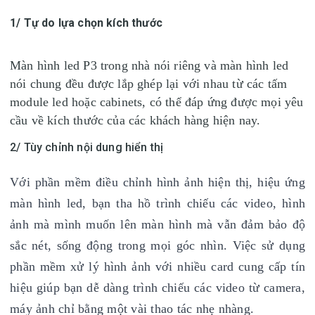
1/ Tự do lựa chọn kích thước
Màn hình led P3 trong nhà nói riêng và màn hình led
nói chung đều được lắp ghép lại với nhau từ các tấm
module led hoặc cabinets, có thể đáp ứng được mọi yêu
cầu về kích thước của các khách hàng hiện nay.
2/ Tùy chỉnh nội dung hiển thị
Với phần mềm điều chỉnh hình ảnh hiện thị, hiệu ứng
màn hình led, bạn tha hồ trình chiếu các video, hình
ảnh mà mình muốn lên màn hình mà vẫn đảm bảo độ
sắc nét, sống động trong mọi góc nhìn. Việc sử dụng
phần mềm xử lý hình ảnh với nhiều card cung cấp tín
hiệu giúp bạn dễ dàng trình chiếu các video từ camera,
máy ảnh chỉ bằng một vài thao tác nhẹ nhàng.