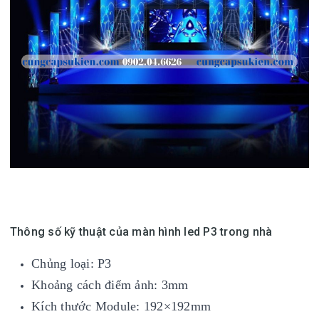
Thông số kỹ thuật của màn hình led P3 trong nhà
Chủng loại: P3
Khoảng cách điểm ảnh: 3mm
Kích thước Module: 192×192mm