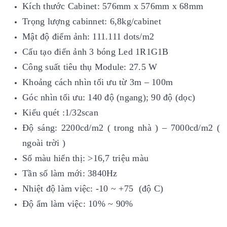
Kích thước Cabinet: 576mm x 576mm x 68mm
Trọng lượng cabinnet: 6,8kg/cabinet
Mật độ điểm ảnh: 111.111 dots/m2
Cấu tạo điển ảnh 3 bóng Led 1R1G1B
Công suất tiêu thụ Module: 27.5 W
Khoảng cách nhìn tối ưu từ 3m – 100m
Góc nhìn tối ưu: 140 độ (ngang); 90 độ (dọc)
Kiểu quét :1/32scan
Độ sáng: 2200cd/m2 ( trong nhà ) – 7000cd/m2 (
ngoài trời )
Số màu hiển thị: >16,7 triệu màu
Tần số làm mới: 3840Hz
Nhiệt độ làm việc: -10 ~ +75 (độ C)
Độ ẩm làm việc: 10% ~ 90%