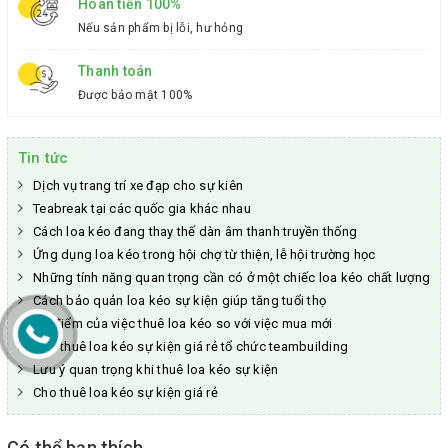
Hoàn tiền 100%
Nếu sản phẩm bị lỗi, hư hỏng
Thanh toán
Được bảo mật 100%
Tin tức
Dịch vụ trang trí xe đạp cho sự kiên
Teabreak tại các quốc gia khác nhau
Cách loa kéo đang thay thế dàn âm thanh truyền thống
Ứng dụng loa kéo trong hội chợ từ thiện, lễ hội trường học
Những tính năng quan trọng cần có ở một chiếc loa kéo chất lượng
Cách bảo quản loa kéo sự kiện giúp tăng tuổi thọ
Ưu điểm của việc thuê loa kéo so với việc mua mới
Cho thuê loa kéo sự kiện giá rẻ tổ chức teambuilding
Lưu ý quan trọng khi thuê loa kéo sự kiện
Cho thuê loa kéo sự kiện giá rẻ
Có thể bạn thích