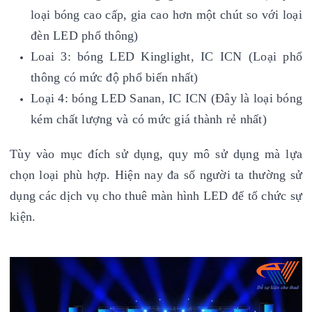
loại bóng cao cấp, gia cao hơn một chút so với loại
đèn LED phổ thông)
Loai 3: bóng LED Kinglight, IC ICN (Loại phổ
thông có mức độ phổ biến nhất)
Loại 4: bóng LED Sanan, IC ICN (Đây là loại bóng
kém chất lượng và có mức giá thành rẻ nhất)
Tùy vào mục đích sử dụng, quy mô sử dụng mà lựa
chọn loại phù hợp. Hiện nay đa số người ta thường sử
dụng các dịch vụ cho thuê màn hình LED để tổ chức sự
kiện.