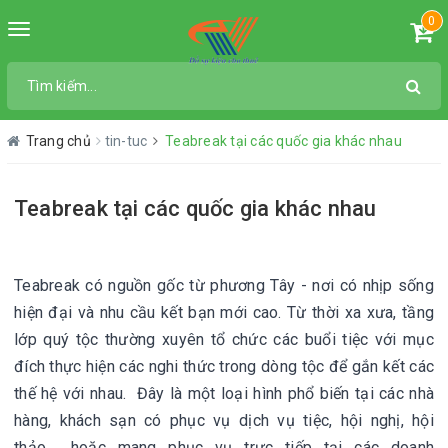
0
Toggle
navigation
Trang chủ
tin-tuc
Teabreak tại các quốc gia khác nhau
Teabreak tại các quốc gia khác nhau
Teabreak có nguồn gốc từ phương Tây - nơi có nhịp sống
hiện đại và nhu cầu kết bạn mới cao. Từ thời xa xưa, tầng
lớp quý tộc thường xuyên tổ chức các buổi tiệc với mục
đích thực hiện các nghi thức trong dòng tộc để gắn kết các
thế hệ với nhau. Đây là một loại hình phổ biến tại các nhà
hàng, khách sạn có phục vụ dịch vụ tiệc, hội nghị, hội
thảo,... hoặc mang phục vụ trực tiếp tại các doanh