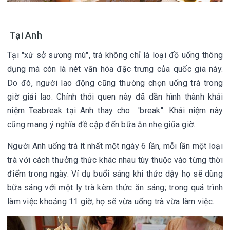
Tại Anh
Tại "xứ sở sương mù", trà không chỉ là loại đồ uống thông
dụng mà còn là nét văn hóa đặc trưng của quốc gia này.
Do đó, người lao động cũng thường chọn uống trà trong
giờ giải lao. Chính thói quen này đã dần hình thành khái
niệm Teabreak tại Anh thay cho 'break". Khái niệm này
cũng mang ý nghĩa đề cập đến bữa ăn nhẹ giũa giờ.
Người Anh uống trà ít nhất một ngày 6 lần, mỗi lần một loại
trà với cách thưởng thức khác nhau tùy thuộc vào từng thời
điểm trong ngày. Ví dụ buổi sáng khi thức dậy họ sẽ dùng
bữa sáng với một ly trà kèm thức ăn sáng; trong quá trình
làm việc khoảng 11 giờ, họ sẽ vừa uống trà vừa làm việc.