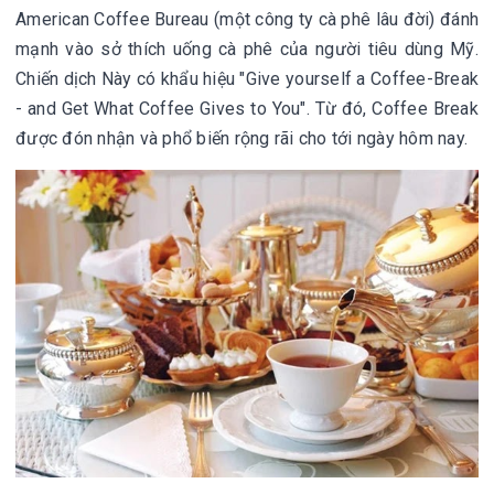
American Coffee Bureau (một công ty cà phê lâu đời) đánh
mạnh vào sở thích uống cà phê của người tiêu dùng Mỹ.
Chiến dịch Này có khẩu hiệu "Give yourself a Coffee-Break
- and Get What Coffee Gives to You". Từ đó, Coffee Break
được đón nhận và phổ biến rộng rãi cho tới ngày hôm nay.