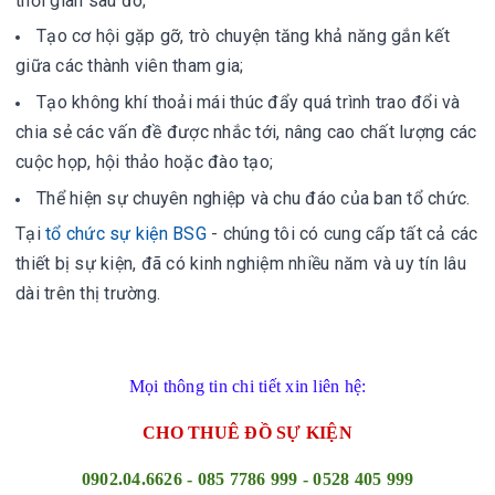
thời gian sau đó;
Tạo cơ hội gặp gỡ, trò chuyện tăng khả năng gắn kết
giữa các thành viên tham gia;
Tạo không khí thoải mái thúc đẩy quá trình trao đổi và
chia sẻ các vấn đề được nhắc tới, nâng cao chất lượng các
cuộc họp, hội thảo hoặc đào tạo;
Thể hiện sự chuyên nghiệp và chu đáo của ban tổ chức.
Tại
tổ chức sự kiện BSG
- chúng tôi có cung cấp tất cả các
thiết bị sự kiện, đã có kinh nghiệm nhiều năm và uy tín lâu
dài trên thị trường.
Mọi thông tin chi tiết xin liên hệ:
CHO THUÊ ĐỒ SỰ KIỆN
0902.04.6626 - 085 7786 999 - 0528 405 999