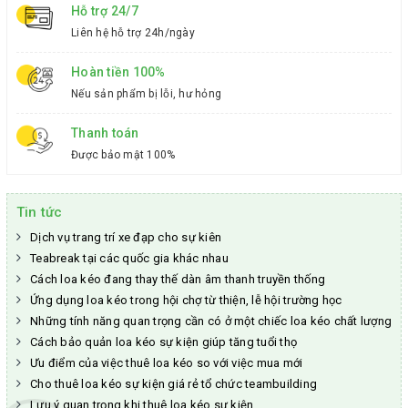
Hỗ trợ 24/7
Liên hệ hỗ trợ 24h/ngày
Hoàn tiền 100%
Nếu sản phẩm bị lỗi, hư hỏng
Thanh toán
Được bảo mật 100%
Tin tức
Dịch vụ trang trí xe đạp cho sự kiên
Teabreak tại các quốc gia khác nhau
Cách loa kéo đang thay thế dàn âm thanh truyền thống
Ứng dụng loa kéo trong hội chợ từ thiện, lễ hội trường học
Những tính năng quan trọng cần có ở một chiếc loa kéo chất lượng
Cách bảo quản loa kéo sự kiện giúp tăng tuổi thọ
Ưu điểm của việc thuê loa kéo so với việc mua mới
Cho thuê loa kéo sự kiện giá rẻ tổ chức teambuilding
Lưu ý quan trọng khi thuê loa kéo sự kiện