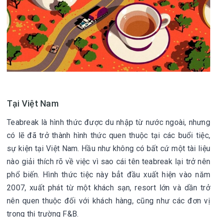
Tại Việt Nam
Teabreak là hình thức được du nhập từ nước ngoài, nhưng
có lẽ đã trở thành hình thức quen thuộc tại các buổi tiệc,
sự kiện tại Việt Nam. Hầu như không có bất cứ một tài liệu
nào giải thích rõ về việc vì sao cái tên teabreak lại trở nên
phổ biến. Hình thức tiệc này bẳt đầu xuất hiện vào năm
2007, xuất phát từ một khách sạn, resort lớn và dần trở
nên quen thuộc đối với khách hàng, cũng như các đơn vị
trong thị trường F&B.