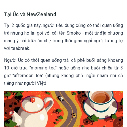
Tại Úc và NewZealand
Tại 2 quốc gia này, người tiêu dùng cũng có thói quen uống
trà nhưng họ lại goi với cái tên Smoko - một từ địa phương
mang ý chỉ bữa ăn nhẹ trong thời gian nghỉ ngơi, tương tự
với teabreak.
Người Úc có thói quen uống trà, cà phê buổi sáng khoảng
10 giờ trưa "morning tea" hoặc uống nhẹ buổi chiều từ 3
giờ "afternoon tea" (nhưng không phải ngồi nhâm nhi cả
tiếng như người Việt)