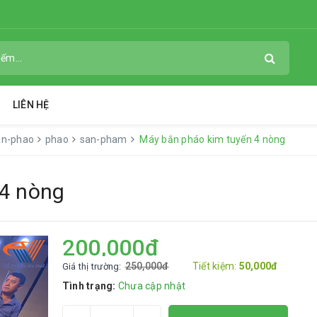
LIÊN HỆ
an-phao
phao
san-pham
Máy bắn pháo kim tuyến 4 nòng
 4 nòng
200,000đ
250,000đ
Tiết kiệm:
50,000đ
Giá thị trường:
Tình trạng:
Chưa cập nhật