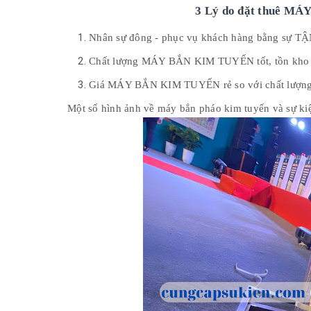
3 Lý do đặt thuê MÁ
Nhân sự đông - phục vụ khách hàng bằng sự
Chất lượng MÁY BẮN KIM TUYẾN tốt, tồn kho thiế
Giá MÁY BẮN KIM TUYẾN rẻ so với chất lượng v
Một số hình ảnh về máy bắn pháo kim tuyến và sự ki