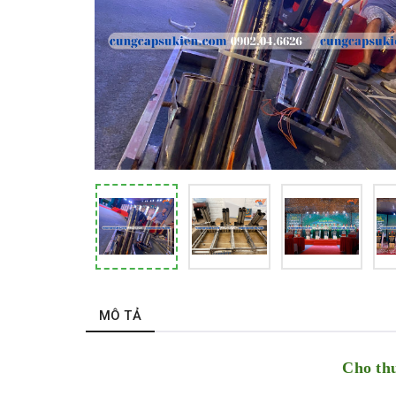
MÔ TẢ
Cho th