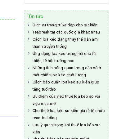
Tin tức
Dịch vụ trang trí xe đạp cho sự kiên
Teabreak tại các quốc gia khác nhau
Cách loa kéo đang thay thế dàn âm
thanh truyền thống
Ứng dụng loa kéo trong hội chợ từ
thiện, lễ hội trường học
Những tính năng quan trọng cần có ở
một chiếc loa kéo chất lượng
Cách bảo quản loa kéo sự kiện giúp
tăng tuổi thọ
Ưu điểm của việc thuê loa kéo so với
việc mua mới
Cho thuê loa kéo sự kiện giá rẻ tổ chức
teambuilding
Lưu ý quan trọng khi thuê loa kéo sự
kiện