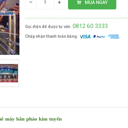
–
+
MUA NGAY
0812 60 3333
Gọi điện để được tư vấn:
Chấp nhận thanh toán bằng:
uê máy bắn pháo kim tuyến