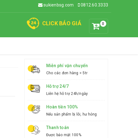
sukienbsg.com
0812.60.3333
CLICK BÁO GIÁ
0
Miễn phí vận chuyển
Cho các đơn hàng > 5tr
Hỗ trợ 24/7
Liên hệ hỗ trợ 24h/ngày
Hoàn tiền 100%
Nếu sản phẩm bị lỗi, hư hỏng
Thanh toán
Được bảo mật 100%