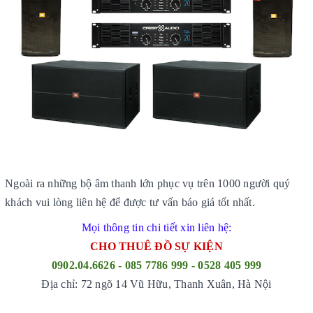
Ngoài ra những bộ âm thanh lớn phục vụ trên 1000 người quý
khách vui lòng liên hệ để được tư vấn báo giá tốt nhất.
Mọi thông tin chi tiết xin liên hệ:
CHO THUÊ ĐỒ SỰ KIỆN
0902.04.6626 - 085 7786 999 - 0528 405 999
Địa chỉ: 72 ngõ 14 Vũ Hữu, Thanh Xuân, Hà Nội