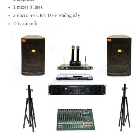
1 mixer 8 lines
2 micro SHURE UHF không dây
Dây cáp nối