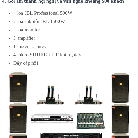
4. Gói âm thanh hội nghị và văn nghệ khoảng 500 khách
4 loa JBL Professional 500W
2 loa sub đôi JBL 1500W
2 loa monitor
3 amplifier
1 mixer 12 lines
4 micro SHURE UHF không dây
Dây cáp nối