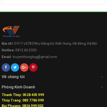
Địa chỉ:
DV17-LK783 Khu Hàng bè, Kiến Hưng, Hà Đông, Hà Nội
Hotline:
0812.60.3333
Email:
truyenthongbsg@gmail.com
Về chúng tôi
Phòng Kinh Doanh
Thanh Thúy: 0528 405 999
Thùy Trang: 085 7786 999
Bùi Phương: 0826 999 002