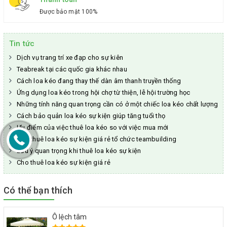
Được bảo mật 100%
Tin tức
Dịch vụ trang trí xe đạp cho sự kiên
Teabreak tại các quốc gia khác nhau
Cách loa kéo đang thay thế dàn âm thanh truyền thống
Ứng dụng loa kéo trong hội chợ từ thiện, lễ hội trường học
Những tính năng quan trọng cần có ở một chiếc loa kéo chất lượng
Cách bảo quản loa kéo sự kiện giúp tăng tuổi thọ
Ưu điểm của việc thuê loa kéo so với việc mua mới
Cho thuê loa kéo sự kiện giá rẻ tổ chức teambuilding
Lưu ý quan trọng khi thuê loa kéo sự kiện
Cho thuê loa kéo sự kiện giá rẻ
Có thể bạn thích
Ô lệch tâm