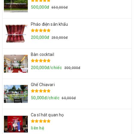
500,000đ
650,000đ
Pháo điện sân khấu
200,000đ
250,000đ
Bàn cocktail
200,000đ/chiếc
300,000đ
Ghế Chiavari
50,000đ/chiếc
60,000đ
Ca sĩ hát quan họ
liên hệ