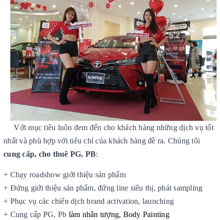
Với mục tiêu luôn đem đến cho khách hàng những dịch vụ tốt
nhất và phù hợp với tiêu chí của khách hàng đề ra. Chúng tôi
cung cấp, cho thuê PG, PB
:
+ C
hạy roadshow giới thiệu sản phẩm
+
Đ
ứng giới thiệu sản phẩm, đứng line siêu thị, phát sampling
+
P
hục vụ các chiến dịch brand activation, launching
+
Cung cấp PG, Pb
làm nhân tượng, Body Painting