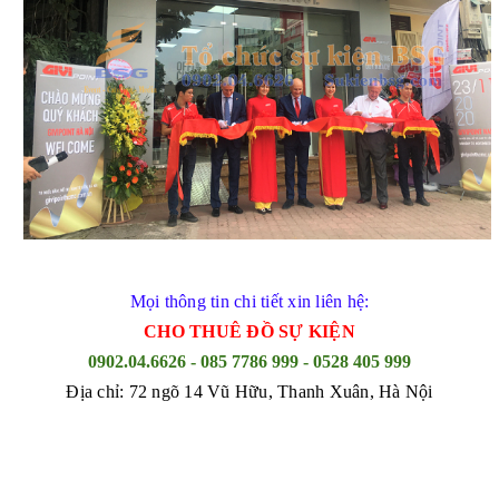
Mọi thông tin chi tiết xin liên hệ:
CHO THUÊ ĐỒ SỰ KIỆN
0902.04.6626 - 085 7786 999 - 0528 405 999
Địa chỉ: 72 ngõ 14 Vũ Hữu, Thanh Xuân, Hà Nội