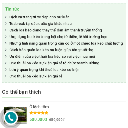
Tin tức
Dịch vụ trang trí xe đạp cho sự kiên
Teabreak tại các quốc gia khác nhau
Cách loa kéo đang thay thế dàn âm thanh truyền thống
Ứng dụng loa kéo trong hội chợ từ thiện, lễ hội trường học
Những tính năng quan trọng cần có ở một chiếc loa kéo chất lượng
Cách bảo quản loa kéo sự kiện giúp tăng tuổi thọ
Ưu điểm của việc thuê loa kéo so với việc mua mới
Cho thuê loa kéo sự kiện giá rẻ tổ chức teambuilding
Lưu ý quan trọng khi thuê loa kéo sự kiện
Cho thuê loa kéo sự kiện giá rẻ
Có thể bạn thích
Ô lệch tâm
500,000đ
650,000đ