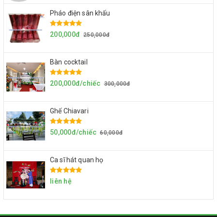
Pháo điện sân khấu
200,000đ
250,000đ
Bàn cocktail
200,000đ/chiếc
300,000đ
Ghế Chiavari
50,000đ/chiếc
60,000đ
Ca sĩ hát quan họ
liên hệ