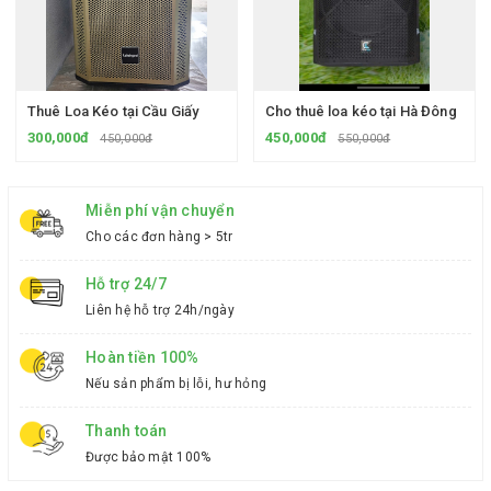
Thuê Loa Kéo tại Cầu Giấy
Cho thuê loa kéo tại Hà Đông
300,000đ
450,000đ
450,000đ
550,000đ
Miễn phí vận chuyển
Cho các đơn hàng > 5tr
Hỗ trợ 24/7
Liên hệ hỗ trợ 24h/ngày
Hoàn tiền 100%
Nếu sản phẩm bị lỗi, hư hỏng
Thanh toán
Được bảo mật 100%