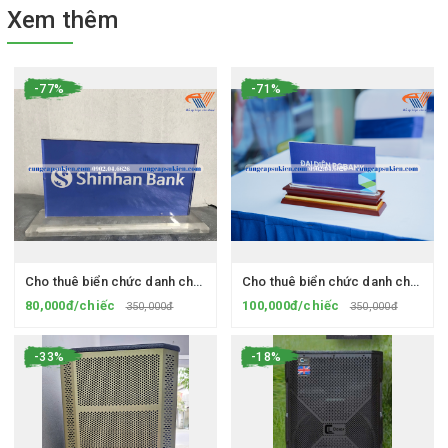
Xem thêm
-77%
-71%
Cho thuê biển chức danh chân Mica
Cho thuê biển chức danh chân gỗ
80,000đ/chiếc
100,000đ/chiếc
350,000đ
350,000đ
-33%
-18%