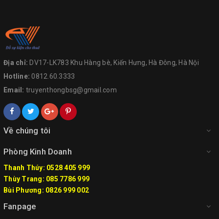
Địa chỉ:
DV17-LK783 Khu Hàng bè, Kiến Hưng, Hà Đông, Hà Nội
Hotline:
0812.60.3333
Email:
truyenthongbsg@gmail.com
Về chúng tôi
Phòng Kinh Doanh
Thanh Thúy: 0528 405 999
Thùy Trang: 085 7786 999
Bùi Phương: 0826 999 002
Fanpage