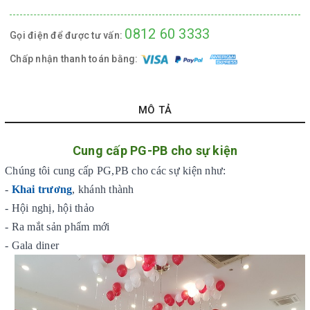
0812 60 3333
Gọi điện để được tư vấn:
Chấp nhận thanh toán bằng:
MÔ TẢ
Cung cấp PG-PB cho sự kiện
Chúng tôi cung cấp PG,PB cho các sự kiện như:
-
Khai trương
, khánh thành
- Hội nghị, hội thảo
- Ra mắt sản phẩm mới
- Gala diner